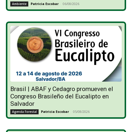
Patricia Escobar
-
06/08/2026
Ambiente
Brasil | ABAF y Cedagro promueven el
Congreso Brasileño del Eucalipto en
Salvador
Patricia Escobar
-
05/08/2026
Agenda Forestal