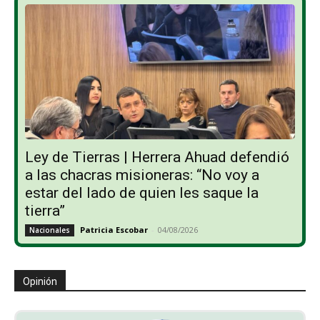
Ley de Tierras | Herrera Ahuad defendió
a las chacras misioneras: “No voy a
estar del lado de quien les saque la
tierra”
Patricia Escobar
-
04/08/2026
Nacionales
Opinión