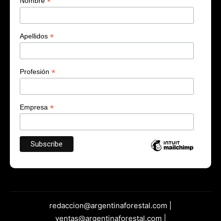
*
Nombre
*
Apellidos
*
Profesión
*
Empresa
redaccion@argentinaforestal.com |
ventas@argentinaforestal.com |