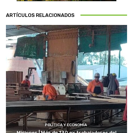
ARTÍCULOS RELACIONADOS
POLÍTICA Y ECONOMÍA
Misiones | Más de 130 ex trabajadores del