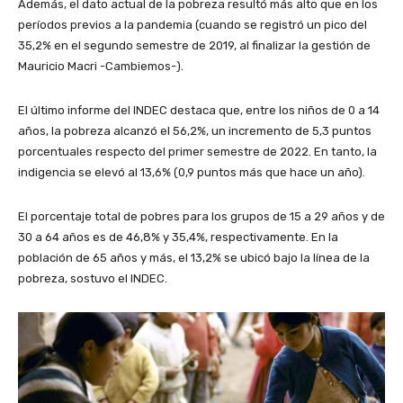
Además, el dato actual de la pobreza resultó más alto que en los
períodos previos a la pandemia (cuando se registró un pico del
35,2% en el segundo semestre de 2019, al finalizar la gestión de
Mauricio Macri -Cambiemos-).
El último informe del INDEC destaca que, entre los niños de 0 a 14
años, la pobreza alcanzó el 56,2%, un incremento de 5,3 puntos
porcentuales respecto del primer semestre de 2022. En tanto, la
indigencia se elevó al 13,6% (0,9 puntos más que hace un año).
El porcentaje total de pobres para los grupos de 15 a 29 años y de
30 a 64 años es de 46,8% y 35,4%, respectivamente. En la
población de 65 años y más, el 13,2% se ubicó bajo la línea de la
pobreza, sostuvo el INDEC.