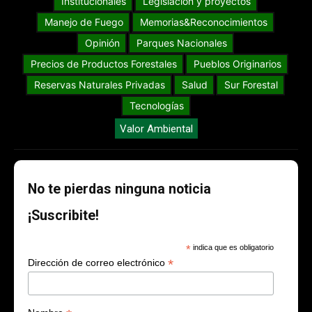
Institucionales
Legislación y proyectos
Manejo de Fuego
Memorias&Reconocimientos
Opinión
Parques Nacionales
Precios de Productos Forestales
Pueblos Originarios
Reservas Naturales Privadas
Salud
Sur Forestal
Tecnologías
Valor Ambiental
No te pierdas ninguna noticia
¡Suscribite!
*
indica que es obligatorio
*
Dirección de correo electrónico