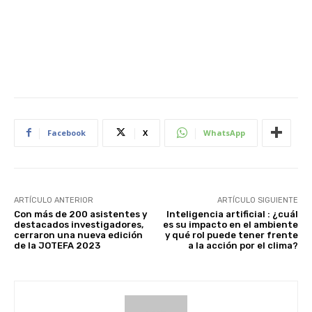
Facebook
X
WhatsApp
ARTÍCULO ANTERIOR
ARTÍCULO SIGUIENTE
Con más de 200 asistentes y
Inteligencia artificial : ¿cuál
destacados investigadores,
es su impacto en el ambiente
cerraron una nueva edición
y qué rol puede tener frente
de la JOTEFA 2023
a la acción por el clima?