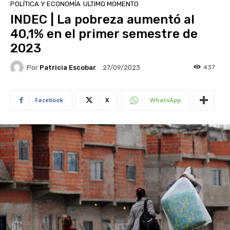
POLÍTICA Y ECONOMÍA
ULTIMO MOMENTO
INDEC | La pobreza aumentó al
40,1% en el primer semestre de
2023
Por
Patricia Escobar
437
27/09/2023
Facebook
X
WhatsApp