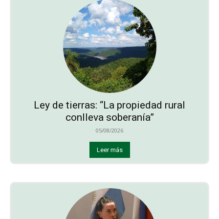
Ley de tierras: “La propiedad rural
conlleva soberanía”
05/08/2026
Leer más