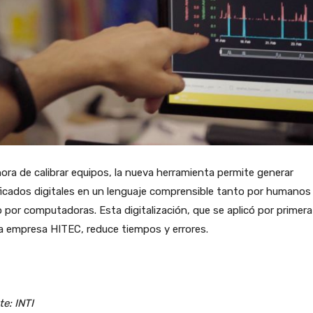
hora de calibrar equipos, la nueva herramienta permite generar
ficados digitales en un lenguaje comprensible tanto por humanos
por computadoras. Esta digitalización, que se aplicó por primera
a empresa HITEC, reduce tiempos y errores.
e: INTI