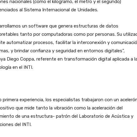
nes nacionales (como el kilogramo, el metro y el segundo)
enciados al Sistema Internacional de Unidades.
arrollamos un software que genera estructuras de datos
pretables tanto por computadoras como por personas. Su utiliza
te automatizar procesos, facilitar la interconexión y comunicaci
mas, y brindar confianza y seguridad en entornos digitales”,
ya Diego Coppa, referente en transformación digital aplicada a l
logía en el INTI.
primera experiencia, los especialistas trabajaron con un aceler
ositivo que mide tanto la vibración como la aceleración del
iento de una estructura- patrón del Laboratorio de Acústica y
ciones del INTI.