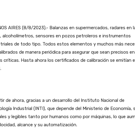
OS AIRES (8/8/2023).- Balanzas en supermercados, radares en l
, alcoholímetros, sensores en pozos petroleros e instrumentos
striales de todo tipo. Todos estos elementos y muchos más nece
alibrados de manera periódica para asegurar que sean precisos en
s críticas. Hasta ahora los certificados de calibración se emitían 
.
tir de ahora, gracias a un desarrollo del Instituto Nacional de
logía Industrial (INTI), que depende del Ministerio de Economía, 
ales y legibles tanto por humanos como por máquinas, lo que au
locidad, alcance y su automatización.