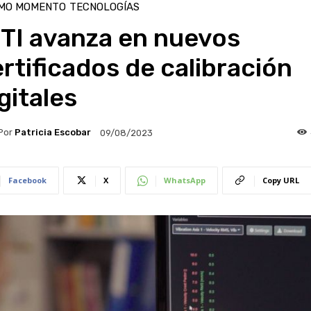
IMO MOMENTO
TECNOLOGÍAS
NTI avanza en nuevos
rtificados de calibración
gitales
Por
Patricia Escobar
09/08/2023
Facebook
X
WhatsApp
Copy URL