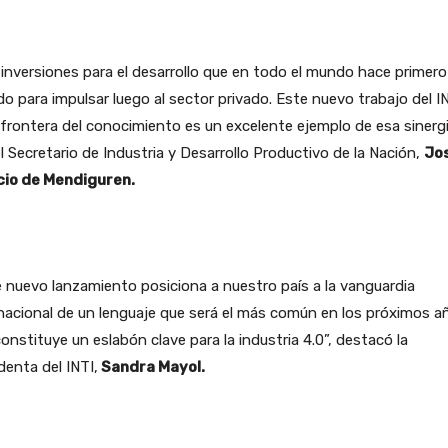
inversiones para el desarrollo que en todo el mundo hace primero
o para impulsar luego al sector privado. Este nuevo trabajo del I
 frontera del conocimiento es un excelente ejemplo de esa sinergi
el Secretario de Industria y Desarrollo Productivo de la Nación,
Jo
cio de Mendiguren.
 nuevo lanzamiento posiciona a nuestro país a la vanguardia
nacional de un lenguaje que será el más común en los próximos a
onstituye un eslabón clave para la industria 4.0”, destacó la
denta del INTI,
Sandra Mayol.