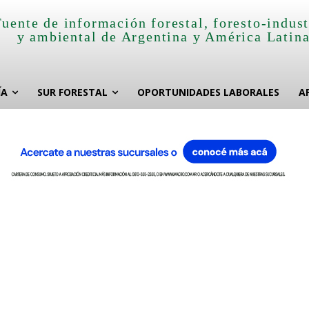
Fuente de información forestal, foresto-indust
y ambiental de Argentina y América Latin
ÍA
SUR FORESTAL
OPORTUNIDADES LABORALES
A