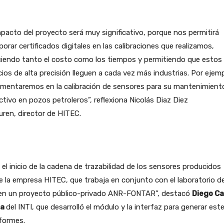
mpacto del proyecto será muy significativo, porque nos permitirá
porar certificados digitales en las calibraciones que realizamos,
ciendo tanto el costo como los tiempos y permitiendo que estos
cios de alta precisión lleguen a cada vez más industrias. Por ejemp
ementaremos en la calibración de sensores para su mantenimient
ctivo en pozos petroleros”, reflexiona Nicolás Diaz Diez
uren, director de HITEC.
 el inicio de la cadena de trazabilidad de los sensores producidos
 la empresa HITEC, que trabaja en conjunto con el laboratorio de
 en un proyecto público-privado ANR-FONTAR”, destacó
Diego Ca
ta
del INTI, que desarrolló el módulo y la interfaz para generar este
formes.