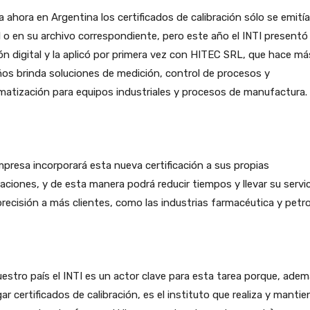
 ahora en Argentina los certificados de calibración sólo se emití
 o en su archivo correspondiente, pero este año el INTI presentó
ón digital y la aplicó por primera vez con HITEC SRL, que hace má
os brinda soluciones de medición, control de procesos y
atización para equipos industriales y procesos de manufactura.
presa incorporará esta nueva certificación a sus propias
raciones, y de esta manera podrá reducir tiempos y llevar su servi
precisión a más clientes, como las industrias farmacéutica y petro
estro país el INTI es un actor clave para esta tarea porque, ade
ar certificados de calibración, es el instituto que realiza y mantie