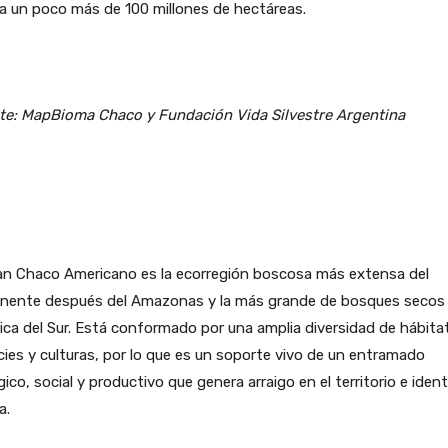
a un poco más de 100 millones de hectáreas.
te: MapBioma Chaco y Fundación Vida Silvestre Argentina
ran Chaco Americano es la ecorregión boscosa más extensa del
inente después del Amazonas y la más grande de bosques secos
ca del Sur. Está conformado por una amplia diversidad de hábita
ies y culturas, por lo que es un soporte vivo de un entramado
gico, social y productivo que genera arraigo en el territorio e iden
a.