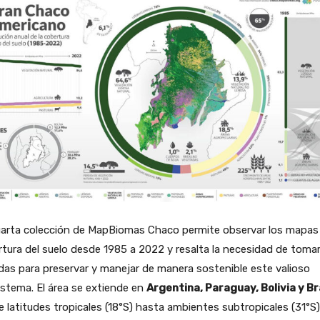
uarta colección de MapBiomas Chaco permite observar los mapas
tura del suelo desde 1985 a 2022 y resalta la necesidad de toma
as para preservar y manejar de manera sostenible este valioso
stema. El área se extiende en
Argentina, Paraguay, Bolivia y Br
 latitudes tropicales (18°S) hasta ambientes subtropicales (31°S)