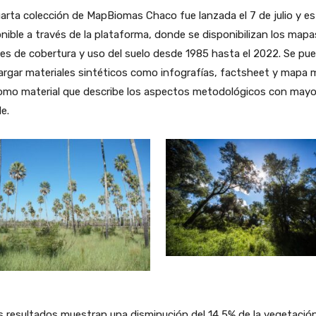
arta colección de MapBiomas Chaco fue lanzada el 7 de julio y es
nible a través de la plataforma, donde se disponibilizan los mapa
es de cobertura y uso del suelo desde 1985 hasta el 2022. Se pu
rgar materiales sintéticos como infografías, factsheet y mapa m
como material que describe los aspectos metodológicos con mayo
le.
 resultados muestran una disminución del 14,5% de la vegetació