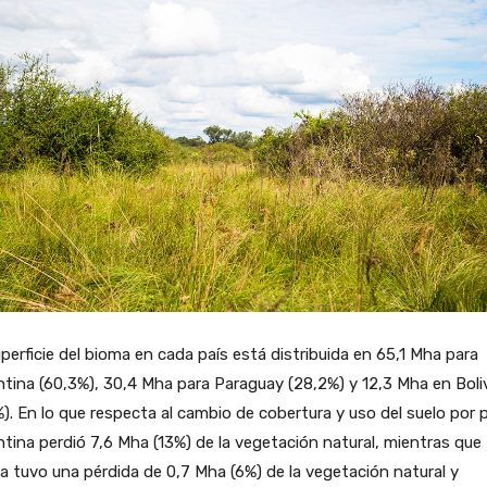
perficie del bioma en cada país está distribuida en 65,1 Mha para
tina (60,3%), 30,4 Mha para Paraguay (28,2%) y 12,3 Mha en Boli
%). En lo que respecta al cambio de cobertura y uso del suelo por p
tina perdió 7,6 Mha (13%) de la vegetación natural, mientras que
ia tuvo una pérdida de 0,7 Mha (6%) de la vegetación natural y