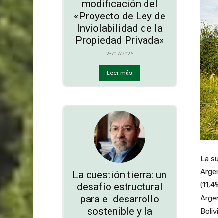
modificación del
«Proyecto de Ley de
Inviolabilidad de la
Propiedad Privada»
23/07/2026
Leer más
La su
Argen
La cuestión tierra: un
(11,4
desafío estructural
para el desarrollo
Argen
sostenible y la
Boliv