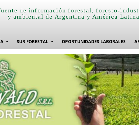
Fuente de información forestal, foresto-indust
y ambiental de Argentina y América Latin
ÍA
SUR FORESTAL
OPORTUNIDADES LABORALES
A