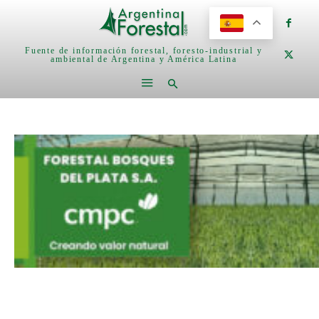
Fuente de información forestal, foresto-industrial y
ambiental de Argentina y América Latina