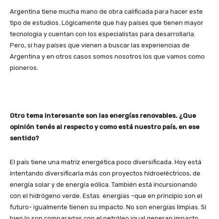
Argentina tiene mucha mano de obra calificada para hacer este
tipo de estudios. Lógicamente que hay países que tienen mayor
tecnología y cuentan con los especialistas para desarrollarla.
Pero, sí hay países que vienen a buscar las experiencias de
Argentina y en otros casos somos nosotros los que vamos como
pioneros.
Otro tema interesante son las energías renovables. ¿Que
opinión tenés al respecto y como está nuestro país, en ese
sentido?
El país tiene una matriz energética poco diversificada. Hoy está
intentando diversificarla más con proyectos hidroeléctricos, de
energía solar y de energía eólica. También está incursionando
con el hidrógeno verde. Estas energías –que en principio son el
futuro- igualmente tienen su impacto. No son energías limpias. Si
bien lo son comparadas con el petróleo igual generan impacto