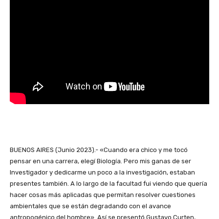
BUENOS AIRES (Junio 2023).- «Cuando era chico y me tocó
pensar en una carrera, elegí Biología. Pero mis ganas de ser
Investigador y dedicarme un poco a la investigación, estaban
presentes también. A lo largo de la facultad fui viendo que quería
hacer cosas más aplicadas que permitan resolver cuestiones
ambientales que se están degradando con el avance
antropogénico del hombre». Así se presentó Gustavo Curten,