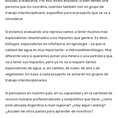
estudio a realizarse. Por eso, estos estudios, si bien tienen una
persona que los coordina, cuentan también con un grupo de
trabajo interdisciplinario, específico para el proyecto que se va a
considerar.
Si estamos evaluando una represa vamos a tener muchos más
especialistas relacionados a los impactos que genera. Es decir,
biólogos, especialistas en ictiofauna, en lignologìa – ya que la
calidad del agua es muy importante- e hidrosedimentòlogos. Muy
diferente será si queremos poner una minera o una petrolera que
va a tener sus impactos, pero ya no va a requerir tantos
especialistas de agua; si, en cambio, de suelo, de aire y de
vegetación. En base a cada proyecto se armarán los grupos de
trabajo interdisciplinarios.
Si pensamos en nuestro país, en su capacidad y en la cantidad de
recurso humano profesionalizado y competitivo que tiene, ¿cómo
está ubicada Argentina a nivel regional? ¿Hay algún ranking?
¿Acuden de otros países para aprender de nosotros?