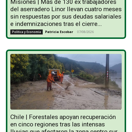
Misiones | Más de 130 ex trabajadores
del aserradero Linor llevan cuatro meses
sin respuestas por sus deudas salariales
e indemnizaciones tras el cierre...
Patricia Escobar
-
07/08/2026
Política y Economía
Chile | Forestales apoyan recuperación
en cinco regiones tras las intensas
lluvias que afectaron la zona centro sur