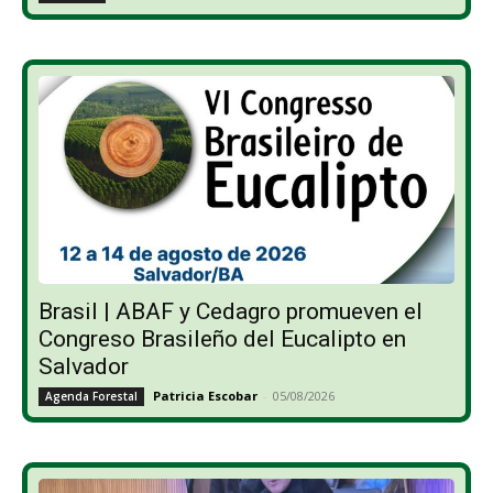
Brasil | ABAF y Cedagro promueven el
Congreso Brasileño del Eucalipto en
Salvador
Patricia Escobar
-
05/08/2026
Agenda Forestal