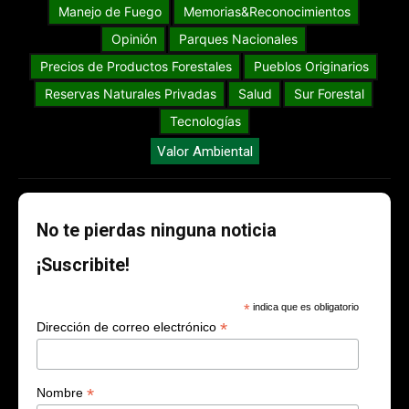
Manejo de Fuego
Memorias&Reconocimientos
Opinión
Parques Nacionales
Precios de Productos Forestales
Pueblos Originarios
Reservas Naturales Privadas
Salud
Sur Forestal
Tecnologías
Valor Ambiental
No te pierdas ninguna noticia
¡Suscribite!
*
indica que es obligatorio
*
Dirección de correo electrónico
*
Nombre