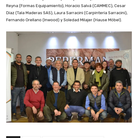
Reyna (Formas Equipamiento), Horacio Salvá (CAMMEC), Cesar
Díaz (Tala Maderas SAS), Laura Sarracini (Carpintería Sarracini),
Fernando Orellano (Inwood) y Soledad Milajer (Hause Möbel).