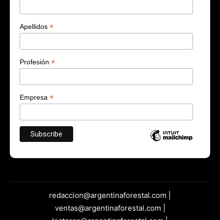
*
Apellidos
*
Profesión
*
Empresa
redaccion@argentinaforestal.com |
ventas@argentinaforestal.com |