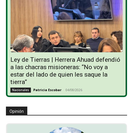
Ley de Tierras | Herrera Ahuad defendió
a las chacras misioneras: “No voy a
estar del lado de quien les saque la
tierra”
Patricia Escobar
-
04/08/2026
Nacionales
Opinión