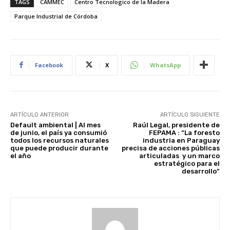
TAGS
CAMMEC
Centro Tecnologico de la Madera
Parque Industrial de Córdoba
Facebook
X
WhatsApp
ARTÍCULO ANTERIOR
ARTÍCULO SIGUIENTE
Default ambiental | Al mes
Raúl Legal, presidente de
de junio, el país ya consumió
FEPAMA : “La foresto
todos los recursos naturales
industria en Paraguay
que puede producir durante
precisa de acciones públicas
el año
articuladas y un marco
estratégico para el
desarrollo”