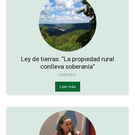
Ley de tierras: “La propiedad rural
conlleva soberanía”
05/08/2026
Leer más