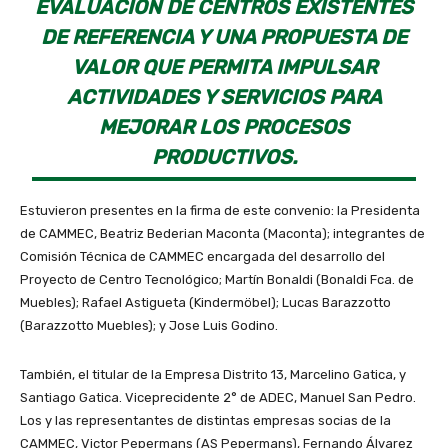
EVALUACIÓN DE CENTROS EXISTENTES
DE REFERENCIA Y UNA PROPUESTA DE
VALOR QUE PERMITA IMPULSAR
ACTIVIDADES Y SERVICIOS PARA
MEJORAR LOS PROCESOS
PRODUCTIVOS.
Estuvieron presentes en la firma de este convenio: la Presidenta
de CAMMEC, Beatriz Bederian Maconta (Maconta); integrantes de
Comisión Técnica de CAMMEC encargada del desarrollo del
Proyecto de Centro Tecnológico; Martín Bonaldi (Bonaldi Fca. de
Muebles); Rafael Astigueta (Kindermöbel); Lucas Barazzotto
(Barazzotto Muebles); y Jose Luis Godino.
También, el titular de la Empresa Distrito 13, Marcelino Gatica, y
Santiago Gatica. Viceprecidente 2° de ADEC, Manuel San Pedro.
Los y las representantes de distintas empresas socias de la
CAMMEC, Victor Pepermans (AS Pepermans), Fernando Álvarez