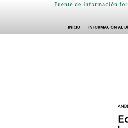
Fuente de información for
INICIO
INFORMACIÓN AL D
AMB
E