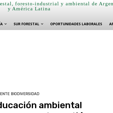
estal, foresto-industrial y ambiental de Arge
y América Latina
ÍA
SUR FORESTAL
OPORTUNIDADES LABORALES
A
IENTE
BIODIVERSIDAD
ducación ambiental