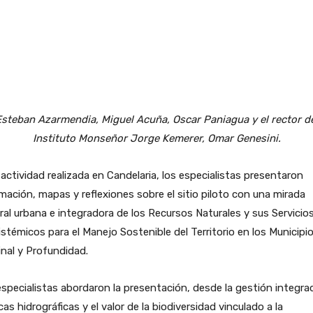
steban Azarmendia, Miguel Acuña, Oscar Paniagua y el rector d
Instituto Monseñor Jorge Kemerer, Omar Genesini.
 actividad realizada en Candelaria, los especialistas presentaron
mación, mapas y reflexiones sobre el sitio piloto con una mirada
ral urbana e integradora de los Recursos Naturales y sus Servicio
stémicos para el Manejo Sostenible del Territorio en los Municipi
nal y Profundidad.
specialistas abordaron la presentación, desde la gestión integra
as hidrográficas y el valor de la biodiversidad vinculado a la