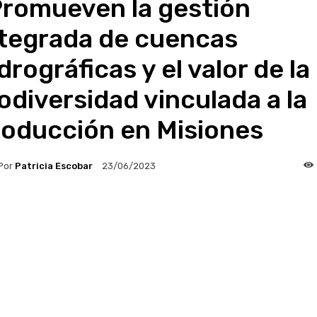
Promueven la gestión
ntegrada de cuencas
drográficas y el valor de la
odiversidad vinculada a la
roducción en Misiones
Por
Patricia Escobar
23/06/2023
Facebook
X
WhatsApp
Copy URL