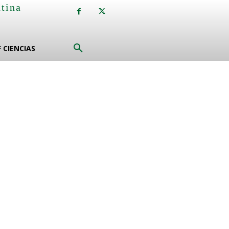
ntina
F CIENCIAS