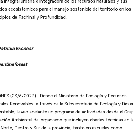
a integral urbana e integradora de los recursos naturales y sus
cios ecosistémicos para el manejo sostenible del territorio en los
ipios de Fachinal y Profundidad.
Patricia Escobar
entinaforest
NES (23/6/2023).- Desde el Ministerio de Ecología y Recursos
ales Renovables, a través de la Subsecretaria de Ecología y Desar
ntable, llevan adelante un programa de actividades desde el Gru
ción Ambiental del organismo que incluyen charlas técnicas en l
Norte, Centro y Sur de la provincia, tanto en escuelas como