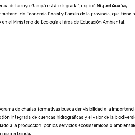
enca del arroyo Garupá está integrada”, explicó
Miguel Acuña,
cretario de Economía Social y Familia de la provincia, que tiene a
 en el Ministerio de Ecología el área de Educación Ambiental.
ograma de charlas formativas busca dar visibilidad a la importanci
stión integrada de cuencas hidrográficas y el valor de la biodivers
lado a la producción, por los servicios ecosistémicos o ambiental
a misma brinda.