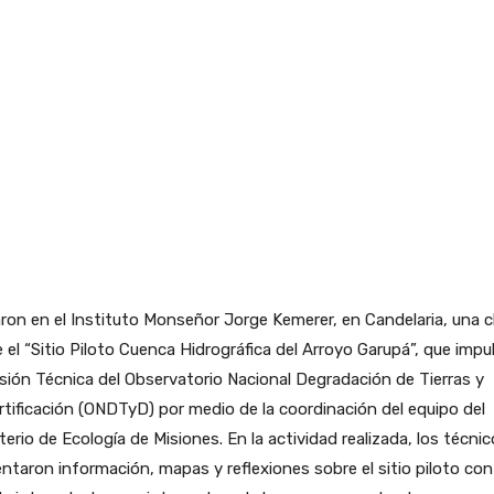
ron en el Instituto Monseñor Jorge Kemerer, en Candelaria, una c
 el “Sitio Piloto Cuenca Hidrográfica del Arroyo Garupá”, que impul
ión Técnica del Observatorio Nacional Degradación de Tierras y
tificación (ONDTyD) por medio de la coordinación del equipo del
terio de Ecología de Misiones. En la actividad realizada, los técni
ntaron información, mapas y reflexiones sobre el sitio piloto co