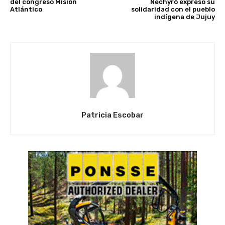
del congreso Misión
Ñechyrõ expresó su
Atlántico
solidaridad con el pueblo
indígena de Jujuy
Patricia Escobar