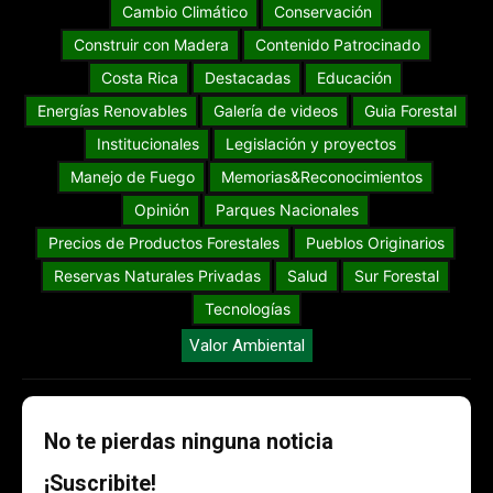
Cambio Climático
Conservación
Construir con Madera
Contenido Patrocinado
Costa Rica
Destacadas
Educación
Energías Renovables
Galería de videos
Guia Forestal
Institucionales
Legislación y proyectos
Manejo de Fuego
Memorias&Reconocimientos
Opinión
Parques Nacionales
Precios de Productos Forestales
Pueblos Originarios
Reservas Naturales Privadas
Salud
Sur Forestal
Tecnologías
Valor Ambiental
No te pierdas ninguna noticia
¡Suscribite!