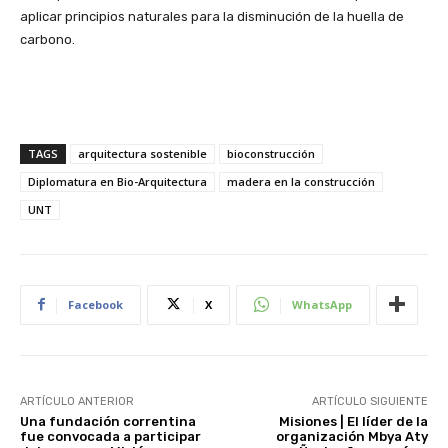
aplicar principios naturales para la disminución de la huella de
carbono.
TAGS
arquitectura sostenible
bioconstrucción
Diplomatura en Bio-Arquitectura
madera en la construcción
UNT
Facebook
X
WhatsApp
ARTÍCULO ANTERIOR
ARTÍCULO SIGUIENTE
Una fundación correntina
Misiones | El líder de la
fue convocada a participar
organización Mbya Aty