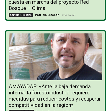
puesta en marcha del proyecto Red
Bosque – Clima
Patricia Escobar
-
04/08/2026
Cambio Climático
AMAYADAP: «Ante la baja demanda
interna, la forestoindustria requiere
medidas para reducir costos y recuperar
competitividad en la región»