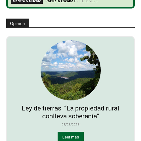
Patricia Escobar
-
01/08/2026
Madera & Mueble
Opinión
Ley de tierras: “La propiedad rural
conlleva soberanía”
05/08/2026
Leer más