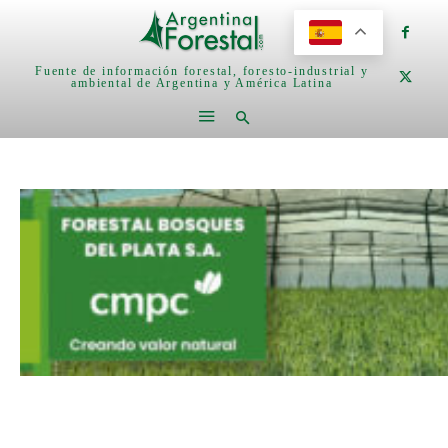
Fuente de información forestal, foresto-industrial y
ambiental de Argentina y América Latina