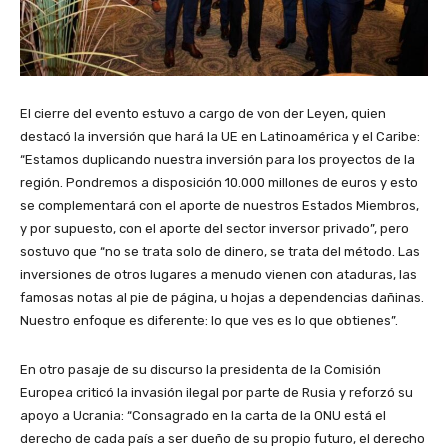
El cierre del evento estuvo a cargo de von der Leyen, quien
destacó la inversión que hará la UE en Latinoamérica y el Caribe:
“Estamos duplicando nuestra inversión para los proyectos de la
región. Pondremos a disposición 10.000 millones de euros y esto
se complementará con el aporte de nuestros Estados Miembros,
y por supuesto, con el aporte del sector inversor privado”, pero
sostuvo que “no se trata solo de dinero, se trata del método. Las
inversiones de otros lugares a menudo vienen con ataduras, las
famosas notas al pie de página, u hojas a dependencias dañinas.
Nuestro enfoque es diferente: lo que ves es lo que obtienes”.
En otro pasaje de su discurso la presidenta de la Comisión
Europea criticó la invasión ilegal por parte de Rusia y reforzó su
apoyo a Ucrania: “Consagrado en la carta de la ONU está el
derecho de cada país a ser dueño de su propio futuro, el derecho