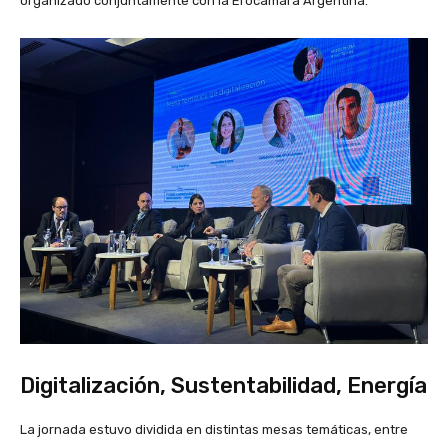
organizado conjuntamente con la Erocámara Argentina.
Digitalización, Sustentabilidad, Energía
La jornada estuvo dividida en distintas mesas temáticas, entre