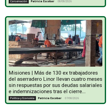
Patricia Escobar
-
08/08/2026
Conservación
Misiones | Más de 130 ex trabajadores
del aserradero Linor llevan cuatro meses
sin respuestas por sus deudas salariales
e indemnizaciones tras el cierre...
Patricia Escobar
-
07/08/2026
Política y Economía