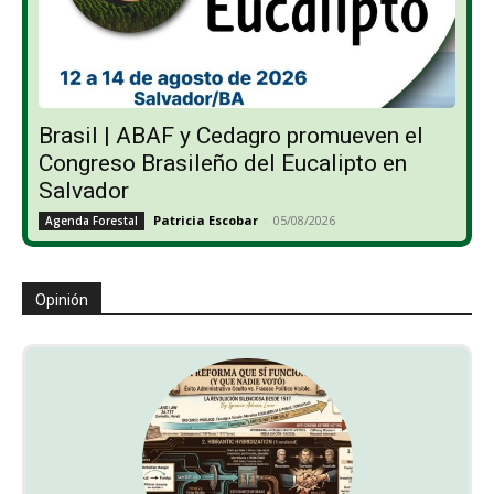
Brasil | ABAF y Cedagro promueven el
Congreso Brasileño del Eucalipto en
Salvador
Patricia Escobar
-
05/08/2026
Agenda Forestal
Opinión