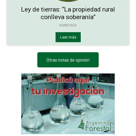
Ley de tierras: “La propiedad rural
conlleva soberanía”
05/08/2026
Leer más
Otras notas de opinión