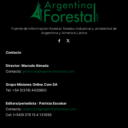
Fuente de información forestal, foresto-industrial y ambiental de
Argentina y América Latina
Contacto
Director: Marcelo Almada
Contacto:
gerencia@argentinaforestal.com
G
rupo Misiones
Online.Com
SA
Tel: +54 (0376) 4425800
Editora/periodista : Patricia Escobar
Contacto:
redaccion@argentinaforestal.com
Cel: (+54)9 376 15 4 131636