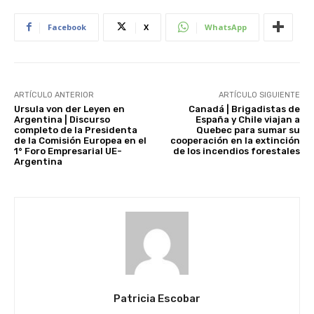
Facebook
X
WhatsApp
ARTÍCULO ANTERIOR
ARTÍCULO SIGUIENTE
Ursula von der Leyen en
Canadá | Brigadistas de
Argentina | Discurso
España y Chile viajan a
completo de la Presidenta
Quebec para sumar su
de la Comisión Europea en el
cooperación en la extinción
1° Foro Empresarial UE-
de los incendios forestales
Argentina
Patricia Escobar