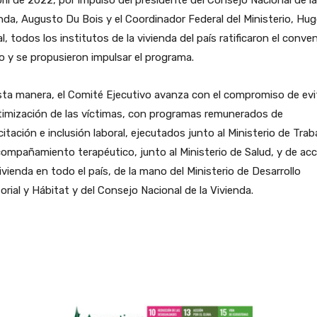
nda, Augusto Du Bois y el Coordinador Federal del Ministerio, Hu
l, todos los institutos de la vivienda del país ratificaron el conve
 y se propusieron impulsar el programa.
ta manera, el Comité Ejecutivo avanza con el compromiso de evit
timización de las víctimas, con programas remunerados de
itación e inclusión laboral, ejecutados junto al Ministerio de Trab
ompañamiento terapéutico, junto al Ministerio de Salud, y de ac
vivienda en todo el país, de la mano del Ministerio de Desarrollo
torial y Hábitat y del Consejo Nacional de la Vivienda.