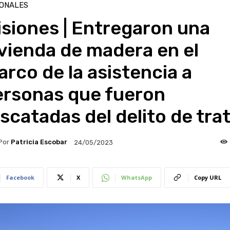
IONALES
siones | Entregaron una
vienda de madera en el
rco de la asistencia a
ersonas que fueron
scatadas del delito de tra
Por
Patricia Escobar
24/05/2023
Facebook
X
WhatsApp
Copy URL