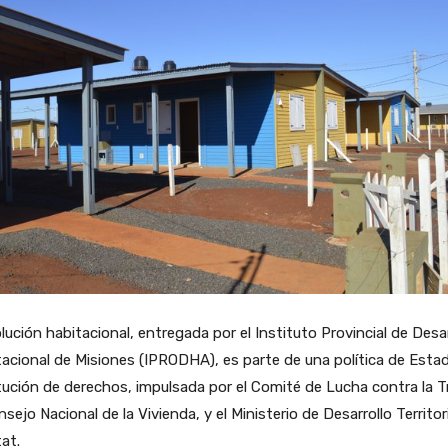
lución habitacional, entregada por el Instituto Provincial de Desar
acional de Misiones (IPRODHA), es parte de una política de Esta
tución de derechos, impulsada por el Comité de Lucha contra la T
nsejo Nacional de la Vivienda, y el Ministerio de Desarrollo Territori
at.