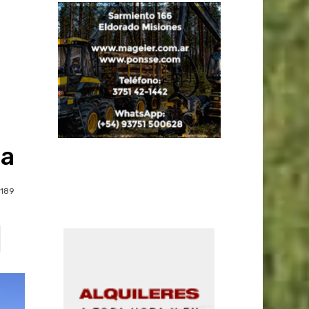
ta
189