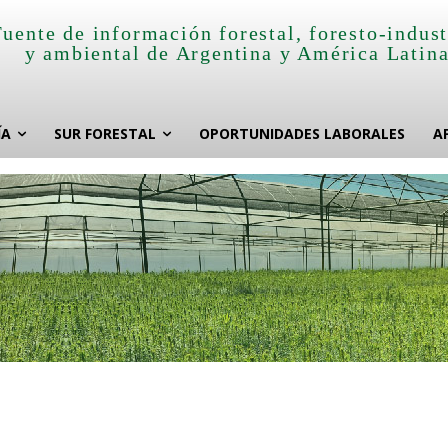
Fuente de información forestal, foresto-indust
y ambiental de Argentina y América Latin
ÍA
SUR FORESTAL
OPORTUNIDADES LABORALES
A