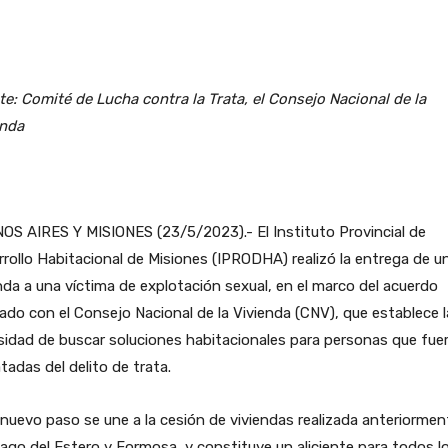
e: Comité de Lucha contra la Trata, el Consejo Nacional de la
enda
S AIRES Y MISIONES (23/5/2023).- El Instituto Provincial de
rollo Habitacional de Misiones (IPRODHA) realizó la entrega de u
nda a una víctima de explotación sexual, en el marco del acuerdo
zado con el Consejo Nacional de la Vivienda (CNV), que establece l
idad de buscar soluciones habitacionales para personas que fue
tadas del delito de trata.
nuevo paso se une a la cesión de viviendas realizada anteriormen
ago del Estero y Formosa, y constituye un aliciente para todos l