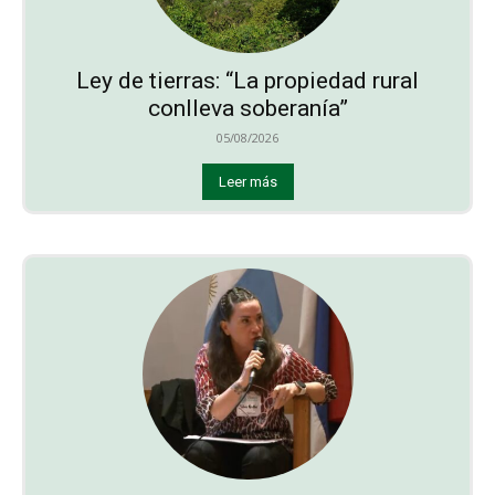
Ley de tierras: “La propiedad rural
conlleva soberanía”
05/08/2026
Leer más