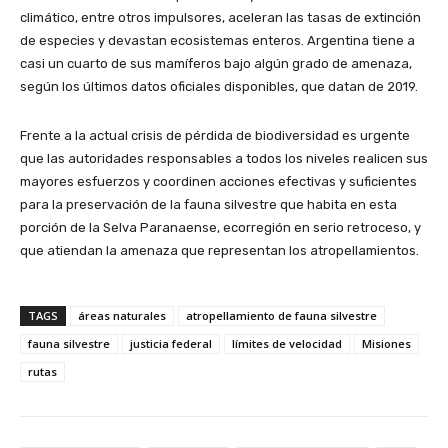
climático, entre otros impulsores, aceleran las tasas de extinción
de especies y devastan ecosistemas enteros. Argentina tiene a
casi un cuarto de sus mamíferos bajo algún grado de amenaza,
según los últimos datos oficiales disponibles, que datan de 2019.
Frente a la actual crisis de pérdida de biodiversidad es urgente
que las autoridades responsables a todos los niveles realicen sus
mayores esfuerzos y coordinen acciones efectivas y suficientes
para la preservación de la fauna silvestre que habita en esta
porción de la Selva Paranaense, ecorregión en serio retroceso, y
que atiendan la amenaza que representan los atropellamientos.
TAGS
áreas naturales
atropellamiento de fauna silvestre
fauna silvestre
justicia federal
límites de velocidad
Misiones
rutas