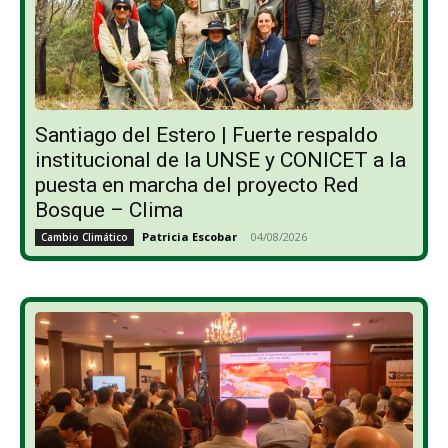
Santiago del Estero | Fuerte respaldo
institucional de la UNSE y CONICET a la
puesta en marcha del proyecto Red
Bosque – Clima
Patricia Escobar
-
04/08/2026
Cambio Climático