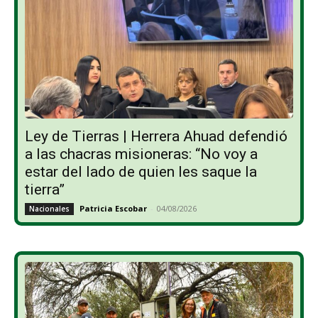
Ley de Tierras | Herrera Ahuad defendió
a las chacras misioneras: “No voy a
estar del lado de quien les saque la
tierra”
Patricia Escobar
-
04/08/2026
Nacionales