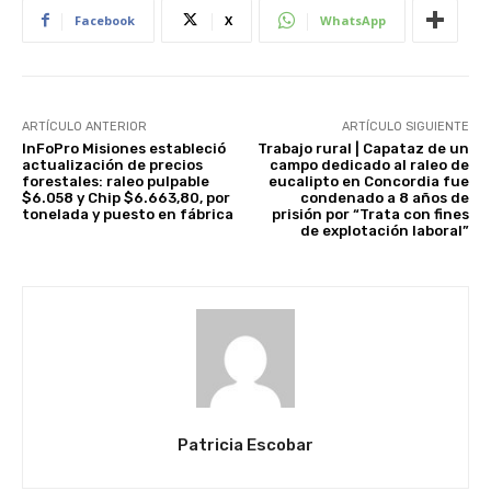
Facebook
X
WhatsApp
ARTÍCULO ANTERIOR
ARTÍCULO SIGUIENTE
InFoPro Misiones estableció
Trabajo rural | Capataz de un
actualización de precios
campo dedicado al raleo de
forestales: raleo pulpable
eucalipto en Concordia fue
$6.058 y Chip $6.663,80, por
condenado a 8 años de
tonelada y puesto en fábrica
prisión por “Trata con fines
de explotación laboral”
Patricia Escobar