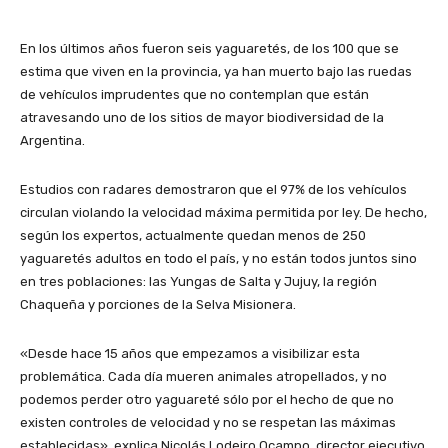
En los últimos años fueron seis yaguaretés, de los 100 que se
estima que viven en la provincia, ya han muerto bajo las ruedas
de vehículos imprudentes que no contemplan que están
atravesando uno de los sitios de mayor biodiversidad de la
Argentina.
Estudios con radares demostraron que el 97% de los vehículos
circulan violando la velocidad máxima permitida por ley. De hecho,
según los expertos, actualmente quedan menos de 250
yaguaretés adultos en todo el país, y no están todos juntos sino
en tres poblaciones: las Yungas de Salta y Jujuy, la región
Chaqueña y porciones de la Selva Misionera.
«Desde hace 15 años que empezamos a visibilizar esta
problemática. Cada día mueren animales atropellados, y no
podemos perder otro yaguareté sólo por el hecho de que no
existen controles de velocidad y no se respetan las máximas
establecidas», explica Nicolás Lodeiro Ocampo, director ejecutivo