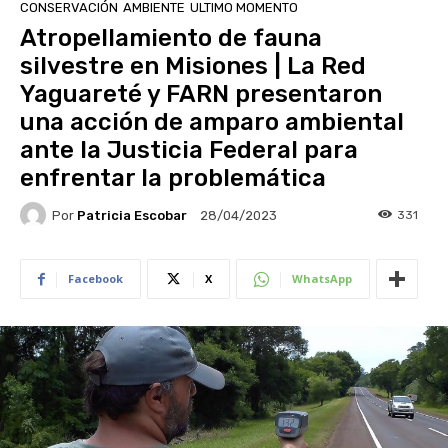
CONSERVACIÓN
AMBIENTE
ULTIMO MOMENTO
Atropellamiento de fauna
silvestre en Misiones | La Red
Yaguareté y FARN presentaron
una acción de amparo ambiental
ante la Justicia Federal para
enfrentar la problemática
Por
Patricia Escobar
331
28/04/2023
Facebook
X
WhatsApp