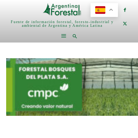
Fuente de información forestal, foresto-industrial y
ambiental de Argentina y América Latina