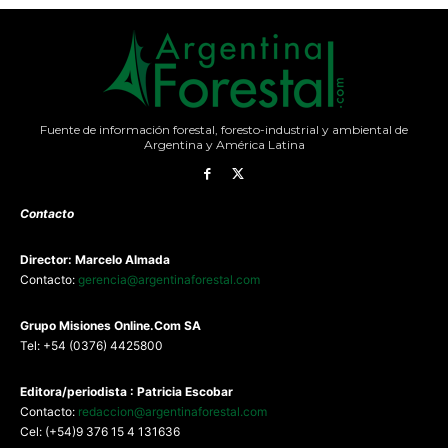
Fuente de información forestal, foresto-industrial y ambiental de
Argentina y América Latina
Contacto
Director: Marcelo Almada
Contacto:
gerencia@argentinaforestal.com
G
rupo Misiones
Online.Com
SA
Tel: +54 (0376) 4425800
Editora/periodista : Patricia Escobar
Contacto:
redaccion@argentinaforestal.com
Cel: (+54)9 376 15 4 131636