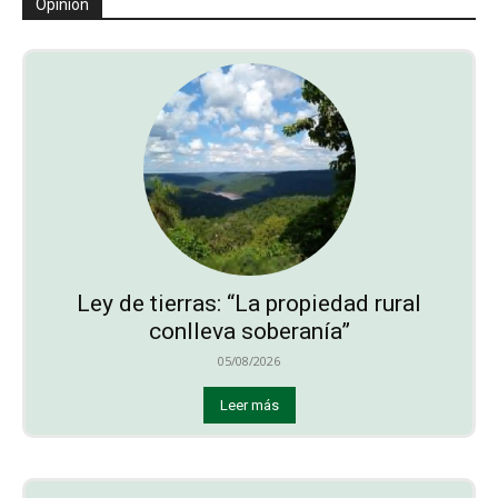
Opinión
Ley de tierras: “La propiedad rural
conlleva soberanía”
05/08/2026
Leer más