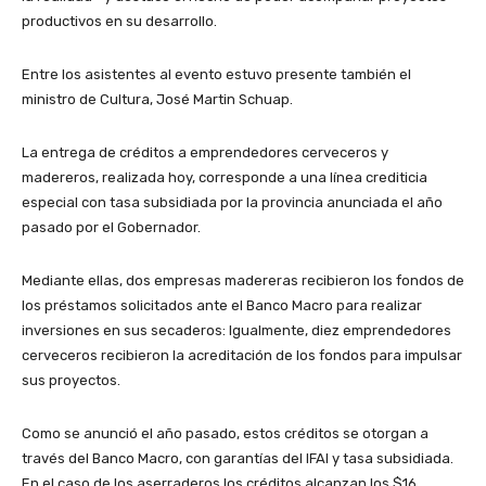
productivos en su desarrollo.
Entre los asistentes al evento estuvo presente también el
ministro de Cultura, José Martin Schuap.
La entrega de créditos a emprendedores cerveceros y
madereros, realizada hoy, corresponde a una línea crediticia
especial con tasa subsidiada por la provincia anunciada el año
pasado por el Gobernador.
Mediante ellas, dos empresas madereras recibieron los fondos de
los préstamos solicitados ante el Banco Macro para realizar
inversiones en sus secaderos: Igualmente, diez emprendedores
cerveceros recibieron la acreditación de los fondos para impulsar
sus proyectos.
Como se anunció el año pasado, estos créditos se otorgan a
través del Banco Macro, con garantías del IFAI y tasa subsidiada.
En el caso de los aserraderos los créditos alcanzan los $16