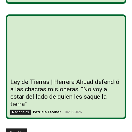
Ley de Tierras | Herrera Ahuad defendió
a las chacras misioneras: “No voy a
estar del lado de quien les saque la
tierra”
Patricia Escobar
-
04/08/2026
Nacionales