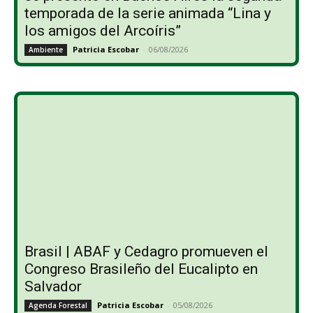
temporada de la serie animada “Lina y
los amigos del Arcoíris”
Patricia Escobar
-
06/08/2026
Ambiente
Brasil | ABAF y Cedagro promueven el
Congreso Brasileño del Eucalipto en
Salvador
Patricia Escobar
-
05/08/2026
Agenda Forestal