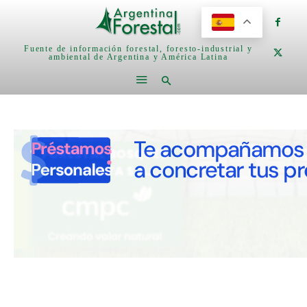
Fuente de información forestal, foresto-industrial y
ambiental de Argentina y América Latina