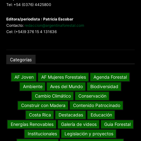
Tel: +54 (0376) 4425800
Editora/periodista : Patricia Escobar
Contacto:
redaccion@argentinaforestal.com
Cel: (+54)9 376 15 4 131636
Categorías
AF Joven
AF Mujeres Forestales
Agenda Forestal
Ambiente
Aves del Mundo
Biodiversidad
Cambio Climático
Conservación
Construir con Madera
Contenido Patrocinado
Costa Rica
Destacadas
Educación
Energías Renovables
Galería de videos
Guia Forestal
Institucionales
Legislación y proyectos