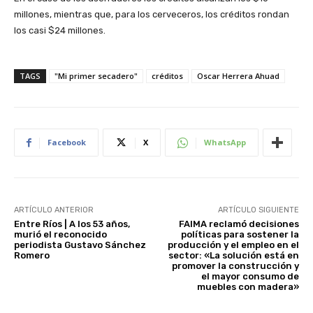
millones, mientras que, para los cerveceros, los créditos rondan
los casi $24 millones.
TAGS
"Mi primer secadero"
créditos
Oscar Herrera Ahuad
Facebook
X
WhatsApp
ARTÍCULO ANTERIOR
ARTÍCULO SIGUIENTE
Entre Ríos | A los 53 años,
FAIMA reclamó decisiones
murió el reconocido
políticas para sostener la
periodista Gustavo Sánchez
producción y el empleo en el
Romero
sector: «La solución está en
promover la construcción y
el mayor consumo de
muebles con madera»