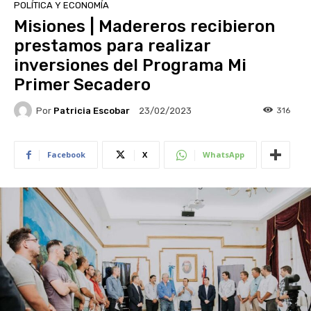
POLÍTICA Y ECONOMÍA
Misiones | Madereros recibieron
prestamos para realizar
inversiones del Programa Mi
Primer Secadero
Por
Patricia Escobar
316
23/02/2023
Facebook
X
WhatsApp