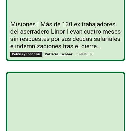
Misiones | Más de 130 ex trabajadores
del aserradero Linor llevan cuatro meses
sin respuestas por sus deudas salariales
e indemnizaciones tras el cierre...
Patricia Escobar
-
07/08/2026
Política y Economía