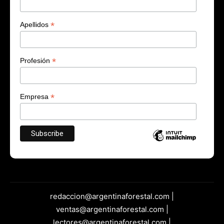
*
Apellidos
*
Profesión
*
Empresa
redaccion@argentinaforestal.com |
ventas@argentinaforestal.com |
lectores@argentinaforestal.com |