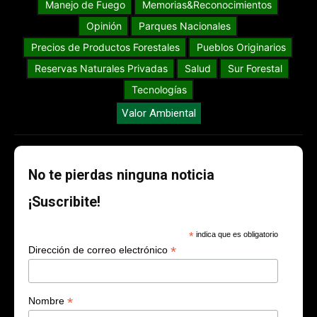
Manejo de Fuego
Memorias&Reconocimientos
Opinión
Parques Nacionales
Precios de Productos Forestales
Pueblos Originarios
Reservas Naturales Privadas
Salud
Sur Forestal
Tecnologías
Valor Ambiental
No te pierdas ninguna noticia
¡Suscribite!
*
indica que es obligatorio
*
Dirección de correo electrónico
*
Nombre