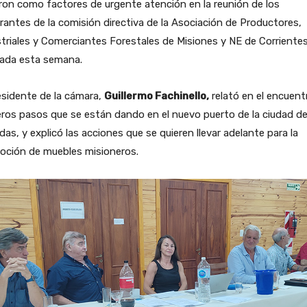
on como factores de urgente atención en la reunión de los
rantes de la comisión directiva de la Asociación de Productores,
triales y Comerciantes Forestales de Misiones y NE de Corrientes
zada esta semana.
esidente de la cámara,
Guillermo Fachinello,
relató en el encuent
ros pasos que se están dando en el nuevo puerto de la ciudad d
as, y explicó las acciones que se quieren llevar adelante para la
oción de muebles misioneros.