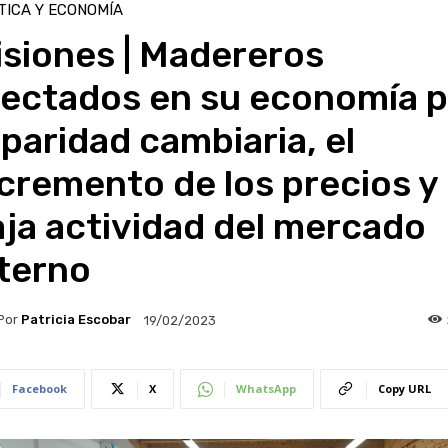
TICA Y ECONOMÍA
siones | Madereros
fectados en su economía p
 paridad cambiaria, el
cremento de los precios y 
ja actividad del mercado
nterno
Por
Patricia Escobar
19/02/2023
Facebook
X
WhatsApp
Copy URL