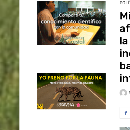
POLÍ
Mi
a
la
in
ba
i