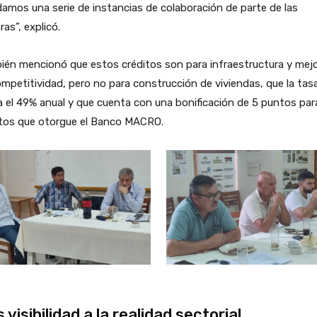
amos una serie de instancias de colaboración de parte de las
as”, explicó.
ién mencionó que estos créditos son para infraestructura y mej
mpetitividad, pero no para construcción de viviendas, que la tas
 el 49% anual y que cuenta con una bonificación de 5 puntos par
itos que otorgue el Banco MACRO.
 visibilidad a la realidad sectorial