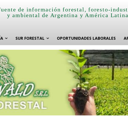
Fuente de información forestal, foresto-indust
y ambiental de Argentina y América Latin
ÍA
SUR FORESTAL
OPORTUNIDADES LABORALES
A