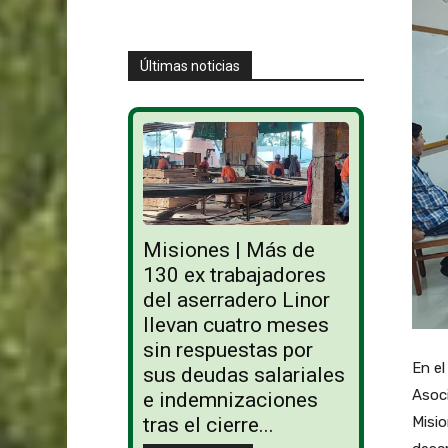
Últimas noticias
Misiones | Más de
130 ex trabajadores
del aserradero Linor
llevan cuatro meses
sin respuestas por
En el
sus deudas salariales
Asoci
e indemnizaciones
Misio
tras el cierre...