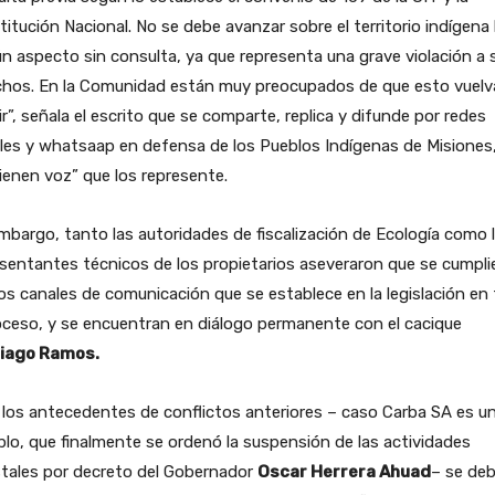
itución Nacional. No se debe avanzar sobre el territorio indígena
n aspecto sin consulta, ya que representa una grave violación a 
chos. En la Comunidad están muy preocupados de que esto vuelv
ir”, señala el escrito que se comparte, replica y difunde por redes
les y whatsaap en defensa de los Pueblos Indígenas de Misiones
ienen voz” que los represente.
mbargo, tanto las autoridades de fiscalización de Ecología como 
sentantes técnicos de los propietarios aseveraron que se cumpli
os canales de comunicación que se establece en la legislación en
oceso, y se encuentran en diálogo permanente con el cacique
iago Ramos.
los antecedentes de conflictos anteriores – caso Carba SA es u
lo, que finalmente se ordenó la suspensión de las actividades
stales por decreto del Gobernador
Oscar Herrera Ahuad
– se de