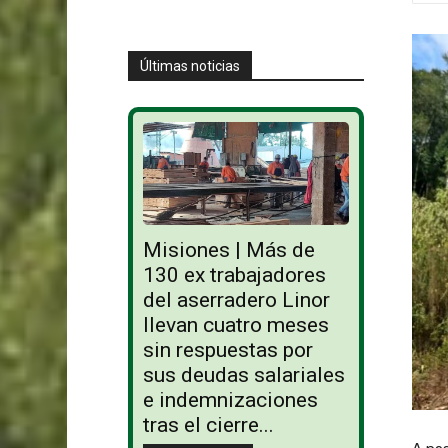
Últimas noticias
Misiones | Más de
130 ex trabajadores
del aserradero Linor
llevan cuatro meses
sin respuestas por
sus deudas salariales
e indemnizaciones
tras el cierre...