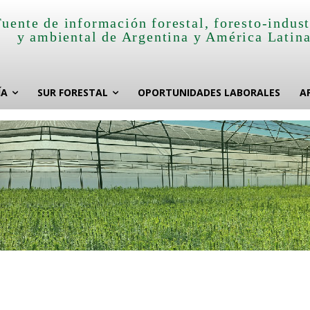
Fuente de información forestal, foresto-indust
y ambiental de Argentina y América Latin
ÍA
SUR FORESTAL
OPORTUNIDADES LABORALES
A