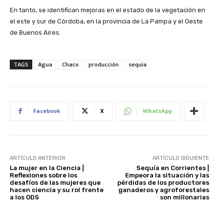
En tanto, se identifican mejoras en el estado de la vegetación en
el este y sur de Córdoba, en la provincia de La Pampa y el Oeste
de Buenos Aires.
TAGS
Agua
Chaco
producción
sequía
Facebook
X
WhatsApp
ARTÍCULO ANTERIOR
ARTÍCULO SIGUIENTE
La mujer en la Ciencia |
Sequía en Corrientes |
Reflexiones sobre los
Empeora la situación y las
desafíos de las mujeres que
pérdidas de los productores
hacen ciencia y su rol frente
ganaderos y agroforestales
a los ODS
son millonarias