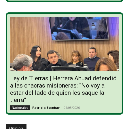
Ley de Tierras | Herrera Ahuad defendió
a las chacras misioneras: “No voy a
estar del lado de quien les saque la
tierra”
Patricia Escobar
-
04/08/2026
Nacionales
Opinión