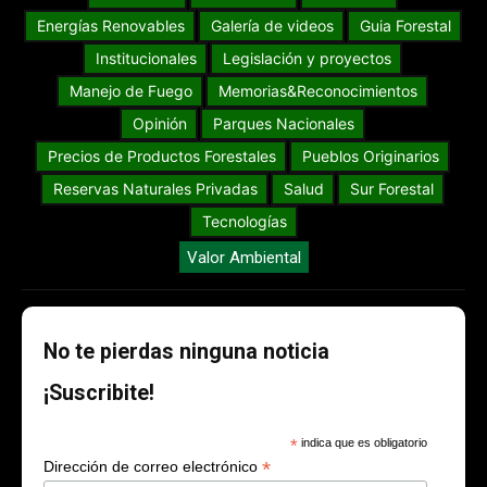
Energías Renovables
Galería de videos
Guia Forestal
Institucionales
Legislación y proyectos
Manejo de Fuego
Memorias&Reconocimientos
Opinión
Parques Nacionales
Precios de Productos Forestales
Pueblos Originarios
Reservas Naturales Privadas
Salud
Sur Forestal
Tecnologías
Valor Ambiental
No te pierdas ninguna noticia
¡Suscribite!
*
indica que es obligatorio
*
Dirección de correo electrónico