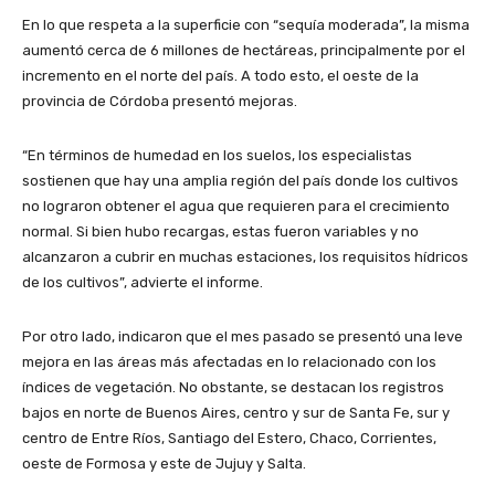
En lo que respeta a la superficie con “sequía moderada”, la misma
aumentó cerca de 6 millones de hectáreas, principalmente por el
incremento en el norte del país. A todo esto, el oeste de la
provincia de Córdoba presentó mejoras.
“En términos de humedad en los suelos, los especialistas
sostienen que hay una amplia región del país donde los cultivos
no lograron obtener el agua que requieren para el crecimiento
normal. Si bien hubo recargas, estas fueron variables y no
alcanzaron a cubrir en muchas estaciones, los requisitos hídricos
de los cultivos”, advierte el informe.
Por otro lado, indicaron que el mes pasado se presentó una leve
mejora en las áreas más afectadas en lo relacionado con los
índices de vegetación. No obstante, se destacan los registros
bajos en norte de Buenos Aires, centro y sur de Santa Fe, sur y
centro de Entre Ríos, Santiago del Estero, Chaco, Corrientes,
oeste de Formosa y este de Jujuy y Salta.