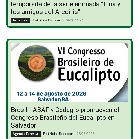
temporada de la serie animada “Lina y
los amigos del Arcoíris”
Patricia Escobar
-
06/08/2026
Ambiente
Brasil | ABAF y Cedagro promueven el
Congreso Brasileño del Eucalipto en
Salvador
Patricia Escobar
-
05/08/2026
Agenda Forestal