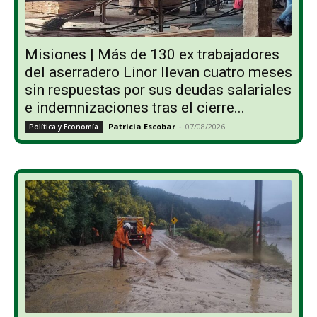
Misiones | Más de 130 ex trabajadores
del aserradero Linor llevan cuatro meses
sin respuestas por sus deudas salariales
e indemnizaciones tras el cierre...
Patricia Escobar
-
07/08/2026
Política y Economía