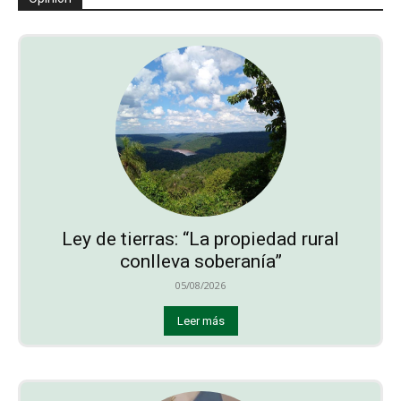
Ley de tierras: “La propiedad rural
conlleva soberanía”
05/08/2026
Leer más