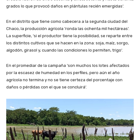
grados lo que provocó daños en plántulas recién emergidas‘.
En el distrito que tiene como cabecera a la segunda ciudad del
Chaco, la producción agrícola ‘ronda las ochenta mil hectáreas‘.
La superficie, ‘si el productor tiene la posibilidad, se reparte entre
los distintos cultivos que se hacen en la zona: soja, maíz, sorgo,
algodón, girasol y, cuando las condiciones lo permiten, trigo‘.
En el promediar de la campaña ‘son muchos los lotes afectados
por la escasez de humedad en los perfiles, pero aún el año
agrícola no termina y no se tiene certeza del porcentaje con
daños o pérdidas con el que se concluirá‘.