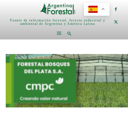
Fuente de información forestal, foresto-industrial y
ambiental de Argentina y América Latina