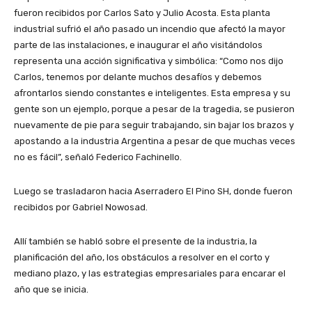
fueron recibidos por Carlos Sato y Julio Acosta. Esta planta
industrial sufrió el año pasado un incendio que afectó la mayor
parte de las instalaciones, e inaugurar el año visitándolos
representa una acción significativa y simbólica: “Como nos dijo
Carlos, tenemos por delante muchos desafíos y debemos
afrontarlos siendo constantes e inteligentes. Esta empresa y su
gente son un ejemplo, porque a pesar de la tragedia, se pusieron
nuevamente de pie para seguir trabajando, sin bajar los brazos y
apostando a la industria Argentina a pesar de que muchas veces
no es fácil”, señaló Federico Fachinello.
Luego se trasladaron hacia Aserradero El Pino SH, donde fueron
recibidos por Gabriel Nowosad.
Allí también se habló sobre el presente de la industria, la
planificación del año, los obstáculos a resolver en el corto y
mediano plazo, y las estrategias empresariales para encarar el
año que se inicia.