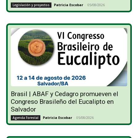
Patricia Escobar
-
05/08/2026
Legislación y proyectos
Brasil | ABAF y Cedagro promueven el
Congreso Brasileño del Eucalipto en
Salvador
Patricia Escobar
-
05/08/2026
Agenda Forestal