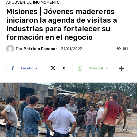
AF JOVEN
ULTIMO MOMENTO
Misiones | Jóvenes madereros
iniciaron la agenda de visitas a
industrias para fortalecer su
formación en el negocio
Por
Patricia Escobar
181
31/01/2023
Facebook
X
WhatsApp