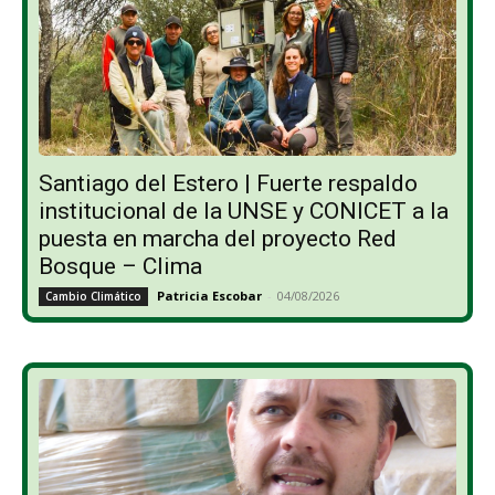
Santiago del Estero | Fuerte respaldo
institucional de la UNSE y CONICET a la
puesta en marcha del proyecto Red
Bosque – Clima
Patricia Escobar
-
04/08/2026
Cambio Climático