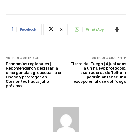
Facebook
X
WhatsApp
ARTÍCULO ANTERIOR
ARTÍCULO SIGUIENTE
Economías regionales |
Tierra del Fuego | Ajustados
Recomendaron declarar la
a un nuevo protocolo,
emergencia agropecuaria en
aserraderos de Tolhuin
Chaco y prorrogar en
podrán obtener una
Corrientes hasta julio
excepción al uso del fuego
próximo