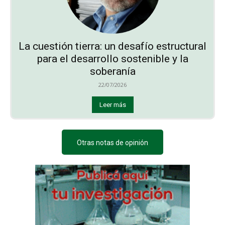
La cuestión tierra: un desafío estructural
para el desarrollo sostenible y la
soberanía
22/07/2026
Leer más
Otras notas de opinión