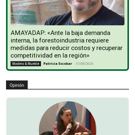
AMAYADAP: «Ante la baja demanda
interna, la forestoindustria requiere
medidas para reducir costos y recuperar
competitividad en la región»
Patricia Escobar
-
01/08/2026
Madera & Mueble
Opinión