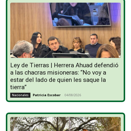
Ley de Tierras | Herrera Ahuad defendió
a las chacras misioneras: “No voy a
estar del lado de quien les saque la
tierra”
Patricia Escobar
-
04/08/2026
Nacionales