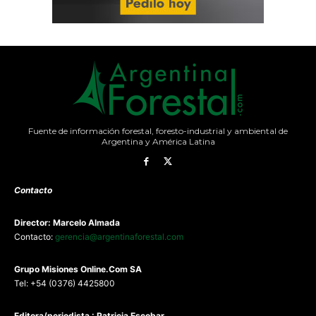
Fuente de información forestal, foresto-industrial y ambiental de
Argentina y América Latina
Contacto
Director: Marcelo Almada
Contacto:
gerencia@argentinaforestal.com
G
rupo Misiones
Online.Com
SA
Tel: +54 (0376) 4425800
Editora/periodista : Patricia Escobar