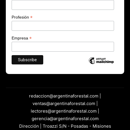
*
Profesión
*
Empresa
redaccion@argentinaforestal.com |
ventas@argentinaforestal.com |
lectores@argentinaforestal.com |
gerencia@argentinaforestal.com
Dirección | Troazzi S/N - Posadas - Misiones