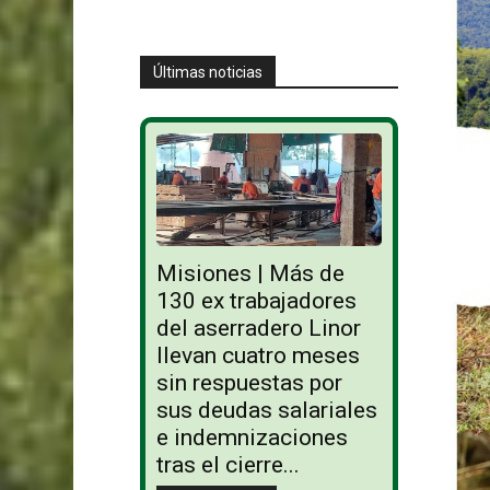
Últimas noticias
Misiones | Más de
130 ex trabajadores
del aserradero Linor
llevan cuatro meses
sin respuestas por
sus deudas salariales
e indemnizaciones
tras el cierre...