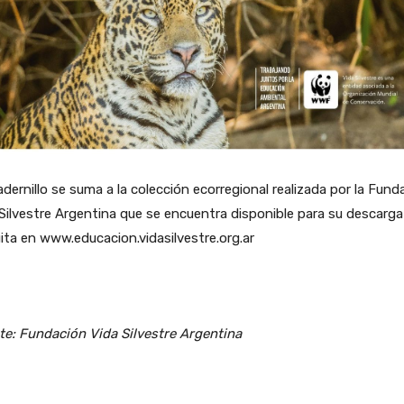
adernillo se suma a la colección ecorregional realizada por la Fund
Silvestre Argentina que se encuentra disponible para su descarga
ita en www.educacion.vidasilvestre.org.ar
te: Fundación Vida Silvestre Argentina