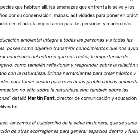
pecies que habitan allí, las amenazas que enfrenta la selva y los
íos por su conservación, mapas, actividades para poner en prácti
dido en el aula, la importancia para las personas y mucho más.
ducación ambiental integra a todas las personas y a todas las
es, posee como objetivo transmitir conocimientos que nos ayud
ar conciencia del entorno que nos rodea, la importancia de
gerlo, como también reflexionar y reaprender sobre la relación 
o con la naturaleza. Brinda herramientas para crear hábitos y
udes para tomar acción para revertir las problemáticas ambienta
mpactan no sólo sobre la naturaleza sino también sobre las
onas
” detalló
Martín Font,
director de comunicación y educación
Silvestre.
eso, lanzamos el cuadernillo de la selva misionera, que se suma 
ción de otras ecorregiones para generar espacios dentro y fuer