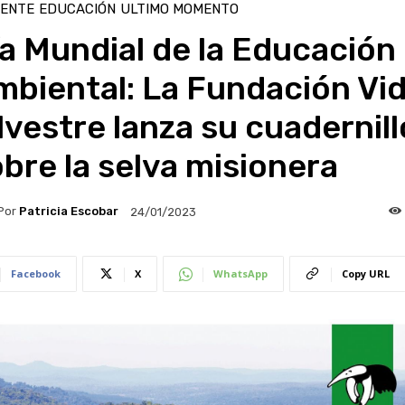
IENTE
EDUCACIÓN
ULTIMO MOMENTO
a Mundial de la Educación
biental: La Fundación Vi
lvestre lanza su cuadernill
bre la selva misionera
Por
Patricia Escobar
24/01/2023
Facebook
X
WhatsApp
Copy URL