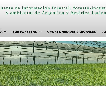
Fuente de información forestal, foresto-indust
y ambiental de Argentina y América Latin
ÍA
SUR FORESTAL
OPORTUNIDADES LABORALES
A