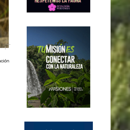
ación