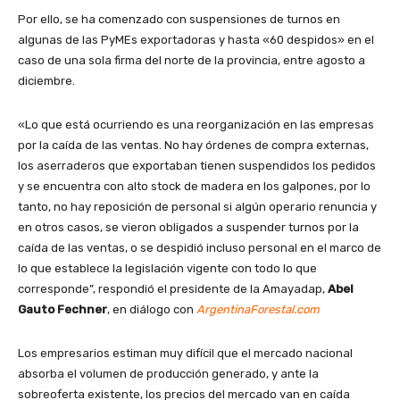
Por ello, se ha comenzado con suspensiones de turnos en
algunas de las PyMEs exportadoras y hasta «60 despidos» en el
caso de una sola firma del norte de la provincia, entre agosto a
diciembre.
«Lo que está ocurriendo es una reorganización en las empresas
por la caída de las ventas. No hay órdenes de compra externas,
los aserraderos que exportaban tienen suspendidos los pedidos
y se encuentra con alto stock de madera en los galpones, por lo
tanto, no hay reposición de personal si algún operario renuncia y
en otros casos, se vieron obligados a suspender turnos por la
caída de las ventas, o se despidió incluso personal en el marco de
lo que establece la legislación vigente con todo lo que
corresponde”, respondió el presidente de la Amayadap,
Abel
Gauto Fechner
, en diálogo con
ArgentinaForestal.com
Los empresarios estiman muy difícil que el mercado nacional
absorba el volumen de producción generado, y ante la
sobreoferta existente, los precios del mercado van en caída