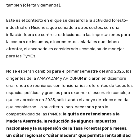
también (oferta y demanda).
Este es el contexto en el que se desarrolla la actividad foresto-
industrial en Misiones, que sumado a otros costos, con una
inflación fuera de control, restricciones a las importaciones para
la compra de insumos, e incrementos salariales que deben
afrontar, el escenario es considerado «complejo» de manejar
para las PyMEs.
No se esperan cambios para el primer semestre del año 2023, los
dirigentes de la AMAYADAP y APICOFOM iniciaron en diciembre
una ronda de reuniones con funcionarios, referentes de todos los
espacios políticos y gremios para exponer el escenario complejo
que se aproxima en 2023, solicitando el apoyo de cinco medidas
que consideran – a su criterio- son necesaria para la
competitividad de las PyMEs:
la quita de retenciones a la
Madera Aserrada, la reducción de algunos impuestos
nacionales y la suspensión de la Tasa Forestal por 6 meses,
un dólar regional o “dólar madera” que permita rentabilidad