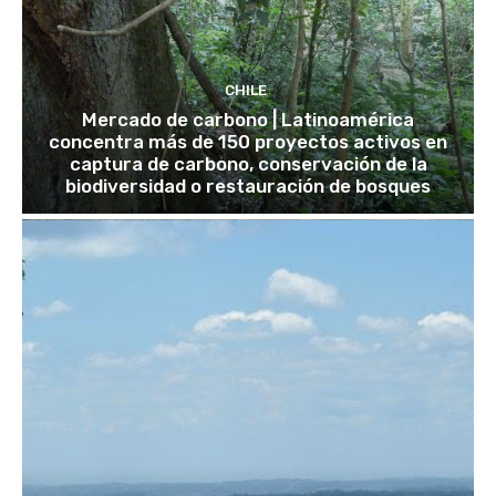
CHILE
Mercado de carbono | Latinoamérica
concentra más de 150 proyectos activos en
captura de carbono, conservación de la
biodiversidad o restauración de bosques