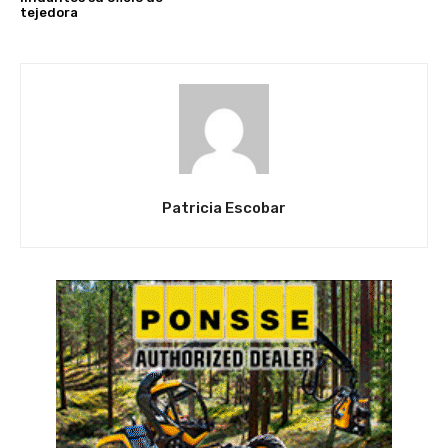
tejedora
Patricia Escobar