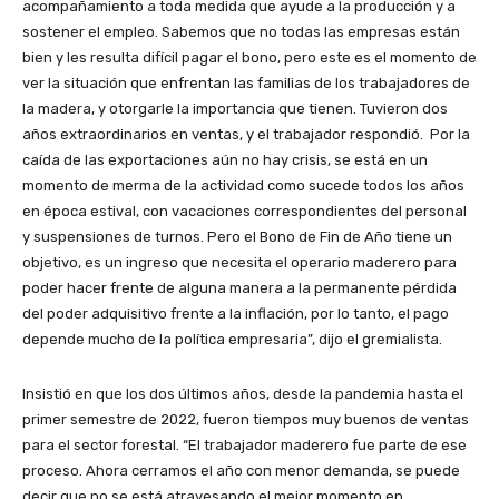
acompañamiento a toda medida que ayude a la producción y a
sostener el empleo. Sabemos que no todas las empresas están
bien y les resulta difícil pagar el bono, pero este es el momento de
ver la situación que enfrentan las familias de los trabajadores de
la madera, y otorgarle la importancia que tienen. Tuvieron dos
años extraordinarios en ventas, y el trabajador respondió. Por la
caída de las exportaciones aún no hay crisis, se está en un
momento de merma de la actividad como sucede todos los años
en época estival, con vacaciones correspondientes del personal
y suspensiones de turnos. Pero el Bono de Fin de Año tiene un
objetivo, es un ingreso que necesita el operario maderero para
poder hacer frente de alguna manera a la permanente pérdida
del poder adquisitivo frente a la inflación, por lo tanto, el pago
depende mucho de la política empresaria”, dijo el gremialista.
Insistió en que los dos últimos años, desde la pandemia hasta el
primer semestre de 2022, fueron tiempos muy buenos de ventas
para el sector forestal. “El trabajador maderero fue parte de ese
proceso. Ahora cerramos el año con menor demanda, se puede
decir que no se está atravesando el mejor momento en