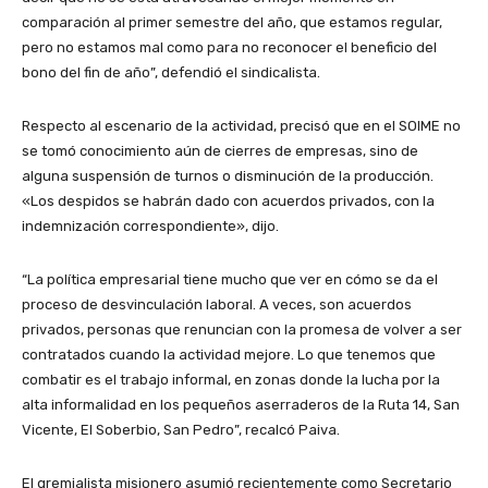
comparación al primer semestre del año, que estamos regular,
pero no estamos mal como para no reconocer el beneficio del
bono del fin de año”, defendió el sindicalista.
Respecto al escenario de la actividad, precisó que en el SOIME no
se tomó conocimiento aún de cierres de empresas, sino de
alguna suspensión de turnos o disminución de la producción.
«Los despidos se habrán dado con acuerdos privados, con la
indemnización correspondiente», dijo.
“La política empresarial tiene mucho que ver en cómo se da el
proceso de desvinculación laboral. A veces, son acuerdos
privados, personas que renuncian con la promesa de volver a ser
contratados cuando la actividad mejore. Lo que tenemos que
combatir es el trabajo informal, en zonas donde la lucha por la
alta informalidad en los pequeños aserraderos de la Ruta 14, San
Vicente, El Soberbio, San Pedro”, recalcó Paiva.
El gremialista misionero asumió recientemente como Secretario