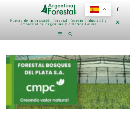
Fuente de información forestal, foresto-industrial y
ambiental de Argentina y América Latina