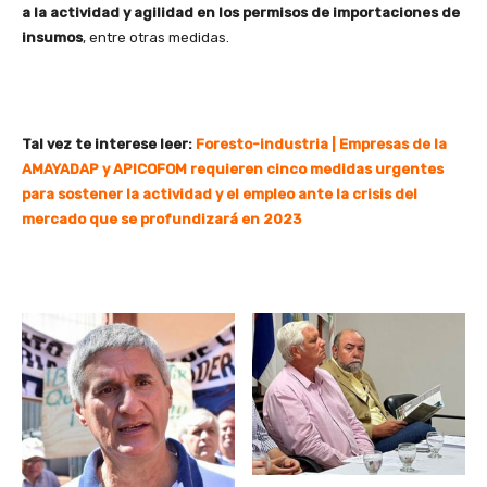
a la actividad y agilidad en los permisos de importaciones de
insumos
, entre otras medidas.
Tal vez te interese leer:
Foresto-industria | Empresas de la
AMAYADAP y APICOFOM requieren cinco medidas urgentes
para sostener la actividad y el empleo ante la crisis del
mercado que se profundizará en 2023