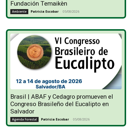
Fundación Temaikèn
Patricia Escobar
-
05/08/2026
Ambiente
Brasil | ABAF y Cedagro promueven el
Congreso Brasileño del Eucalipto en
Salvador
Patricia Escobar
-
05/08/2026
Agenda Forestal