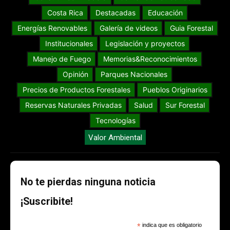
Costa Rica
Destacadas
Educación
Energías Renovables
Galería de videos
Guia Forestal
Institucionales
Legislación y proyectos
Manejo de Fuego
Memorias&Reconocimientos
Opinión
Parques Nacionales
Precios de Productos Forestales
Pueblos Originarios
Reservas Naturales Privadas
Salud
Sur Forestal
Tecnologías
Valor Ambiental
No te pierdas ninguna noticia
¡Suscribite!
*
indica que es obligatorio