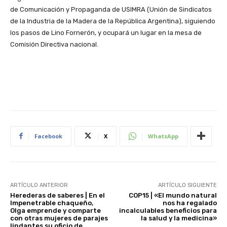
de Comunicación y Propaganda de USIMRA (Unión de Sindicatos
de la Industria de la Madera de la República Argentina), siguiendo
los pasos de Lino Fornerón, y ocupará un lugar en la mesa de
Comisión Directiva nacional.
Facebook
X
WhatsApp
ARTÍCULO ANTERIOR
ARTÍCULO SIGUIENTE
Herederas de saberes | En el
COP15 | «El mundo natural
Impenetrable chaqueño,
nos ha regalado
Olga emprende y comparte
incalculables beneficios para
con otras mujeres de parajes
la salud y la medicina»
lindantes su oficio de