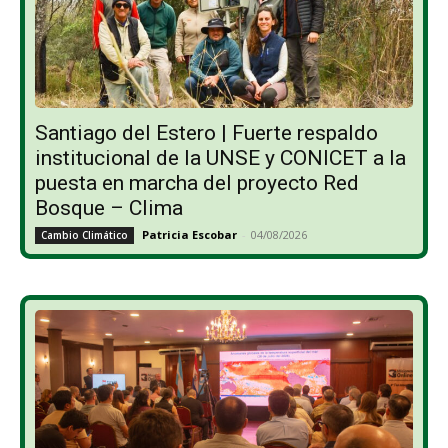
Santiago del Estero | Fuerte respaldo
institucional de la UNSE y CONICET a la
puesta en marcha del proyecto Red
Bosque – Clima
Patricia Escobar
-
04/08/2026
Cambio Climático