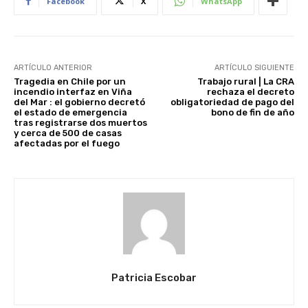
Facebook
X
WhatsApp
ARTÍCULO ANTERIOR
ARTÍCULO SIGUIENTE
Tragedia en Chile por un
Trabajo rural | La CRA
incendio interfaz en Viña
rechaza el decreto
del Mar : el gobierno decretó
obligatoriedad de pago del
el estado de emergencia
bono de fin de año
tras registrarse dos muertos
y cerca de 500 de casas
afectadas por el fuego
Patricia Escobar