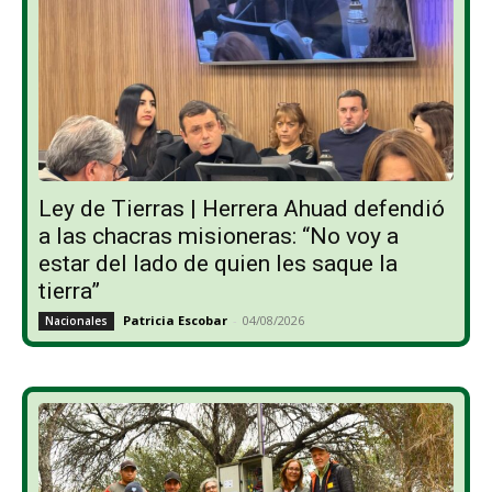
Ley de Tierras | Herrera Ahuad defendió
a las chacras misioneras: “No voy a
estar del lado de quien les saque la
tierra”
Patricia Escobar
-
04/08/2026
Nacionales