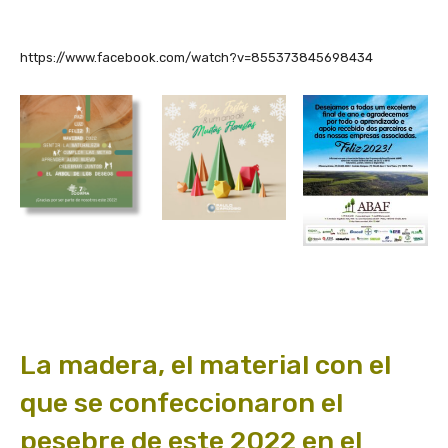
https://www.facebook.com/watch?v=855373845698434
La madera, el material con el
que se confeccionaron el
pesebre de este 2022 en el