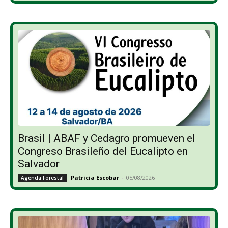
Brasil | ABAF y Cedagro promueven el
Congreso Brasileño del Eucalipto en
Salvador
Patricia Escobar
-
05/08/2026
Agenda Forestal