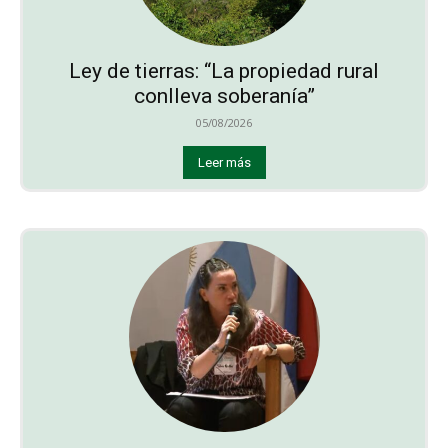
Ley de tierras: “La propiedad rural
conlleva soberanía”
05/08/2026
Leer más