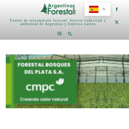
Fuente de información forestal, foresto-industrial y
ambiental de Argentina y América Latina