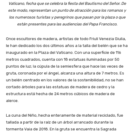
Vaticano, fecha que se celebra la fiesta del Bautismo del Señor. De
este modo, representan un punto de atracción para los romanos y
los numerosos turistas y peregrinos que pasan por la plaza o que
están presentes para las audiencias del Papa Francisco.
Once escultores de madera, artistas de todo Friuli Venezia Giulia,
le han dedicado los dos últimos años a la talla del belén que se ha
inaugurado en la Plaza del Vaticano. Con una superficie de 116
metros cuadrados, cuenta con 18 estatuas iluminadas por 50
puntos de luz; la cúpula de la semiesfera que hace las veces de
gruta, coronada por el ángel, alcanza una altura de 7 metros. Es
un belén centrado en los valores de la sostenibilidad, no se han
cortado árboles para las estatuas de madera de cedro y la
estructura está hecha de 24 metros cúbicos de madera de
alerce.
La cuna del Niño, hecha enteramente de material reciclado, fue
tallada a partir de la raíz de un árbol arrancado durante la
tormenta Vaia de 2018. En la gruta se encuentra la Sagrada