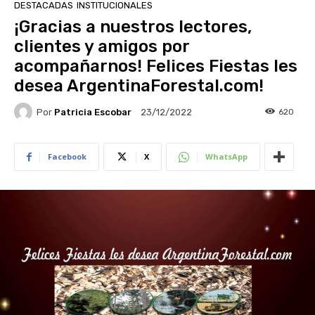
DESTACADAS
INSTITUCIONALES
¡Gracias a nuestros lectores,
clientes y amigos por
acompañarnos! Felices Fiestas les
desea ArgentinaForestal.com!
Por
Patricia Escobar
620
23/12/2022
Facebook
X
WhatsApp