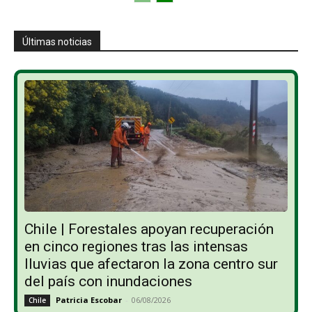
Últimas noticias
Chile | Forestales apoyan recuperación
en cinco regiones tras las intensas
lluvias que afectaron la zona centro sur
del país con inundaciones
Patricia Escobar
-
06/08/2026
Chile