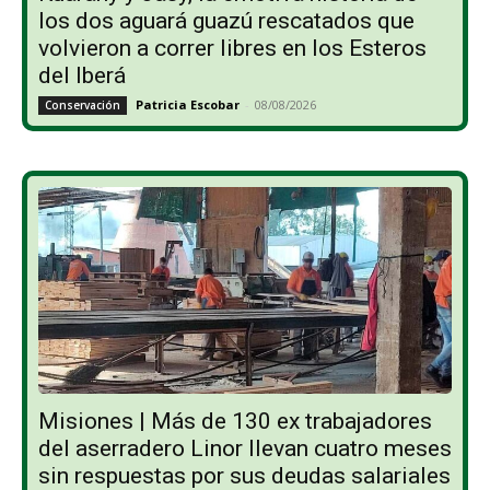
los dos aguará guazú rescatados que
volvieron a correr libres en los Esteros
del Iberá
Patricia Escobar
-
08/08/2026
Conservación
Misiones | Más de 130 ex trabajadores
del aserradero Linor llevan cuatro meses
sin respuestas por sus deudas salariales