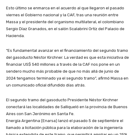
Esto último se enmarca en el acuerdo al que llegaron el pasado
viernes el Gobierno nacional y la CAF, tras una reunión entre
Massa y el presidente del organismo multilateral, el colombiano
Sergio Díaz Granados, en el salón Scalabrini Ortíz del Palacio de
Hacienda.
“Es fundamental avanzar en el financiamiento del segundo tramo
del gasoducto Néstor Kirchner. La verdad es que esta iniciativa de
financiar US$ 540 millones a través de la CAF nos pone en un
sendero mucho más probable de que no más allá de junio de
2024 tengamos terminado ya el segundo tramo”, afirmó Massa en
un comunicado oficial difundido días atrás.
El segundo tramo del gasoducto Presidente Néstor Kirchner
conectará las localidades de Salliqueló en la provincia de Buenos
Aires con San Jerónimo en Santa Fe.
Energía Argentina (Enarsa) lanzó el pasado 5 de septiembre el
llamado a licitación pública para la elaboración de la ingeniería
básica extendida de este tramo, que permitirá ampliar en un 25%