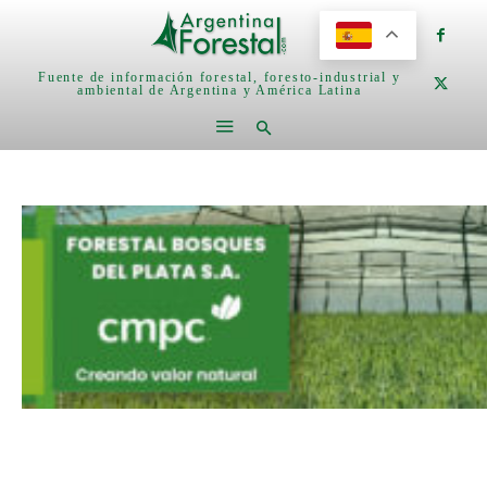
Fuente de información forestal, foresto-industrial y
ambiental de Argentina y América Latina