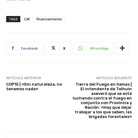
TAGS
CAF
financiamiento
Facebook
X
WhatsApp
ARTÍCULO ANTERIOR
ARTÍCULO SIGUIENTE
COP15 | «Sin naturaleza, no
Tierra del Fuego en llamas |
tenemos nada»
El intendente de Tolhuin
aseveró que se está
luchando contra el fuego en
conjunto con Provincia y
Nación: «Hay que dejar
trabajar a los que saben, las
brigadas forestales»