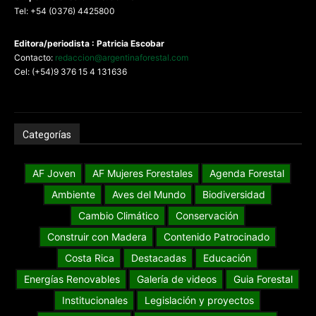
Tel: +54 (0376) 4425800
Editora/periodista : Patricia Escobar
Contacto:
redaccion@argentinaforestal.com
Cel: (+54)9 376 15 4 131636
Categorías
AF Joven
AF Mujeres Forestales
Agenda Forestal
Ambiente
Aves del Mundo
Biodiversidad
Cambio Climático
Conservación
Construir con Madera
Contenido Patrocinado
Costa Rica
Destacadas
Educación
Energías Renovables
Galería de videos
Guia Forestal
Institucionales
Legislación y proyectos