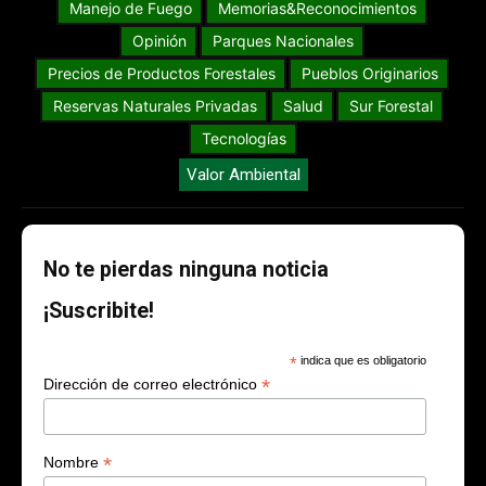
Manejo de Fuego
Memorias&Reconocimientos
Opinión
Parques Nacionales
Precios de Productos Forestales
Pueblos Originarios
Reservas Naturales Privadas
Salud
Sur Forestal
Tecnologías
Valor Ambiental
No te pierdas ninguna noticia
¡Suscribite!
*
indica que es obligatorio
*
Dirección de correo electrónico
*
Nombre