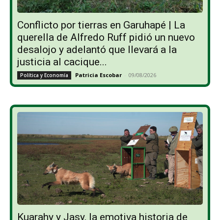
Conflicto por tierras en Garuhapé | La
querella de Alfredo Ruff pidió un nuevo
desalojo y adelantó que llevará a la
justicia al cacique...
Patricia Escobar
-
09/08/2026
Política y Economía
Kuarahy y Jasy, la emotiva historia de