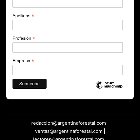
*
Apellidos
*
Profesión
*
Empresa
redaccion@argentinaforestal.com |
ventas@argentinaforestal.com |
lectores@argentinaforestal.com |