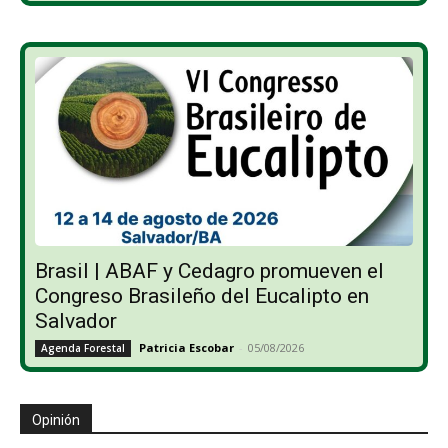
Brasil | ABAF y Cedagro promueven el
Congreso Brasileño del Eucalipto en
Salvador
Patricia Escobar
-
05/08/2026
Agenda Forestal
Opinión