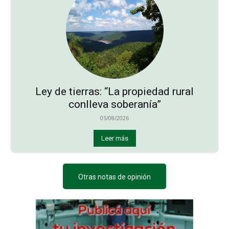
Ley de tierras: “La propiedad rural
conlleva soberanía”
05/08/2026
Leer más
Otras notas de opinión