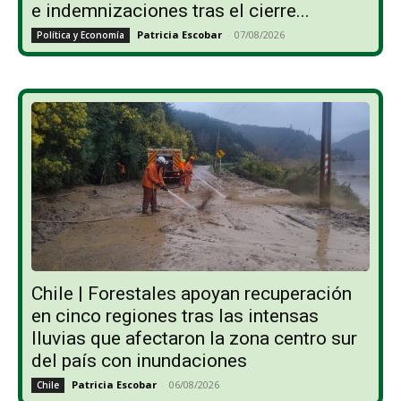
e indemnizaciones tras el cierre...
Patricia Escobar
-
07/08/2026
Política y Economía
Chile | Forestales apoyan recuperación
en cinco regiones tras las intensas
lluvias que afectaron la zona centro sur
del país con inundaciones
Patricia Escobar
-
06/08/2026
Chile