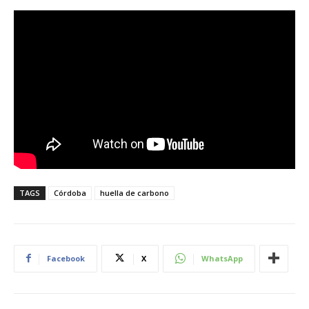
TAGS
Córdoba
huella de carbono
Facebook
X
WhatsApp