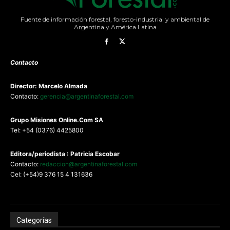
Fuente de información forestal, foresto-industrial y ambiental de
Argentina y América Latina
Contacto
Director: Marcelo Almada
Contacto:
gerencia@argentinaforestal.com
G
rupo Misiones
Online.Com
SA
Tel: +54 (0376) 4425800
Editora/periodista : Patricia Escobar
Contacto:
redaccion@argentinaforestal.com
Cel: (+54)9 376 15 4 131636
Categorías