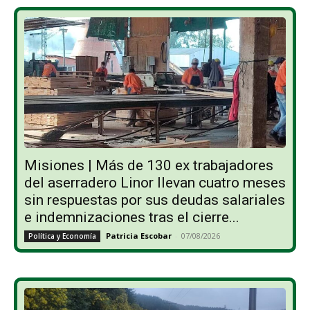
Misiones | Más de 130 ex trabajadores
del aserradero Linor llevan cuatro meses
sin respuestas por sus deudas salariales
e indemnizaciones tras el cierre...
Patricia Escobar
-
07/08/2026
Política y Economía