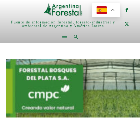
Fuente de información forestal, foresto-industrial y
ambiental de Argentina y América Latina