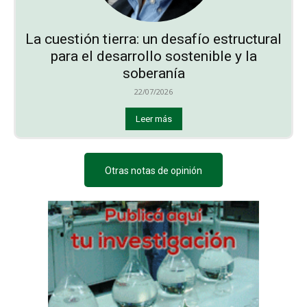
La cuestión tierra: un desafío estructural
para el desarrollo sostenible y la
soberanía
22/07/2026
Leer más
Otras notas de opinión