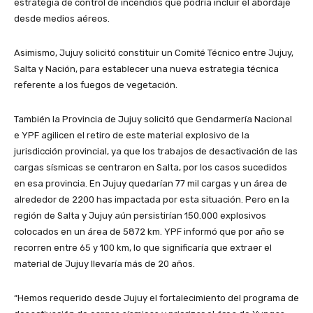
estrategia de control de incendios que podría incluir el abordaje
desde medios aéreos.
Asimismo, Jujuy solicitó constituir un Comité Técnico entre Jujuy,
Salta y Nación, para establecer una nueva estrategia técnica
referente a los fuegos de vegetación.
También la Provincia de Jujuy solicitó que Gendarmería Nacional
e YPF agilicen el retiro de este material explosivo de la
jurisdicción provincial, ya que los trabajos de desactivación de las
cargas sísmicas se centraron en Salta, por los casos sucedidos
en esa provincia. En Jujuy quedarían 77 mil cargas y un área de
alrededor de 2200 has impactada por esta situación. Pero en la
región de Salta y Jujuy aún persistirían 150.000 explosivos
colocados en un área de 5872 km. YPF informó que por año se
recorren entre 65 y 100 km, lo que significaría que extraer el
material de Jujuy llevaría más de 20 años.
“Hemos requerido desde Jujuy el fortalecimiento del programa de