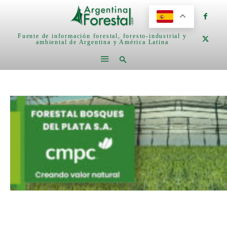
Fuente de información forestal, foresto-industrial y
ambiental de Argentina y América Latina