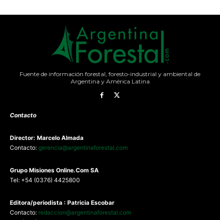
Fuente de información forestal, foresto-industrial y ambiental de
Argentina y América Latina
Contacto
Director: Marcelo Almada
Contacto:
gerencia@argentinaforestal.com
G
rupo Misiones
Online.Com
SA
Tel: +54 (0376) 4425800
Editora/periodista : Patricia Escobar
Contacto:
redaccion@argentinaforestal.com