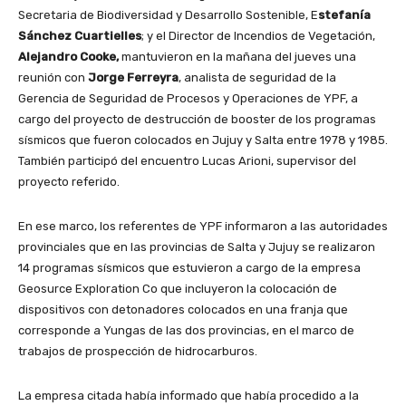
Secretaria de Biodiversidad y Desarrollo Sostenible, E
stefanía
Sánchez Cuartielles
; y el Director de Incendios de Vegetación,
Alejandro Cooke,
mantuvieron en la mañana del jueves una
reunión con
Jorge Ferreyra
, analista de seguridad de la
Gerencia de Seguridad de Procesos y Operaciones de YPF, a
cargo del proyecto de destrucción de booster de los programas
sísmicos que fueron colocados en Jujuy y Salta entre 1978 y 1985.
También participó del encuentro Lucas Arioni, supervisor del
proyecto referido.
En ese marco, los referentes de YPF informaron a las autoridades
provinciales que en las provincias de Salta y Jujuy se realizaron
14 programas sísmicos que estuvieron a cargo de la empresa
Geosurce Exploration Co que incluyeron la colocación de
dispositivos con detonadores colocados en una franja que
corresponde a Yungas de las dos provincias, en el marco de
trabajos de prospección de hidrocarburos.
La empresa citada había informado que había procedido a la