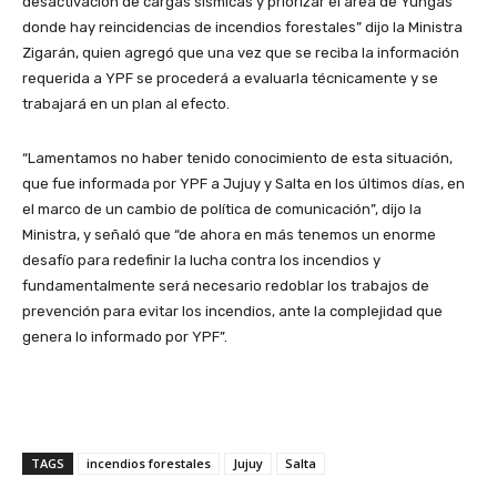
desactivación de cargas sísmicas y priorizar el área de Yungas
donde hay reincidencias de incendios forestales” dijo la Ministra
Zigarán, quien agregó que una vez que se reciba la información
requerida a YPF se procederá a evaluarla técnicamente y se
trabajará en un plan al efecto.
“Lamentamos no haber tenido conocimiento de esta situación,
que fue informada por YPF a Jujuy y Salta en los últimos días, en
el marco de un cambio de política de comunicación”, dijo la
Ministra, y señaló que “de ahora en más tenemos un enorme
desafío para redefinir la lucha contra los incendios y
fundamentalmente será necesario redoblar los trabajos de
prevención para evitar los incendios, ante la complejidad que
genera lo informado por YPF”.
TAGS
incendios forestales
Jujuy
Salta