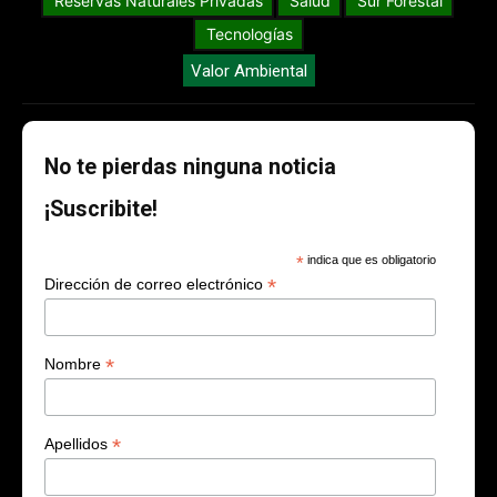
Reservas Naturales Privadas
Salud
Sur Forestal
Tecnologías
Valor Ambiental
No te pierdas ninguna noticia
¡Suscribite!
*
indica que es obligatorio
*
Dirección de correo electrónico
*
Nombre
*
Apellidos