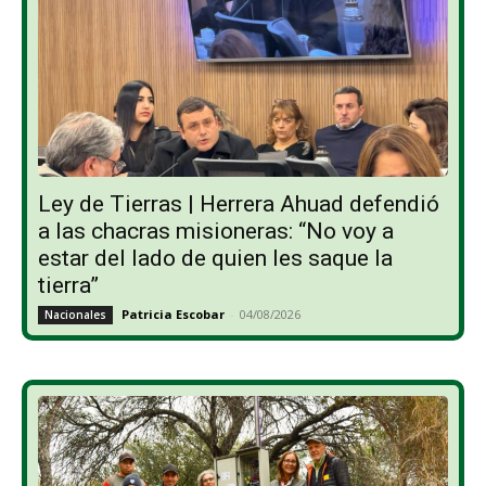
Ley de Tierras | Herrera Ahuad defendió
a las chacras misioneras: “No voy a
estar del lado de quien les saque la
tierra”
Patricia Escobar
-
04/08/2026
Nacionales