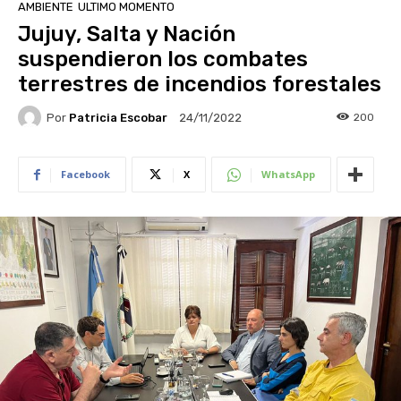
AMBIENTE
ULTIMO MOMENTO
Jujuy, Salta y Nación
suspendieron los combates
terrestres de incendios forestales
Por
Patricia Escobar
200
24/11/2022
Facebook
X
WhatsApp