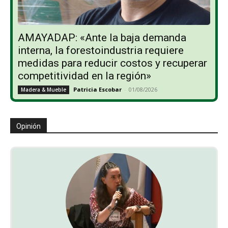
AMAYADAP: «Ante la baja demanda
interna, la forestoindustria requiere
medidas para reducir costos y recuperar
competitividad en la región»
Patricia Escobar
-
01/08/2026
Madera & Mueble
Opinión