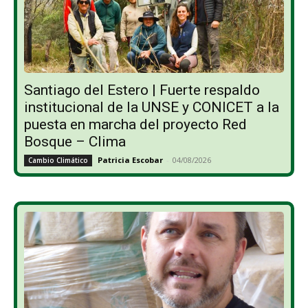
Santiago del Estero | Fuerte respaldo
institucional de la UNSE y CONICET a la
puesta en marcha del proyecto Red
Bosque – Clima
Patricia Escobar
-
04/08/2026
Cambio Climático