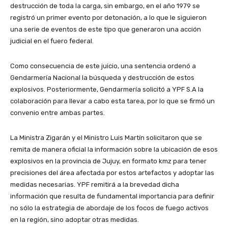
destrucción de toda la carga, sin embargo, en el año 1979 se
registró un primer evento por detonación, a lo que le siguieron
una serie de eventos de este tipo que generaron una acción
judicial en el fuero federal.
Como consecuencia de este juicio, una sentencia ordenó a
Gendarmería Nacional la búsqueda y destrucción de estos
explosivos. Posteriormente, Gendarmería solicitó a YPF S.A la
colaboración para llevar a cabo esta tarea, por lo que se firmó un
convenio entre ambas partes.
La Ministra Zigarán y el Ministro Luis Martín solicitaron que se
remita de manera oficial la información sobre la ubicación de esos
explosivos en la provincia de Jujuy, en formato kmz para tener
precisiones del área afectada por estos artefactos y adoptar las
medidas necesarias. YPF remitirá a la brevedad dicha
información que resulta de fundamental importancia para definir
no sólo la estrategia de abordaje de los focos de fuego activos
en la región, sino adoptar otras medidas.