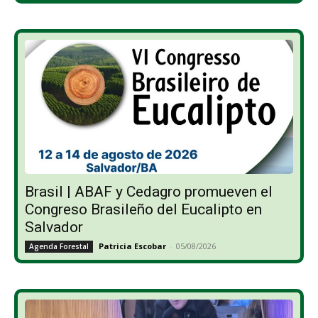
Brasil | ABAF y Cedagro promueven el
Congreso Brasileño del Eucalipto en
Salvador
Patricia Escobar
-
05/08/2026
Agenda Forestal