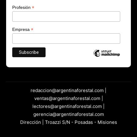
*
Profesión
*
Empresa
redaccion@argentinaforestal.com |
ventas@argentinaforestal.com |
lectores@argentinaforestal.com |
gerencia@argentinaforestal.com
Dirección | Troazzi S/N - Posadas - Misiones