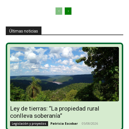
Últimas noticias
Ley de tierras: “La propiedad rural
conlleva soberanía”
Patricia Escobar
-
05/08/2026
Legislación y proyectos