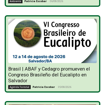
Patricia Escobar
-
06/08/2026
Ambiente
Brasil | ABAF y Cedagro promueven el
Congreso Brasileño del Eucalipto en
Salvador
Patricia Escobar
-
05/08/2026
Agenda Forestal