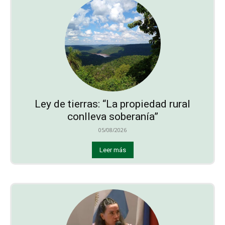
Ley de tierras: “La propiedad rural
conlleva soberanía”
05/08/2026
Leer más