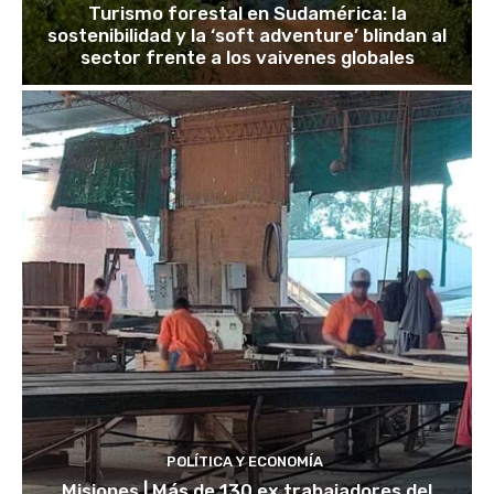
Turismo forestal en Sudamérica: la
sostenibilidad y la ‘soft adventure’ blindan al
sector frente a los vaivenes globales
POLÍTICA Y ECONOMÍA
Misiones | Más de 130 ex trabajadores del