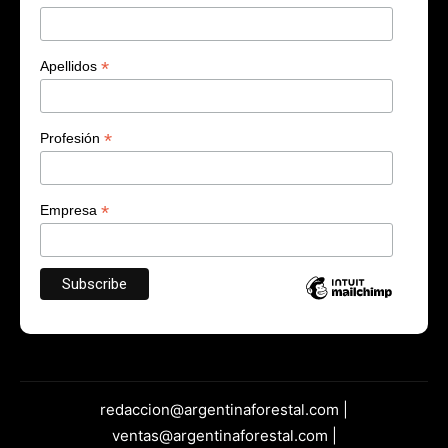
*
Apellidos
*
Profesión
*
Empresa
redaccion@argentinaforestal.com |
ventas@argentinaforestal.com |