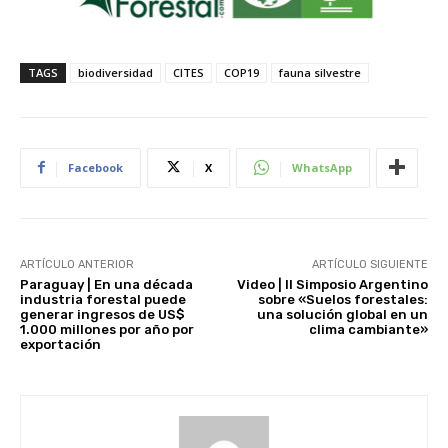
TAGS
biodiversidad
CITES
COP19
fauna silvestre
Facebook
X
WhatsApp
ARTÍCULO ANTERIOR
ARTÍCULO SIGUIENTE
Paraguay | En una década
Video | II Simposio Argentino
industria forestal puede
sobre «Suelos forestales:
generar ingresos de US$
una solución global en un
1.000 millones por año por
clima cambiante»
exportación