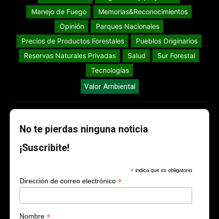
Manejo de Fuego
Memorias&Reconocimientos
Opinión
Parques Nacionales
Precios de Productos Forestales
Pueblos Originarios
Reservas Naturales Privadas
Salud
Sur Forestal
Tecnologías
Valor Ambiental
No te pierdas ninguna noticia
¡Suscribite!
*
indica que es obligatorio
*
Dirección de correo electrónico
*
Nombre