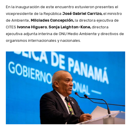
En la inauguración de este encuentro estuvieron presentes el
vicepresidente de la República
José Gabriel Carrizo,
el ministro
de Ambiente,
Milciades Concepción,
la directora ejecutiva de
CITES
Ivonne Higuero
,
Sonja Leighton-Kone,
directora
ejecutiva adjunta interina de ONU Medio Ambiente y directivos de
organismos internacionales y nacionales.