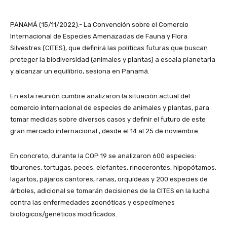
PANAMÁ (15/11/2022).- La Convención sobre el Comercio
Internacional de Especies Amenazadas de Fauna y Flora
Silvestres (CITES), que definirá las políticas futuras que buscan
proteger la biodiversidad (animales y plantas) a escala planetaria
y alcanzar un equilibrio, sesiona en Panamá.
En esta reunión cumbre analizaron la situación actual del
comercio internacional de especies de animales y plantas, para
tomar medidas sobre diversos casos y definir el futuro de este
gran mercado internacional., desde el 14 al 25 de noviembre.
En concreto, durante la COP 19 se analizaron 600 especies:
tiburones, tortugas, peces, elefantes, rinocerontes, hipopótamos,
lagartos, pájaros cantores, ranas, orquídeas y 200 especies de
árboles, adicional se tomarán decisiones de la CITES en la lucha
contra las enfermedades zoonóticas y especímenes
biológicos/genéticos modificados.