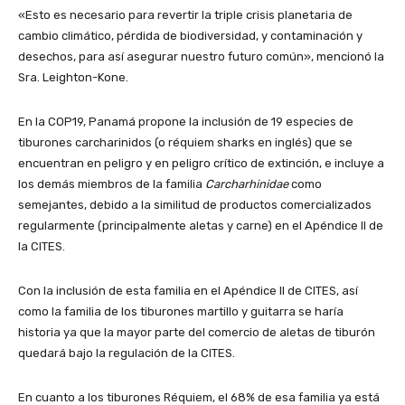
«Esto es necesario para revertir la triple crisis planetaria de
cambio climático, pérdida de biodiversidad, y contaminación y
desechos, para así asegurar nuestro futuro común», mencionó la
Sra. Leighton-Kone.
En la COP19, Panamá propone la inclusión de 19 especies de
tiburones carcharinidos (o réquiem sharks en inglés) que se
encuentran en peligro y en peligro crítico de extinción, e incluye a
los demás miembros de la familia
Carcharhinidae
como
semejantes, debido a la similitud de productos comercializados
regularmente (principalmente aletas y carne) en el Apéndice II de
la CITES.
Con la inclusión de esta familia en el Apéndice II de CITES, así
como la familia de los tiburones martillo y guitarra se haría
historia ya que la mayor parte del comercio de aletas de tiburón
quedará bajo la regulación de la CITES.
En cuanto a los tiburones Réquiem, el 68% de esa familia ya está