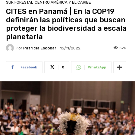
SUR FORESTAL
CENTRO AMÉRICA Y EL CARIBE
CITES en Panamá | En la COP19
definirán las políticas que buscan
proteger la biodiversidad a escala
planetaria
Por
Patricia Escobar
526
15/11/2022
Facebook
X
WhatsApp