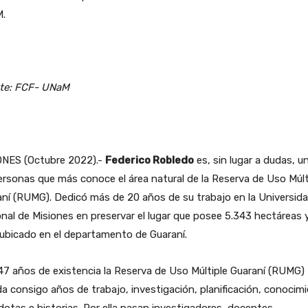
.
te: FCF- UNaM
ONES (Octubre 2022).-
Federico Robledo
es, sin lugar a dudas, u
ersonas que más conoce el área natural de la Reserva de Uso Múlt
ní (RUMG). Dedicó más de 20 años de su trabajo en la Universid
nal de Misiones en preservar el lugar que posee 5.343 hectáreas 
ubicado en el departamento de Guaraní.
7 años de existencia la Reserva de Uso Múltiple Guaraní (RUMG)
a consigo años de trabajo, investigación, planificación, conocim