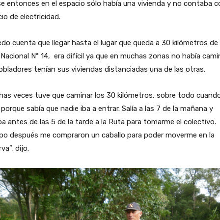
e entonces en el espacio sólo había una vivienda y no contaba c
cio de electricidad.
do cuenta que llegar hasta el lugar que queda a 30 kilómetros de 
Nacional N° 14, era difícil ya que en muchas zonas no había cami
obladores tenían sus viviendas distanciadas una de las otras.
has veces tuve que caminar los 30 kilómetros, sobre todo cuand
a porque sabía que nadie iba a entrar. Salía a las 7 de la mañana y
ba antes de las 5 de la tarde a la Ruta para tomarme el colectivo.
po después me compraron un caballo para poder moverme en la
va”, dijo.