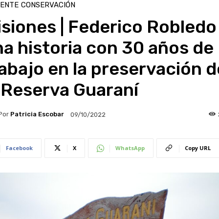
IENTE
CONSERVACIÓN
siones | Federico Robledo
a historia con 30 años de
abajo en la preservación d
 Reserva Guaraní
Por
Patricia Escobar
09/10/2022
Facebook
X
WhatsApp
Copy URL