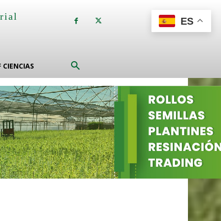
rial
ES
a
F CIENCIAS