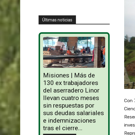
Últimas noticias
Misiones | Más de
130 ex trabajadores
del aserradero Linor
llevan cuatro meses
Con 7
sin respuestas por
Cienc
sus deudas salariales
Reser
e indemnizaciones
inves
tras el cierre...
Repro