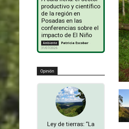
productivo y científico
de la región en
Posadas en las
conferencias sobre el
impacto de El Niño
Patricia Escobar
-
Ambiente
31/07/2026
Opinión
Ley de tierras: “La