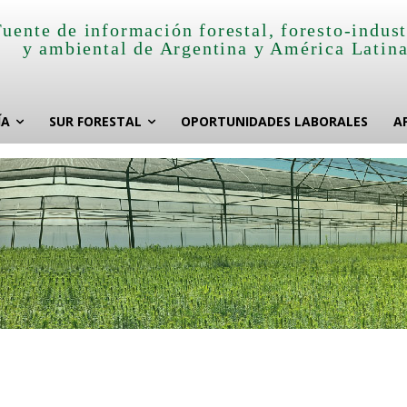
Fuente de información forestal, foresto-indust
y ambiental de Argentina y América Latin
ÍA
SUR FORESTAL
OPORTUNIDADES LABORALES
A