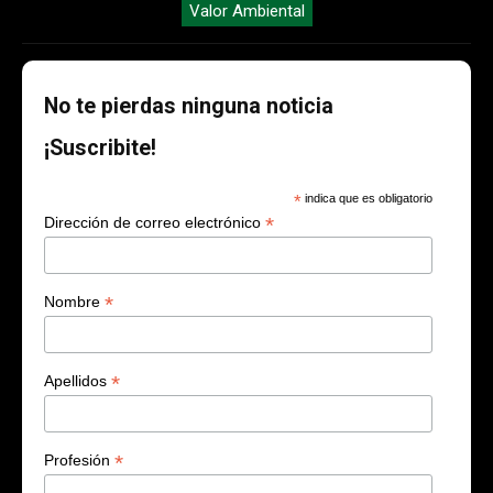
Valor Ambiental
No te pierdas ninguna noticia
¡Suscribite!
*
indica que es obligatorio
*
Dirección de correo electrónico
*
Nombre
*
Apellidos
*
Profesión