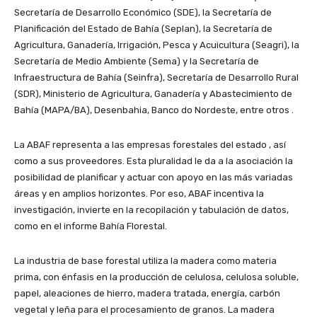
Secretaría de Desarrollo Económico (SDE), la Secretaría de
Planificación del Estado de Bahía (Seplan), la Secretaría de
Agricultura, Ganadería, Irrigación, Pesca y Acuicultura (Seagri), la
Secretaría de Medio Ambiente (Sema) y la Secretaría de
Infraestructura de Bahía (Seinfra), Secretaría de Desarrollo Rural
(SDR), Ministerio de Agricultura, Ganadería y Abastecimiento de
Bahía (MAPA/BA), Desenbahia, Banco do Nordeste, entre otros .
La ABAF representa a las empresas forestales del estado , así
como a sus proveedores. Esta pluralidad le da a la asociación la
posibilidad de planificar y actuar con apoyo en las más variadas
áreas y en amplios horizontes. Por eso, ABAF incentiva la
investigación, invierte en la recopilación y tabulación de datos,
como en el informe Bahía Florestal.
La industria de base forestal utiliza la madera como materia
prima, con énfasis en la producción de celulosa, celulosa soluble,
papel, aleaciones de hierro, madera tratada, energía, carbón
vegetal y leña para el procesamiento de granos. La madera