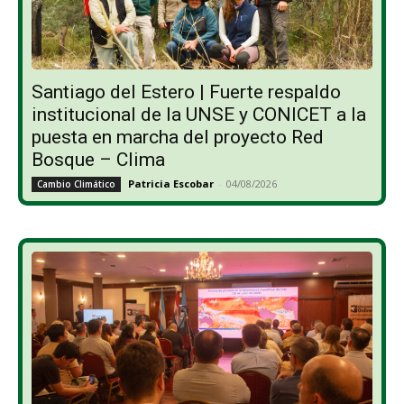
Santiago del Estero | Fuerte respaldo
institucional de la UNSE y CONICET a la
puesta en marcha del proyecto Red
Bosque – Clima
Patricia Escobar
-
04/08/2026
Cambio Climático