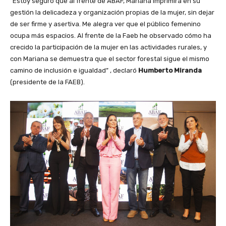
“Estoy seguro que al frente de ABAF, Mariana imprimirá en su
gestión la delicadeza y organización propias de la mujer, sin dejar
de ser firme y asertiva. Me alegra ver que el público femenino
ocupa más espacios. Al frente de la Faeb he observado cómo ha
crecido la participación de la mujer en las actividades rurales, y
con Mariana se demuestra que el sector forestal sigue el mismo
camino de inclusión e igualdad” , declaró
Humberto Miranda
(presidente de la FAEB).