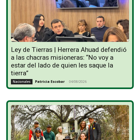
Ley de Tierras | Herrera Ahuad defendió
a las chacras misioneras: “No voy a
estar del lado de quien les saque la
tierra”
Patricia Escobar
-
04/08/2026
Nacionales