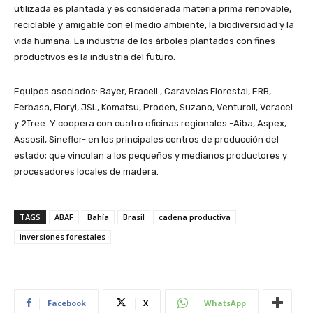
utilizada es plantada y es considerada materia prima renovable,
reciclable y amigable con el medio ambiente, la biodiversidad y la
vida humana. La industria de los árboles plantados con fines
productivos es la industria del futuro.
Equipos asociados: Bayer, Bracell , Caravelas Florestal, ERB,
Ferbasa, Floryl, JSL, Komatsu, Proden, Suzano, Venturoli, Veracel
y 2Tree. Y coopera con cuatro oficinas regionales -Aiba, Aspex,
Assosil, Sineflor- en los principales centros de producción del
estado; que vinculan a los pequeños y medianos productores y
procesadores locales de madera.
TAGS
ABAF
Bahía
Brasil
cadena productiva
inversiones forestales
Facebook
X
WhatsApp