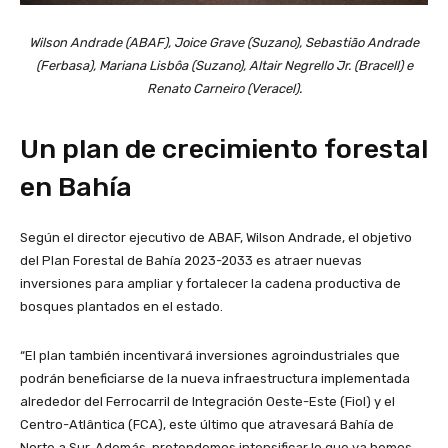
Wilson Andrade (ABAF), Joice Grave (Suzano), Sebastião Andrade
(Ferbasa), Mariana Lisbôa (Suzano), Altair Negrello Jr. (Bracell) e
Renato Carneiro (Veracel).
Un plan de crecimiento forestal
en Bahía
Según el director ejecutivo de ABAF, Wilson Andrade, el objetivo
del Plan Forestal de Bahía 2023-2033 es atraer nuevas
inversiones para ampliar y fortalecer la cadena productiva de
bosques plantados en el estado.
“El plan también incentivará inversiones agroindustriales que
podrán beneficiarse de la nueva infraestructura implementada
alrededor del Ferrocarril de Integración Oeste-Este (Fiol) y el
Centro-Atlântica (FCA), este último que atravesará Bahía de
Norte a Sur. Además, pretendemos intensificar lo que ya hemos