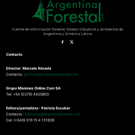
Fuente de información forestal, foresto-industrial y ambiental de
Argentina y América Latina
Contacto
Director: Marcelo Almada
Contacto:
gerencia@argentinaforestal.com
G
rupo Misiones
Online.Com
SA
Tel: +54 (0376) 4425800
Editora/periodista : Patricia Escobar
Contacto:
redaccion@argentinaforestal.com
Cel: (+54)9 376 15 4 131636