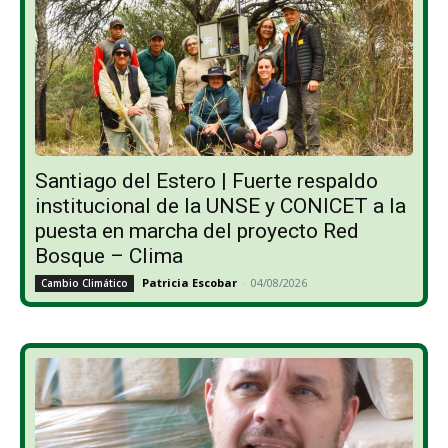
Santiago del Estero | Fuerte respaldo
institucional de la UNSE y CONICET a la
puesta en marcha del proyecto Red
Bosque – Clima
Patricia Escobar
-
04/08/2026
Cambio Climático