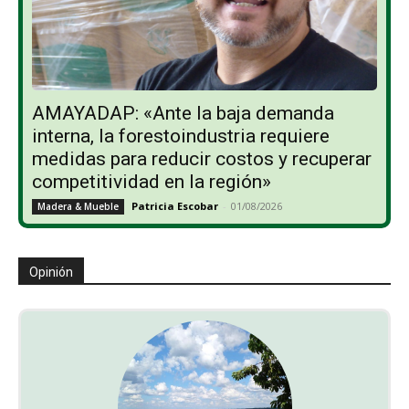
AMAYADAP: «Ante la baja demanda
interna, la forestoindustria requiere
medidas para reducir costos y recuperar
competitividad en la región»
Patricia Escobar
-
01/08/2026
Madera & Mueble
Opinión