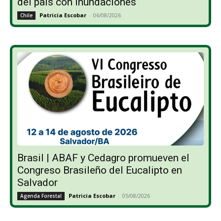
del país con inundaciones
Patricia Escobar
-
06/08/2026
Chile
Brasil | ABAF y Cedagro promueven el
Congreso Brasileño del Eucalipto en
Salvador
Patricia Escobar
-
05/08/2026
Agenda Forestal