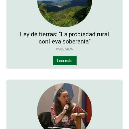
Ley de tierras: “La propiedad rural
conlleva soberanía”
05/08/2026
Leer más