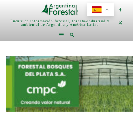
Fuente de información forestal, foresto-industrial y
ambiental de Argentina y América Latina