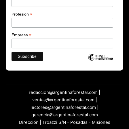
*
Profesión
*
Empresa
redaccion@argentinaforestal.com |
ventas@argentinaforestal.com |
lectores@argentinaforestal.com |
gerencia@argentinaforestal.com
Dirección | Troazzi S/N - Posadas - Misiones