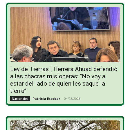
Ley de Tierras | Herrera Ahuad defendió
a las chacras misioneras: “No voy a
estar del lado de quien les saque la
tierra”
Patricia Escobar
-
04/08/2026
Nacionales