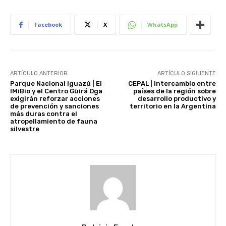
Facebook
X
WhatsApp
ARTÍCULO ANTERIOR
ARTÍCULO SIGUIENTE
Parque Nacional Iguazú | El
CEPAL | Intercambio entre
IMiBio y el Centro Güirá Oga
países de la región sobre
exigirán reforzar acciones
desarrollo productivo y
de prevención y sanciones
territorio en la Argentina
más duras contra el
atropellamiento de fauna
silvestre