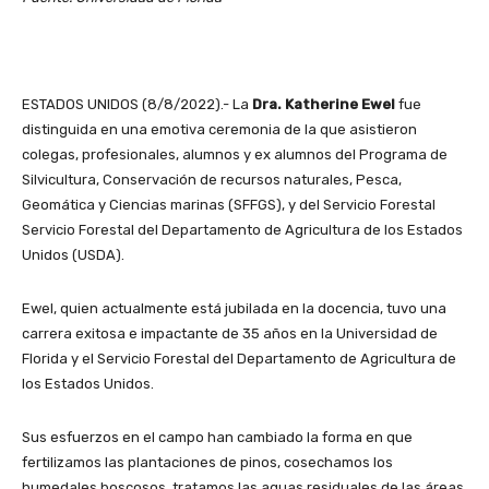
ESTADOS UNIDOS (8/8/2022).- La
Dra. Katherine Ewel
fue
distinguida en una emotiva ceremonia de la que asistieron
colegas, profesionales, alumnos y ex alumnos del Programa de
Silvicultura, Conservación de recursos naturales, Pesca,
Geomática y Ciencias marinas (SFFGS), y del Servicio Forestal
Servicio Forestal del Departamento de Agricultura de los Estados
Unidos (USDA).
Ewel, quien actualmente está jubilada en la docencia, tuvo una
carrera exitosa e impactante de 35 años en la Universidad de
Florida y el Servicio Forestal del Departamento de Agricultura de
los Estados Unidos.
Sus esfuerzos en el campo han cambiado la forma en que
fertilizamos las plantaciones de pinos, cosechamos los
humedales boscosos, tratamos las aguas residuales de las áreas