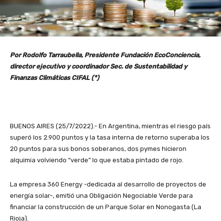
Por Rodolfo Tarraubella, Presidente Fundación EcoConciencia,
director ejecutivo y coordinador Sec. de Sustentabilidad y
Finanzas Climáticas CIFAL (*)
BUENOS AIRES (25/7/2022).- En Argentina, mientras el riesgo país
superó los 2.900 puntos y la tasa interna de retorno superaba los
20 puntos para sus bonos soberanos, dos pymes hicieron
alquimia volviendo “verde” lo que estaba pintado de rojo.
La empresa 360 Energy -dedicada al desarrollo de proyectos de
energía solar-, emitió una Obligación Negociable Verde para
financiar la construcción de un Parque Solar en Nonogasta (La
Rioja).