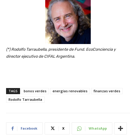
(*) Rodolfo Tarraubella, presidente de Fund. EcoConciencia y
director ejecutivo de CIFAL Argentina.
TAGS
bonos verdes
energías renovables
finanzas verdes
Rodolfo Tarraubella
Facebook
X
WhatsApp