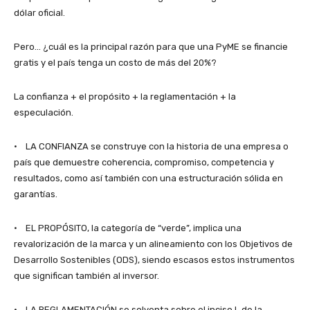
dólar oficial.
Pero… ¿cuál es la principal razón para que una PyME se financie
gratis y el país tenga un costo de más del 20%?
La confianza + el propósito + la reglamentación + la
especulación.
· LA CONFIANZA se construye con la historia de una empresa o
país que demuestre coherencia, compromiso, competencia y
resultados, como así también con una estructuración sólida en
garantías.
· EL PROPÓSITO, la categoría de “verde”, implica una
revalorización de la marca y un alineamiento con los Objetivos de
Desarrollo Sostenibles (ODS), siendo escasos estos instrumentos
que significan también al inversor.
· LA REGLAMENTACIÓN se solventa sobre el inciso L de la