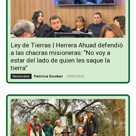
Ley de Tierras | Herrera Ahuad defendió
a las chacras misioneras: “No voy a
estar del lado de quien les saque la
tierra”
Patricia Escobar
-
04/08/2026
Nacionales