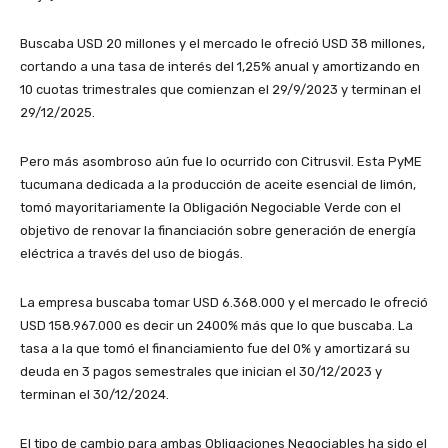
Buscaba USD 20 millones y el mercado le ofreció USD 38 millones,
cortando a una tasa de interés del 1,25% anual y amortizando en
10 cuotas trimestrales que comienzan el 29/9/2023 y terminan el
29/12/2025.
Pero más asombroso aún fue lo ocurrido con Citrusvil. Esta PyME
tucumana dedicada a la producción de aceite esencial de limón,
tomó mayoritariamente la Obligación Negociable Verde con el
objetivo de renovar la financiación sobre generación de energía
eléctrica a través del uso de biogás.
La empresa buscaba tomar USD 6.368.000 y el mercado le ofreció
USD 158.967.000 es decir un 2400% más que lo que buscaba. La
tasa a la que tomó el financiamiento fue del 0% y amortizará su
deuda en 3 pagos semestrales que inician el 30/12/2023 y
terminan el 30/12/2024.
El tipo de cambio para ambas Obligaciones Negociables ha sido el