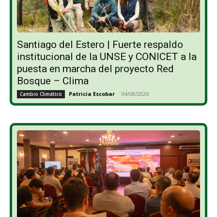
Santiago del Estero | Fuerte respaldo
institucional de la UNSE y CONICET a la
puesta en marcha del proyecto Red
Bosque – Clima
Patricia Escobar
-
04/08/2026
Cambio Climático