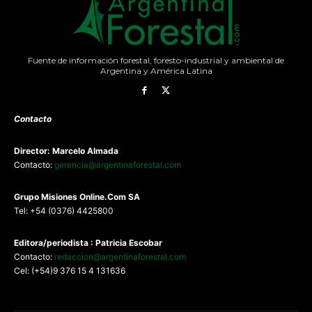
Fuente de información forestal, foresto-industrial y ambiental de
Argentina y América Latina
Contacto
Director: Marcelo Almada
Contacto:
gerencia@argentinaforestal.com
G
rupo Misiones
Online.Com
SA
Tel: +54 (0376) 4425800
Editora/periodista : Patricia Escobar
Contacto:
redaccion@argentinaforestal.com
Cel: (+54)9 376 15 4 131636