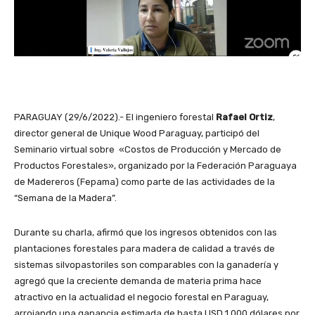
PARAGUAY (29/6/2022).- El ingeniero forestal
Rafael Ortiz
,
director general de Unique Wood Paraguay, participó del
Seminario virtual sobre «Costos de Producción y Mercado de
Productos Forestales», organizado por la Federación Paraguaya
de Madereros (Fepama) como parte de las actividades de la
“Semana de la Madera”.
Durante su charla, afirmó que los ingresos obtenidos con las
plantaciones forestales para madera de calidad a través de
sistemas silvopastoriles son comparables con la ganadería y
agregó que la creciente demanda de materia prima hace
atractivo en la actualidad el negocio forestal en Paraguay,
arrojando una ganancia estimada de hasta USD 1.000 dólares por