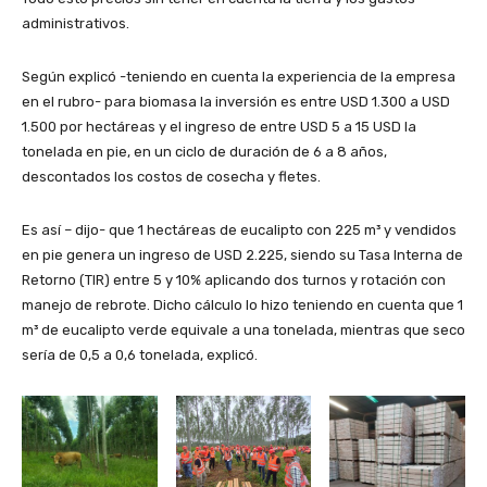
administrativos.
Según explicó -teniendo en cuenta la experiencia de la empresa
en el rubro- para biomasa la inversión es entre USD 1.300 a USD
1.500 por hectáreas y el ingreso de entre USD 5 a 15 USD la
tonelada en pie, en un ciclo de duración de 6 a 8 años,
descontados los costos de cosecha y fletes.
Es así – dijo- que 1 hectáreas de eucalipto con 225 m³ y vendidos
en pie genera un ingreso de USD 2.225, siendo su Tasa Interna de
Retorno (TIR) entre 5 y 10% aplicando dos turnos y rotación con
manejo de rebrote. Dicho cálculo lo hizo teniendo en cuenta que 1
m³ de eucalipto verde equivale a una tonelada, mientras que seco
sería de 0,5 a 0,6 tonelada, explicó.