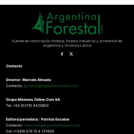
Fuente de información forestal, foresto-industrial y ambiental de
Argentina y América Latina
Contacto
Director: Marcelo Almada
Contacto:
gerencia@argentinaforestal.com
G
rupo Misiones
Online.Com
SA
Tel: +54 (0376) 4425800
Editora/periodista : Patricia Escobar
Contacto:
redaccion@argentinaforestal.com
Cel: (+54)9 376 15 4 131636