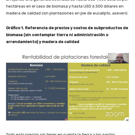
hectáreas en el caso de biomasa y hasta USD 6.500 dólares en
madera de calidad con plantaciones en pie de eucalipto, aseveró.
Gráfico 1. Referencia de precios y costos de subproductos de
biomasa (sin contemplar tierra ni administración o
arrendamiento) y madera de calidad
Todo esto precios sin tener en cuenta la tierra y los gastos