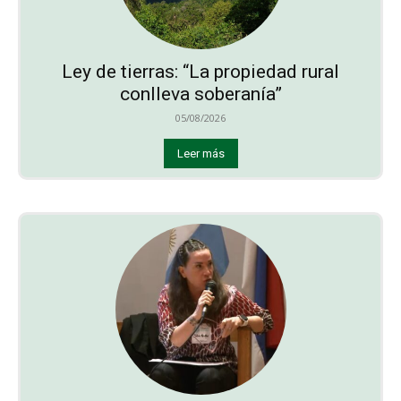
Ley de tierras: “La propiedad rural
conlleva soberanía”
05/08/2026
Leer más