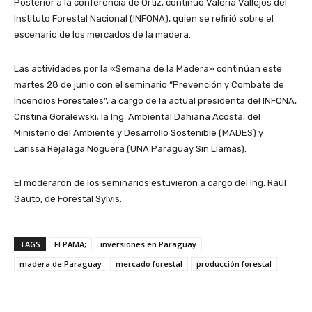
Posterior a la conferencia de Ortiz, continuó Valeria Vallejos del
Instituto Forestal Nacional (INFONA), quien se refirió sobre el
escenario de los mercados de la madera.
Las actividades por la «Semana de la Madera» continúan este
martes 28 de junio con el seminario “Prevención y Combate de
Incendios Forestales”, a cargo de la actual presidenta del INFONA,
Cristina Goralewski; la Ing. Ambiental Dahiana Acosta, del
Ministerio del Ambiente y Desarrollo Sostenible (MADES) y
Larissa Rejalaga Noguera (UNA Paraguay Sin Llamas).
El moderaron de los seminarios estuvieron a cargo del Ing. Raúl
Gauto, de Forestal Sylvis.
TAGS
FEPAMA;
inversiones en Paraguay
madera de Paraguay
mercado forestal
producción forestal