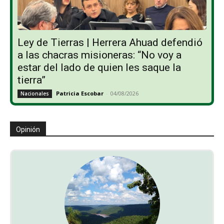
Ley de Tierras | Herrera Ahuad defendió
a las chacras misioneras: “No voy a
estar del lado de quien les saque la
tierra”
Patricia Escobar
-
04/08/2026
Nacionales
Opinión