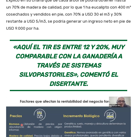
Explicó en su charla que de cada árbol se podría obtener hasta
un 70% de madera de calidad, por lo que 1 ha eucalipto con 400 m³
cosechados y vendidos en pie, con 70% a USD 30 el m3 y 30%
restante a USD 5/m3, se podría generar un ingreso neto en pie de
USD 9.000 por ha.
«AQUÍ EL TIR ES ENTRE 12 Y 20%, MUY
COMPARABLE CON LA GANADERÍA A
TRAVÉS DE SISTEMAS
SILVOPASTORILES», COMENTÓ EL
DISERTANTE.