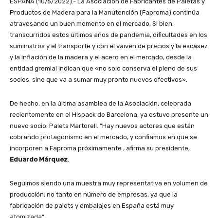
ESPAÑA (10/6/2022).- La Asociación de Fabricantes de Paletas y
Productos de Madera para la Manutención (Faproma) continúa
atravesando un buen momento en el mercado. Si bien,
transcurridos estos últimos años de pandemia, dificultades en los
suministros y el transporte y con el vaivén de precios y la escasez
y la inflación de la madera y el acero en el mercado, desde la
entidad gremial indican que «no solo conserva el pleno de sus
socios, sino que va a sumar muy pronto nuevos efectivos».
De hecho, en la última asamblea de la Asociación, celebrada
recientemente en el Hispack de Barcelona, ya estuvo presente un
nuevo socio: Palets Martorell. “Hay nuevos actores que están
cobrando protagonismo en el mercado, y confiamos en que se
incorporen a Faproma próximamente , afirma su presidente,
Eduardo Márquez
.
Seguimos siendo una muestra muy representativa en volumen de
producción; no tanto en número de empresas, ya que la
fabricación de palets y embalajes en España está muy
atomizada”.