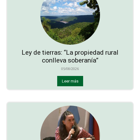
Ley de tierras: “La propiedad rural
conlleva soberanía”
05/08/2026
Leer más