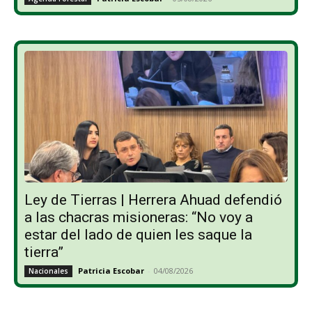
Ley de Tierras | Herrera Ahuad defendió
a las chacras misioneras: “No voy a
estar del lado de quien les saque la
tierra”
Patricia Escobar
-
04/08/2026
Nacionales