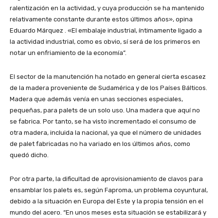
ralentización en la actividad, y cuya producción se ha mantenido
relativamente constante durante estos últimos años», opina
Eduardo Márquez . «El embalaje industrial, íntimamente ligado a
la actividad industrial, como es obvio, sí será de los primeros en
notar un enfriamiento de la economía”.
El sector de la manutención ha notado en general cierta escasez
de la madera proveniente de Sudamérica y de los Países Bálticos.
Madera que además venía en unas secciones especiales,
pequeñas, para palets de un solo uso. Una madera que aquí no
se fabrica. Por tanto, se ha visto incrementado el consumo de
otra madera, incluida la nacional, ya que el número de unidades
de palet fabricadas no ha variado en los últimos años, como
quedó dicho.
Por otra parte, la dificultad de aprovisionamiento de clavos para
ensamblar los palets es, según Faproma, un problema coyuntural,
debido a la situación en Europa del Este y la propia tensión en el
mundo del acero. “En unos meses esta situación se estabilizará y