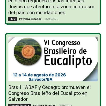
en cinco regiones tras las intensas
lluvias que afectaron la zona centro sur
del país con inundaciones
Patricia Escobar
-
06/08/2026
Chile
Brasil | ABAF y Cedagro promueven el
Congreso Brasileño del Eucalipto en
Salvador
Patricia Escobar
-
05/08/2026
Agenda Forestal