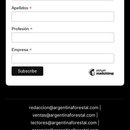
*
Apellidos
*
Profesión
*
Empresa
redaccion@argentinaforestal.com |
ventas@argentinaforestal.com |
lectores@argentinaforestal.com |