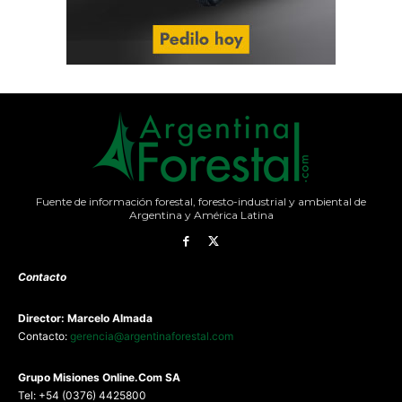
Fuente de información forestal, foresto-industrial y ambiental de
Argentina y América Latina
Contacto
Director: Marcelo Almada
Contacto:
gerencia@argentinaforestal.com
G
rupo Misiones
Online.Com
SA
Tel: +54 (0376) 4425800