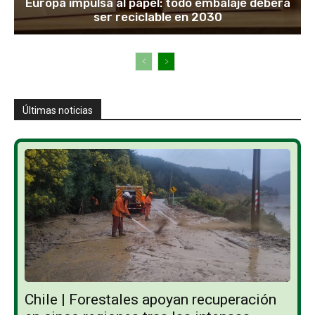
Europa impulsa al papel: todo embalaje deberá
ser reciclable en 2030
Últimas noticias
Chile | Forestales apoyan recuperación