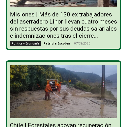
Misiones | Más de 130 ex trabajadores
del aserradero Linor llevan cuatro meses
sin respuestas por sus deudas salariales
e indemnizaciones tras el cierre...
Patricia Escobar
-
07/08/2026
Política y Economía
Chile | Forestales apoyan recuperación