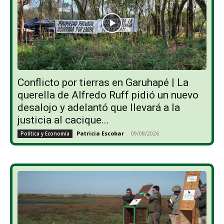
Conflicto por tierras en Garuhapé | La
querella de Alfredo Ruff pidió un nuevo
desalojo y adelantó que llevará a la
justicia al cacique...
Patricia Escobar
-
09/08/2026
Política y Economía