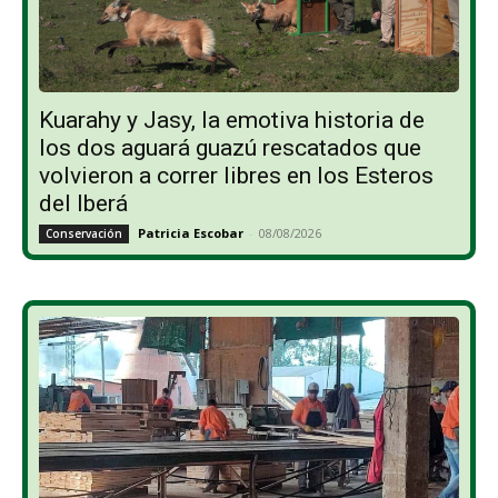
Kuarahy y Jasy, la emotiva historia de
los dos aguará guazú rescatados que
volvieron a correr libres en los Esteros
del Iberá
Patricia Escobar
-
08/08/2026
Conservación