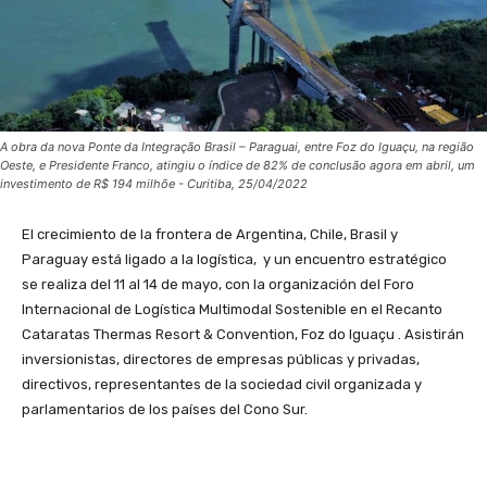
A obra da nova Ponte da Integração Brasil – Paraguai, entre Foz do Iguaçu, na região
Oeste, e Presidente Franco, atingiu o índice de 82% de conclusão agora em abril, um
investimento de R$ 194 milhõe - Curitiba, 25/04/2022
El crecimiento de la frontera de Argentina, Chile, Brasil y
Paraguay está ligado a la logística, y un encuentro estratégico
se realiza del 11 al 14 de mayo, con la organización del Foro
Internacional de Logística Multimodal Sostenible en el Recanto
Cataratas Thermas Resort & Convention, Foz do Iguaçu . Asistirán
inversionistas, directores de empresas públicas y privadas,
directivos, representantes de la sociedad civil organizada y
parlamentarios de los países del Cono Sur.