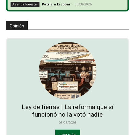
Patricia Escobar
-
05/08/2026
Agenda Forestal
Opinión
Ley de tierras | La reforma que sí
funcionó no la votó nadie
08/08/2026
Leer más