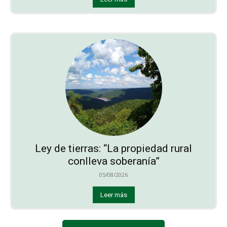
Ley de tierras: “La propiedad rural
conlleva soberanía”
05/08/2026
Leer más