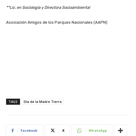
**Lic. en Sociología y Directora Socioambiental
Asociación Amigos de los Parques Nacionales (AAPN)
TAGS
Día de la Madre Tierra
Facebook
X
WhatsApp