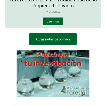
Propiedad Privada»
23/07/2026
Leer más
Otras notas de opinión