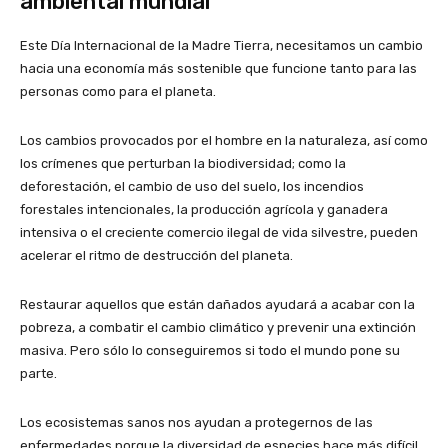
ambiental mundial
Este Día Internacional de la Madre Tierra, necesitamos un cambio
hacia una economía más sostenible que funcione tanto para las
personas como para el planeta.
Los cambios provocados por el hombre en la naturaleza, así como
los crímenes que perturban la biodiversidad; como la
deforestación, el cambio de uso del suelo, los incendios
forestales intencionales, la producción agrícola y ganadera
intensiva o el creciente comercio ilegal de vida silvestre, pueden
acelerar el ritmo de destrucción del planeta.
Restaurar aquellos que están dañados ayudará a acabar con la
pobreza, a combatir el cambio climático y prevenir una extinción
masiva. Pero sólo lo conseguiremos si todo el mundo pone su
parte.
Los ecosistemas sanos nos ayudan a protegernos de las
enfermedades porque la diversidad de especies hace más difícil