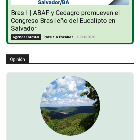
Brasil | ABAF y Cedagro promueven el
Congreso Brasileño del Eucalipto en
Salvador
Patricia Escobar
-
05/08/2026
Agenda Forestal
Opinión