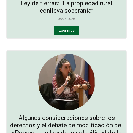
Ley de tierras: “La propiedad rural
conlleva soberanía”
05/08/2026
Leer más
Algunas consideraciones sobre los
derechos y el debate de modificación del
«Proyecto de Ley de Inviolabilidad de la