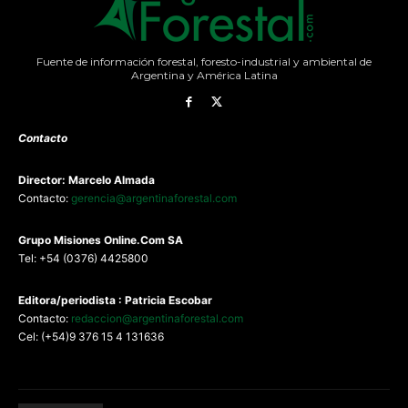
Fuente de información forestal, foresto-industrial y ambiental de
Argentina y América Latina
Contacto
Director: Marcelo Almada
Contacto:
gerencia@argentinaforestal.com
G
rupo Misiones
Online.Com
SA
Tel: +54 (0376) 4425800
Editora/periodista : Patricia Escobar
Contacto:
redaccion@argentinaforestal.com
Cel: (+54)9 376 15 4 131636