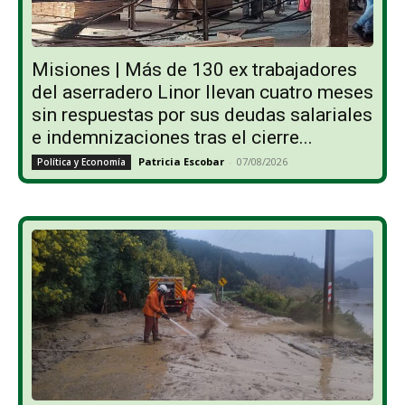
Misiones | Más de 130 ex trabajadores
del aserradero Linor llevan cuatro meses
sin respuestas por sus deudas salariales
e indemnizaciones tras el cierre...
Patricia Escobar
-
07/08/2026
Política y Economía