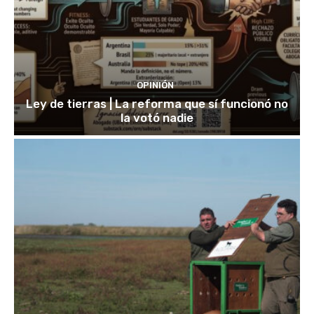
OPINIÓN
Ley de tierras | La reforma que sí funcionó no
la votó nadie