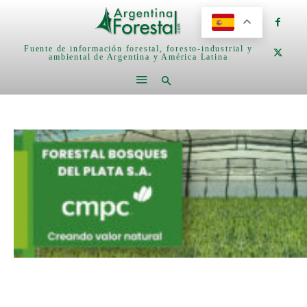
Fuente de información forestal, foresto-industrial y
ambiental de Argentina y América Latina