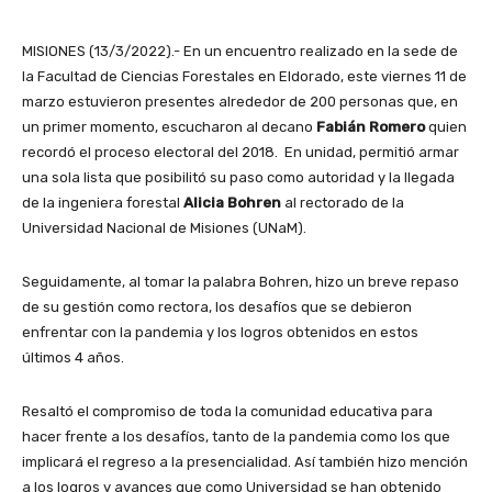
MISIONES (13/3/2022).- En un encuentro realizado en la sede de
la Facultad de Ciencias Forestales en Eldorado, este viernes 11 de
marzo estuvieron presentes alrededor de 200 personas que, en
un primer momento, escucharon al decano
Fabián Romero
quien
recordó el proceso electoral del 2018. En unidad, permitió armar
una sola lista que posibilitó su paso como autoridad y la llegada
de la ingeniera forestal
Alicia Bohren
al rectorado de la
Universidad Nacional de Misiones (UNaM).
Seguidamente, al tomar la palabra Bohren, hizo un breve repaso
de su gestión como rectora, los desafíos que se debieron
enfrentar con la pandemia y los logros obtenidos en estos
últimos 4 años.
Resaltó el compromiso de toda la comunidad educativa para
hacer frente a los desafíos, tanto de la pandemia como los que
implicará el regreso a la presencialidad. Así también hizo mención
a los logros y avances que como Universidad se han obtenido