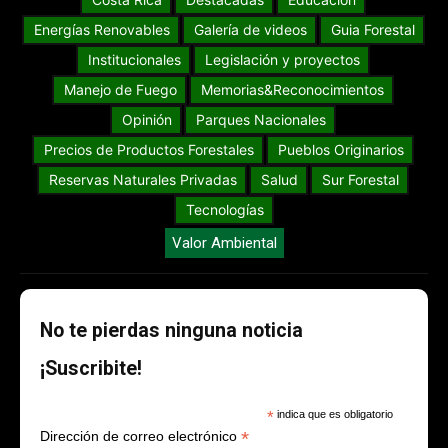
Energías Renovables
Galería de videos
Guia Forestal
Institucionales
Legislación y proyectos
Manejo de Fuego
Memorias&Reconocimientos
Opinión
Parques Nacionales
Precios de Productos Forestales
Pueblos Originarios
Reservas Naturales Privadas
Salud
Sur Forestal
Tecnologías
Valor Ambiental
No te pierdas ninguna noticia
¡Suscribite!
*
indica que es obligatorio
*
Dirección de correo electrónico