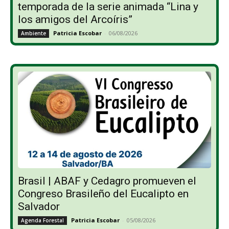
temporada de la serie animada “Lina y
los amigos del Arcoíris”
Patricia Escobar
-
06/08/2026
Ambiente
Brasil | ABAF y Cedagro promueven el
Congreso Brasileño del Eucalipto en
Salvador
Patricia Escobar
-
05/08/2026
Agenda Forestal