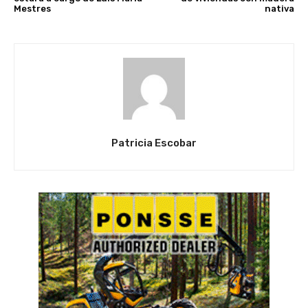
Mestres
nativa
Patricia Escobar