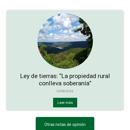
Ley de tierras: “La propiedad rural
conlleva soberanía”
05/08/2026
Leer más
Otras notas de opinión