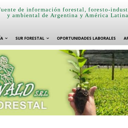
Fuente de información forestal, foresto-indust
y ambiental de Argentina y América Latin
ÍA
SUR FORESTAL
OPORTUNIDADES LABORALES
A