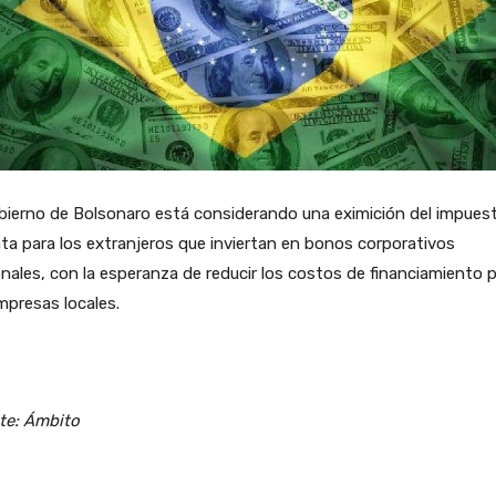
bierno de Bolsonaro está considerando una eximición del impues
nta para los extranjeros que inviertan en bonos corporativos
nales, con la esperanza de reducir los costos de financiamiento 
mpresas locales.
te: Ámbito