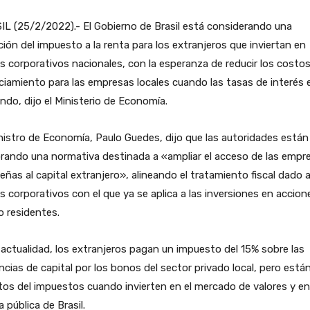
L (25/2/2022).- El Gobierno de Brasil está considerando una
ión del impuesto a la renta para los extranjeros que inviertan en
 corporativos nacionales, con la esperanza de reducir los costo
ciamiento para las empresas locales cuando las tasas de interés 
ndo, dijo el Ministerio de Economía.
nistro de Economía, Paulo Guedes, dijo que las autoridades están
rando una normativa destinada a «ampliar el acceso de las empr
leñas al capital extranjero», alineando el tratamiento fiscal dado a
 corporativos con el que ya se aplica a las inversiones en accion
o residentes.
 actualidad, los extranjeros pagan un impuesto del 15% sobre las
cias de capital por los bonos del sector privado local, pero está
os del impuestos cuando invierten en el mercado de valores y en
 pública de Brasil.