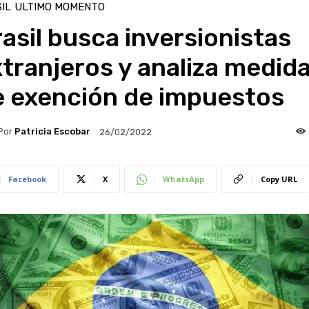
IL
ULTIMO MOMENTO
asil busca inversionistas
tranjeros y analiza medid
e exención de impuestos
Por
Patricia Escobar
26/02/2022
Facebook
X
WhatsApp
Copy URL