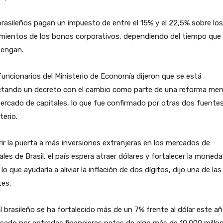
rasileños pagan un impuesto de entre el 15% y el 22,5% sobre los
mientos de los bonos corporativos, dependiendo del tiempo que 
engan.
uncionarios del Ministerio de Economía dijeron que se está
ctando un decreto con el cambio como parte de una reforma men
ercado de capitales, lo que fue confirmado por otras dos fuentes
terio.
rir la puerta a más inversiones extranjeras en los mercados de
ales de Brasil, el país espera atraer dólares y fortalecer la moneda
, lo que ayudaría a aliviar la inflación de dos dígitos, dijo una de las
tes.
al brasileño se ha fortalecido más de un 7% frente al dólar este añ