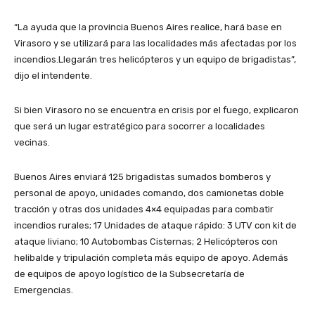
“La ayuda que la provincia Buenos Aires realice, hará base en
Virasoro y se utilizará para las localidades más afectadas por los
incendios.Llegarán tres helicópteros y un equipo de brigadistas”,
dijo el intendente.
Si bien Virasoro no se encuentra en crisis por el fuego, explicaron
que será un lugar estratégico para socorrer a localidades
vecinas.
Buenos Aires enviará 125 brigadistas sumados bomberos y
personal de apoyo, unidades comando, dos camionetas doble
tracción y otras dos unidades 4×4 equipadas para combatir
incendios rurales; 17 Unidades de ataque rápido: 3 UTV con kit de
ataque liviano; 10 Autobombas Cisternas; 2 Helicópteros con
helibalde y tripulación completa más equipo de apoyo. Además
de equipos de apoyo logístico de la Subsecretaría de
Emergencias.