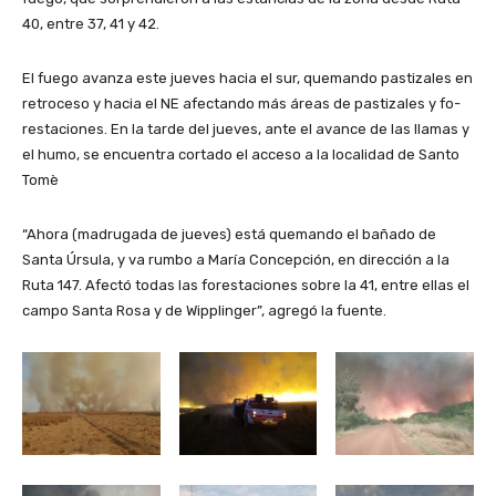
40, entre 37, 41 y 42.
El fuego avanza este jueves hacia el sur, quemando pastizales en
retroceso y hacia el NE afectando más áreas de pastizales y fo­
restaciones. En la tarde del jueves, ante el avance de las llamas y
el humo, se encuentra cortado el acceso a la localidad de Santo
Tomè
“Ahora (madrugada de jueves) está quemando el bañado de
Santa Úrsula, y va rumbo a María Concepción, en dirección a la
Ruta 147. Afectó todas las forestaciones sobre la 41, entre ellas el
campo Santa Rosa y de Wipplinger”, agregó la fuente.