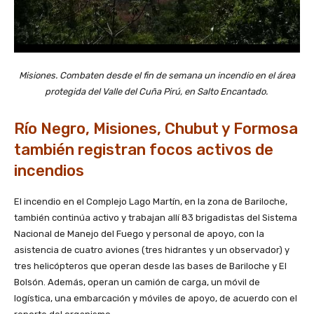
Misiones. Combaten desde el fin de semana un incendio en el área
protegida del Valle del Cuña Pirú, en Salto Encantado.
Río Negro, Misiones, Chubut y Formosa
también registran focos activos de
incendios
El incendio en el Complejo Lago Martín, en la zona de Bariloche,
también continúa activo y trabajan allí 83 brigadistas del Sistema
Nacional de Manejo del Fuego y personal de apoyo, con la
asistencia de cuatro aviones (tres hidrantes y un observador) y
tres helicópteros que operan desde las bases de Bariloche y El
Bolsón. Además, operan un camión de carga, un móvil de
logística, una embarcación y móviles de apoyo, de acuerdo con el