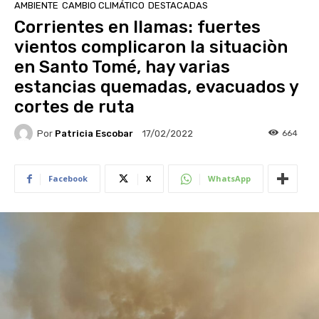
AMBIENTE
CAMBIO CLIMÁTICO
DESTACADAS
Corrientes en llamas: fuertes
vientos complicaron la situaciòn
en Santo Tomé, hay varias
estancias quemadas, evacuados y
cortes de ruta
Por
Patricia Escobar
664
17/02/2022
Facebook
X
WhatsApp