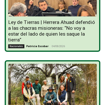
Ley de Tierras | Herrera Ahuad defendió
a las chacras misioneras: “No voy a
estar del lado de quien les saque la
tierra”
Patricia Escobar
-
04/08/2026
Nacionales