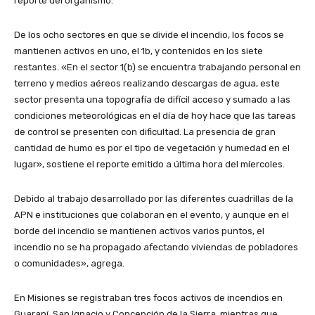
reporte del organismo.
De los ocho sectores en que se divide el incendio, los focos se
mantienen activos en uno, el 1b, y contenidos en los siete
restantes. «En el sector 1(b) se encuentra trabajando personal en
terreno y medios aéreos realizando descargas de agua, este
sector presenta una topografía de difícil acceso y sumado a las
condiciones meteorológicas en el día de hoy hace que las tareas
de control se presenten con dificultad. La presencia de gran
cantidad de humo es por el tipo de vegetación y humedad en el
lugar», sostiene el reporte emitido a última hora del míercoles.
Debido al trabajo desarrollado por las diferentes cuadrillas de la
APN e instituciones que colaboran en el evento, y aunque en el
borde del incendio se mantienen activos varios puntos, el
incendio no se ha propagado afectando viviendas de pobladores
o comunidades», agrega.
En Misiones se registraban tres focos activos de incendios en
Guaraní, San Ignacio y Concepción de la Sierra, mientras que