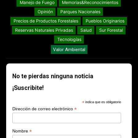
Manejo de Fuego
Memorias&Reconocimientos
Opinión
Parques Nacionales
Precios de Productos Forestales
Pueblos Originarios
Reservas Naturales Privadas
Salud
Sur Forestal
Tecnologías
Valor Ambiental
No te pierdas ninguna noticia
¡Suscribite!
*
indica que es obligatorio
*
Dirección de correo electrónico
*
Nombre