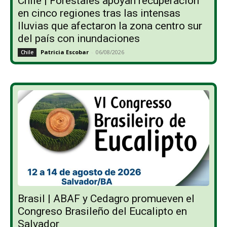
Chile | Forestales apoyan recuperación
en cinco regiones tras las intensas
lluvias que afectaron la zona centro sur
del país con inundaciones
Patricia Escobar
-
06/08/2026
Chile
Brasil | ABAF y Cedagro promueven el
Congreso Brasileño del Eucalipto en
Salvador