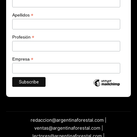
*
Apellidos
*
Profesión
*
Empresa
redaccion@argentinaforestal.com |
ventas@argentinaforestal.com |
lectores@argentinaforestal.com |