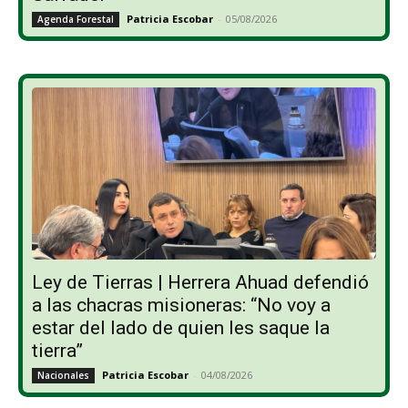
Patricia Escobar
-
05/08/2026
Agenda Forestal
Ley de Tierras | Herrera Ahuad defendió
a las chacras misioneras: “No voy a
estar del lado de quien les saque la
tierra”
Patricia Escobar
-
04/08/2026
Nacionales