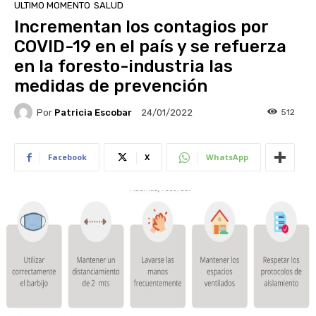
ULTIMO MOMENTO
SALUD
Incrementan los contagios por
COVID-19 en el país y se refuerza
en la foresto-industria las
medidas de prevención
Por
Patricia Escobar
512
24/01/2022
Facebook
X
WhatsApp