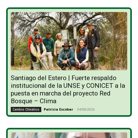
Santiago del Estero | Fuerte respaldo
institucional de la UNSE y CONICET a la
puesta en marcha del proyecto Red
Bosque – Clima
Patricia Escobar
-
04/08/2026
Cambio Climático