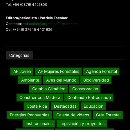
Tel: +54 (0376) 4425800
Editora/periodista : Patricia Escobar
Contacto:
redaccion@argentinaforestal.com
Cel: (+54)9 376 15 4 131636
Categorías
AF Joven
AF Mujeres Forestales
Agenda Forestal
Ambiente
Aves del Mundo
Biodiversidad
Cambio Climático
Conservación
Construir con Madera
Contenido Patrocinado
Costa Rica
Destacadas
Educación
Energías Renovables
Galería de videos
Guia Forestal
Institucionales
Legislación y proyectos