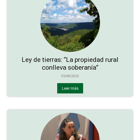
Ley de tierras: “La propiedad rural
conlleva soberanía”
05/08/2026
Leer más