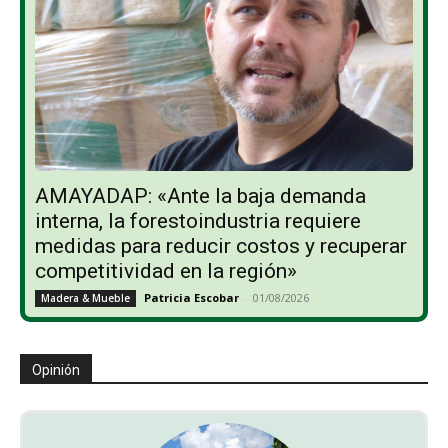
AMAYADAP: «Ante la baja demanda
interna, la forestoindustria requiere
medidas para reducir costos y recuperar
competitividad en la región»
Patricia Escobar
-
01/08/2026
Madera & Mueble
Opinión