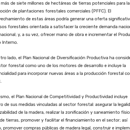
más de siete millones de hectáreas de tierras potenciales para la
ción de plantaciones forestales comerciales (PFFC). El
echamiento de estas áreas podría generar una oferta significati
sos forestales orientada a satisfacer la creciente demanda nacio
nacional; y, a su vez, ofrecer mano de obra e incrementar el Prod
 Interno.
tro lado, el Plan Nacional de Diversificación Productiva ha consi
ctor forestal como uno de los motores de desarrollo e incluye la
cialidad para incorporar nuevas áreas a la producción forestal co
.
smo, el Plan Nacional de Competitividad y Productividad incluye
o de sus medidas vinculadas al sector forestal: asegurar la legali
azabilidad de la madera, realizar la zonificación y saneamiento físi
 de tierras, promover y facilitar el financiamiento en el sector; así
 promover compras públicas de madera legal, construir e implem