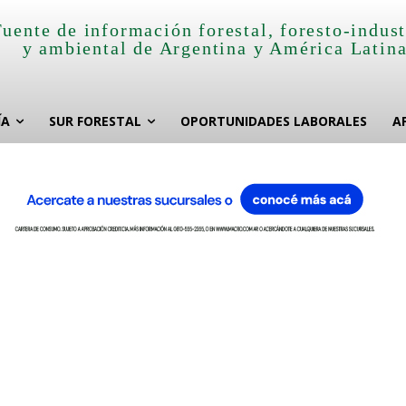
Fuente de información forestal, foresto-indust
y ambiental de Argentina y América Latin
ÍA
SUR FORESTAL
OPORTUNIDADES LABORALES
A