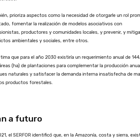
én, prioriza aspectos como la necesidad de otorgarle un rol pro
tado, fomentar la realización de modelos asociativos con
sionistas, productores y comunidades locales, y prevenir, y mitiga
ictos ambientales y sociales, entre otros.
tima que para el año 2030 existiría un requerimiento anual de 144.
reas (ha) de plantaciones para complementar la producción anua
es naturales y satisfacer la demanda interna insatisfecha de m
os productos forestales.
an a futuro
21, el SERFOR identificó que, en la Amazonía, costa y sierra, exis