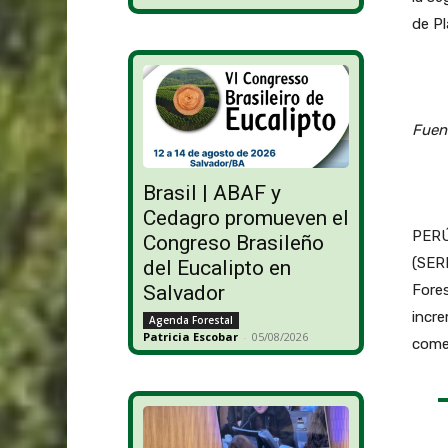
de Pl
Fuen
Brasil | ABAF y
Cedagro promueven el
PERÚ 
Congreso Brasileño
(SERF
del Eucalipto en
Salvador
Fores
incre
Agenda Forestal
Patricia Escobar
-
05/08/2026
comer