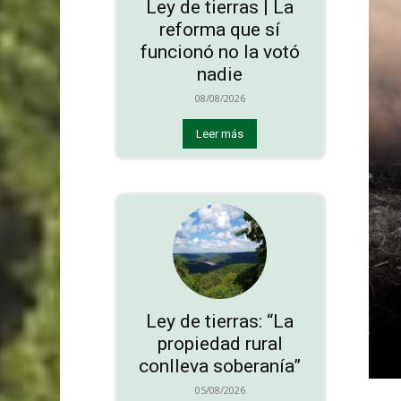
Ley de tierras | La
reforma que sí
funcionó no la votó
nadie
08/08/2026
Leer más
Ley de tierras: “La
propiedad rural
conlleva soberanía”
05/08/2026