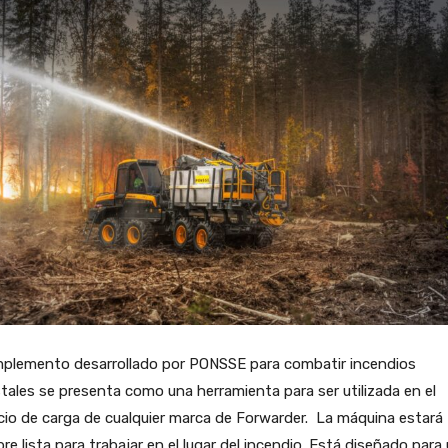
mplemento desarrollado por PONSSE para combatir incendios
tales se presenta como una herramienta para ser utilizada en el
io de carga de cualquier marca de Forwarder. La máquina estará
re lista para trabajar en el lugar del incendio. Está diseñado para