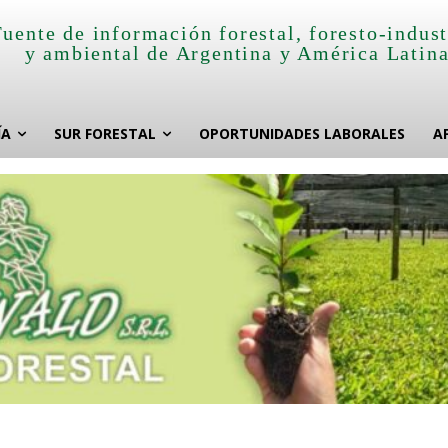
Fuente de información forestal, foresto-indust
y ambiental de Argentina y América Latin
ÍA
SUR FORESTAL
OPORTUNIDADES LABORALES
A