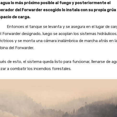
 agua lo más próximo posible al fuego y posteriormente el
erador del Forwarder escogido lo instala con su propia grúa 
spacio de carga.
Entonces el tanque se levanta y se asegura en el lugar de car
l Forwarder designado, luego se acoplan los sistemas hidráulicos
éctricos y se monta una cámara inalámbrica de marcha atrás en l
bina del Forwarder.
és de esto, el sistema queda listo para funcionar, llenarse de ag
ar a combatir los incendios forestales.