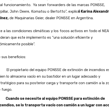
al funcionamiento. Ya sean forwarders de las marcas PONSSE,
pillar, John Deere, Komatsu o Bertotto”, explic
ó Karina Alexand
ínez,
de Maquinarias Geier, dealer PONSSE en Argentina.
e a las condiciones climáticas y los focos activos en todo el NEA
deran que este implemento es “una solución eficiente y
ómicamente posible”.
 sus beneficios:
El propietario del equipo PONSSE de extinción de incendios e
ien lo almacena vacío en su bastidor en un lugar adecuado y
tratégico para su posterior carga y transporte con camión a la z
 fuego.
·
Cuando se necesite al equipo PONSSE para extinción de
cendios, se lo transporta vacío con camión a un lugar con ac