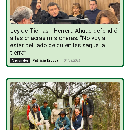
Ley de Tierras | Herrera Ahuad defendió
a las chacras misioneras: “No voy a
estar del lado de quien les saque la
tierra”
Patricia Escobar
-
04/08/2026
Nacionales