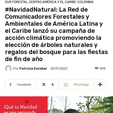
SUR FORESTAL
CENTRO AMÉRICA Y EL CARIBE
COLOMBIA
#NavidadNatural: La Red de
Comunicadores Forestales y
Ambientales de América Latina y
el Caribe lanzó su campaña de
acción climática promoviendo la
elección de árboles naturales y
regalos del bosque para las fiestas
de fin de año
Por
Patricia Escobar
688
25/11/2021
Facebook
X
WhatsApp