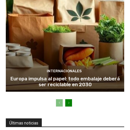
INTERNACIONALES
Europa impulsa al papel: todo embalaje deberá
ser reciclable en 2030
Últimas noticias