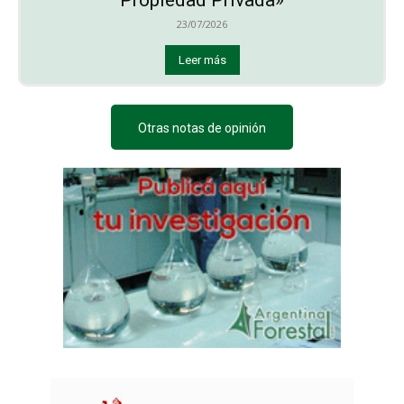
Propiedad Privada»
23/07/2026
Leer más
Otras notas de opinión