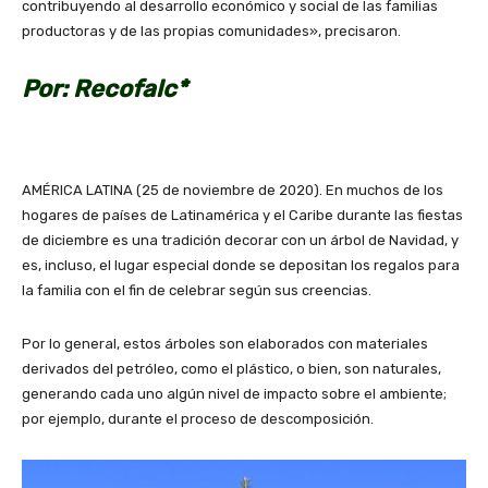
contribuyendo al desarrollo económico y social de las familias
productoras y de las propias comunidades», precisaron.
Por: Recofalc*
AMÉRICA LATINA (25 de noviembre de 2020). En muchos de los
hogares de países de Latinamérica y el Caribe durante las fiestas
de diciembre es una tradición decorar con un árbol de Navidad, y
es, incluso, el lugar especial donde se depositan los regalos para
la familia con el fin de celebrar según sus creencias.
Por lo general, estos árboles son elaborados con materiales
derivados del petróleo, como el plástico, o bien, son naturales,
generando cada uno algún nivel de impacto sobre el ambiente;
por ejemplo, durante el proceso de descomposición.