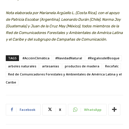
Nota elaborada por Marianela Argüello L. (Costa Rica), con el apoyo
de Patricia Escobar (Argentina), Leonardo Durán (Chile), Norma Joy
(Guatemala) y Juan de la Cruz May (México), todos miembros de la
Red de Comunicadores Forestales y Ambientales de América Latina
y el Caribe y del subgrupo de Campañas de Comunicación.
TAGS
#AcciónClimática
#NavidadNatural
#RegalosdelBosque
arboles naturales
artesanías
productos de madera
Recofalc
Red de Comunicadores Forestales y Ambientales de América Latina y el
Caribe
Facebook
X
WhatsApp