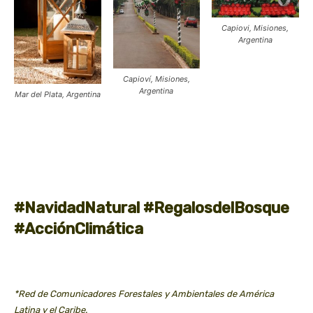
Capiovi, Misiones,
Argentina
Capioví, Misiones,
Argentina
Mar del Plata, Argentina
#NavidadNatural #RegalosdelBosque
#AcciónClimática
*Red de Comunicadores Forestales y Ambientales de América
Latina y el Caribe.