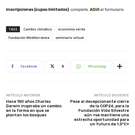
Inscripciones (cupos limitados)
: complete
AQUI
el formulario
TAGS
Cambio climático
economía verde
Fundación Mediterránea
seminario virtual
Facebook
X
WhatsApp
ARTÍCULO ANTERIOR
ARTÍCULO SIGUIENTE
Hace 150 años Charles
Pese al decepcionante cierre
Darwin inspiraba un cambio
de la COP26, para la
en la forma en que se
Fundación Vida Silvestre
plantan los bosques
aún «se mantiene una
estrecha oportunidad para
un futuro de 1.5°C»