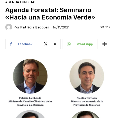
AGENDA FORESTAL
Agenda Forestal: Seminario
«Hacia una Economía Verde»
Por
Patricia Escobar
217
16/11/2021
Facebook
X
WhatsApp