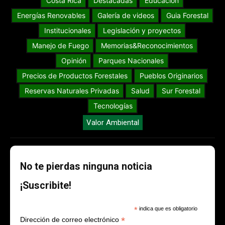
Costa Rica
Destacadas
Educación
Energías Renovables
Galería de videos
Guia Forestal
Institucionales
Legislación y proyectos
Manejo de Fuego
Memorias&Reconocimientos
Opinión
Parques Nacionales
Precios de Productos Forestales
Pueblos Originarios
Reservas Naturales Privadas
Salud
Sur Forestal
Tecnologías
Valor Ambiental
No te pierdas ninguna noticia
¡Suscribite!
*
indica que es obligatorio
*
Dirección de correo electrónico