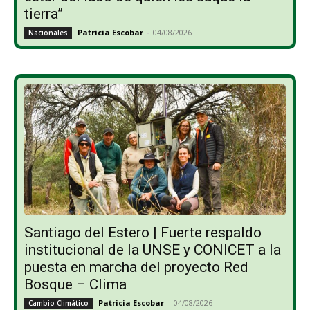
tierra”
Patricia Escobar
-
04/08/2026
Nacionales
Santiago del Estero | Fuerte respaldo
institucional de la UNSE y CONICET a la
puesta en marcha del proyecto Red
Bosque – Clima
Patricia Escobar
-
04/08/2026
Cambio Climático