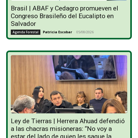
Brasil | ABAF y Cedagro promueven el
Congreso Brasileño del Eucalipto en
Salvador
Patricia Escobar
-
05/08/2026
Agenda Forestal
Ley de Tierras | Herrera Ahuad defendió
a las chacras misioneras: “No voy a
estar del lado de quien les saque la