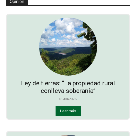
Opinión
Ley de tierras: “La propiedad rural
conlleva soberanía”
05/08/2026
Leer más