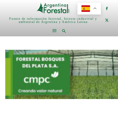
Fuente de información forestal, foresto-industrial y
ambiental de Argentina y América Latina