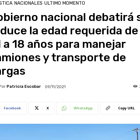
STICA
NACIONALES
ULTIMO MOMENTO
bierno nacional debatirá s
duce la edad requerida de
 a 18 años para manejar
amiones y transporte de
argas
Por
Patricia Escobar
09/11/2021
Facebook
X
WhatsApp
Copy URL