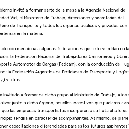
bierno invitó a formar parte de la mesa a la Agencia Nacional de
idad Vial, el Ministerio de Trabajo, direcciones y secretarias del
terio de Transporte y todos los órganos públicos y privados con
tencia en la materia.
solución menciona a algunas federaciones que intervendrían en l
sión: la Federación Nacional de Trabajadores Camioneros y Obrer
sporte Automotor de Cargas (Fedcam), con la conducción de Hu
o; la Federación Argentina de Entidades de Transporte y Logíst
yl) y otras.
a invitado a formar de dicho grupo al Ministerio de Trabajo, a los 
alizar junto a dicho órgano, aquellos incentivos que pudieren exist
e que las empresas transportistas incorporen a su flota choferes
incipio tendría en carácter de acompañantes. Asimismo, se plane
ner capacitaciones diferenciadas para estos futuros aspirantes”