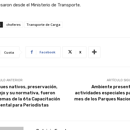
saron desde el Ministerio de Transporte.
S
choferes
Transporte de Carga
Facebook
X
Cuota
ULO ANTERIOR
ARTÍCULO SIG
ues nativos, preservación,
Ambiente present
jo y su normativa, fueron
actividades especiales pa
temas de la 6ta Capacitación
mes de los Parques Nacio
ental para Periodistas