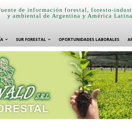
Fuente de información forestal, foresto-indust
y ambiental de Argentina y América Latin
ÍA
SUR FORESTAL
OPORTUNIDADES LABORALES
A