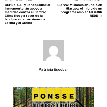
ARTÍCULO ANTERIOR
ARTÍCULO SIGUIENTE
COP26: CAF y Banco Mundial
COP26: Misiones anunció en
incrementarán apoyo a
Glasgow el inicio de un
medidas contra el Cambio
programa ambiental «JNR
Climático y a favor de la
REDD+»
biodiversidad en América
Latina y el Caribe
Patricia Escobar