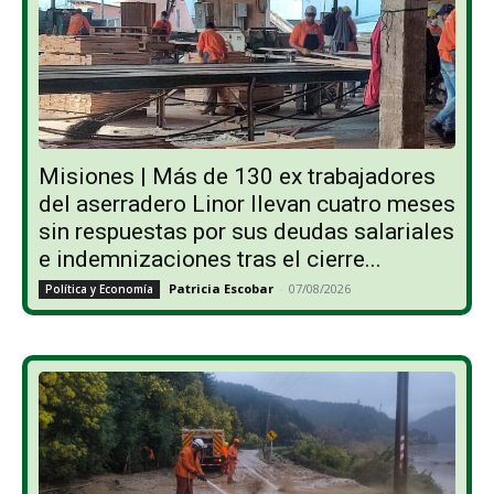
Misiones | Más de 130 ex trabajadores
del aserradero Linor llevan cuatro meses
sin respuestas por sus deudas salariales
e indemnizaciones tras el cierre...
Patricia Escobar
-
07/08/2026
Política y Economía