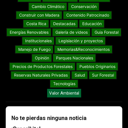
Cambio Climático
Conservación
Construir con Madera
Contenido Patrocinado
Costa Rica
Destacadas
Educación
Energías Renovables
Galería de videos
Guia Forestal
Institucionales
Legislación y proyectos
Manejo de Fuego
Memorias&Reconocimientos
Opinión
Parques Nacionales
Precios de Productos Forestales
Pueblos Originarios
Reservas Naturales Privadas
Salud
Sur Forestal
Tecnologías
Valor Ambiental
No te pierdas ninguna noticia