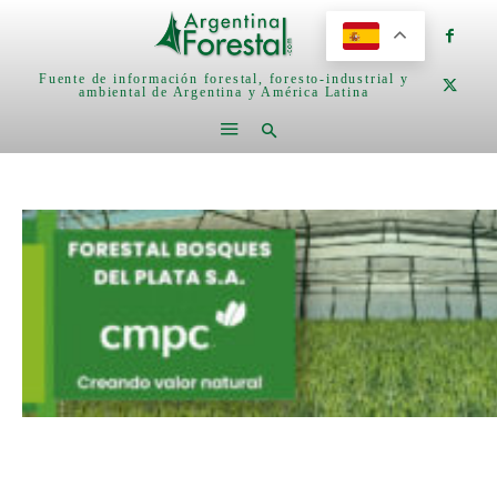
Fuente de información forestal, foresto-industrial y
ambiental de Argentina y América Latina