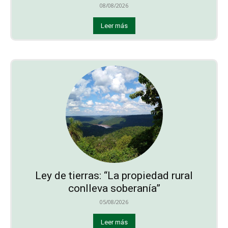
08/08/2026
Leer más
Ley de tierras: “La propiedad rural
conlleva soberanía”
05/08/2026
Leer más