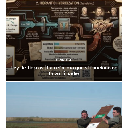
OPINIÓN
Ley de tierras | La reforma que sí funcionó no
la votó nadie