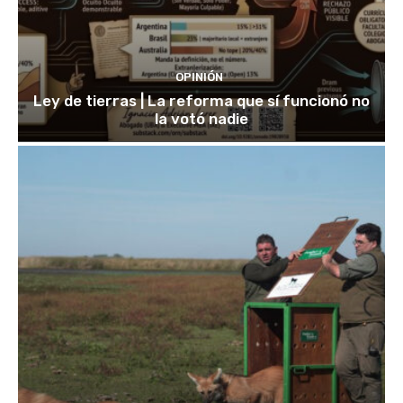
OPINIÓN
Ley de tierras | La reforma que sí funcionó no
la votó nadie