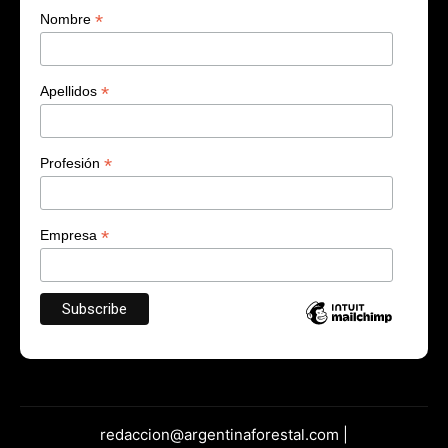
*
Nombre
*
Apellidos
*
Profesión
*
Empresa
redaccion@argentinaforestal.com |