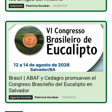
Patricia Escobar
-
06/08/2026
Ambiente
Brasil | ABAF y Cedagro promueven el
Congreso Brasileño del Eucalipto en
Salvador
Patricia Escobar
-
05/08/2026
Agenda Forestal