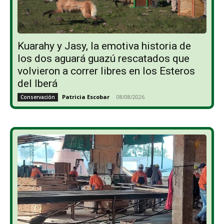
Kuarahy y Jasy, la emotiva historia de
los dos aguará guazú rescatados que
volvieron a correr libres en los Esteros
del Iberá
Patricia Escobar
-
08/08/2026
Conservación