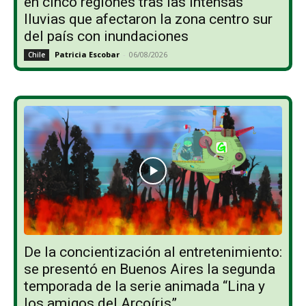
en cinco regiones tras las intensas
lluvias que afectaron la zona centro sur
del país con inundaciones
Patricia Escobar
-
06/08/2026
Chile
De la concientización al entretenimiento:
se presentó en Buenos Aires la segunda
temporada de la serie animada “Lina y
los amigos del Arcoíris”