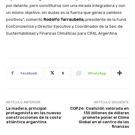
por delante, pero constituirse con una mirada integradora y con
un mismo objetivo, sin dudas es la fuerza que genera cambios
positivos”, comentó
Rodolfo Tarraubella,
presidente de la Fund.
EcoConciencia y Director Ejecutivo y Coordinador de la Sec. de
Sustentabilidad y Finanzas Climáticas para CIFAL Argentina.
Facebook
X
WhatsApp
ARTÍCULO ANTERIOR
ARTÍCULO SIGUIENTE
La madera, principal
COP26: Coalición valorada en
protagonista en las nuevas
130 billones de dólares
construcciones de la costa
promete poner el Clima
atlántica argentina
Global en el centro de las
finanzas