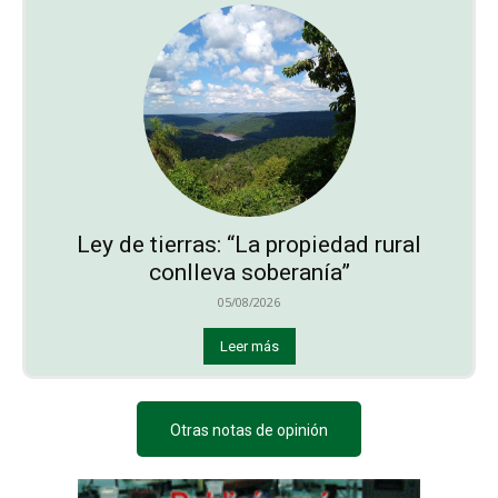
Ley de tierras: “La propiedad rural
conlleva soberanía”
05/08/2026
Leer más
Otras notas de opinión