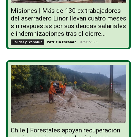
Misiones | Más de 130 ex trabajadores
del aserradero Linor llevan cuatro meses
sin respuestas por sus deudas salariales
e indemnizaciones tras el cierre...
Patricia Escobar
-
07/08/2026
Política y Economía
Chile | Forestales apoyan recuperación