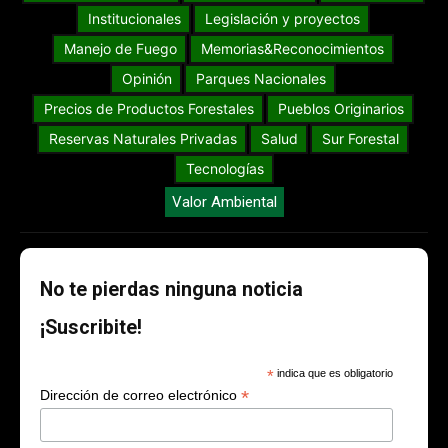
Institucionales
Legislación y proyectos
Manejo de Fuego
Memorias&Reconocimientos
Opinión
Parques Nacionales
Precios de Productos Forestales
Pueblos Originarios
Reservas Naturales Privadas
Salud
Sur Forestal
Tecnologías
Valor Ambiental
No te pierdas ninguna noticia
¡Suscribite!
*
indica que es obligatorio
*
Dirección de correo electrónico