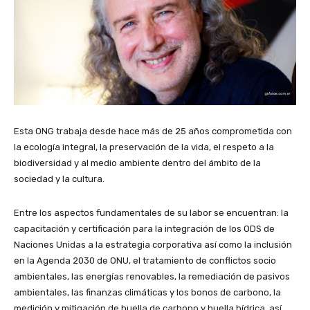
Esta ONG trabaja desde hace más de 25 años comprometida con
la ecología integral, la preservación de la vida, el respeto a la
biodiversidad y al medio ambiente dentro del ámbito de la
sociedad y la cultura.
Entre los aspectos fundamentales de su labor se encuentran: la
capacitación y certificación para la integración de los ODS de
Naciones Unidas a la estrategia corporativa así como la inclusión
en la Agenda 2030 de ONU, el tratamiento de conflictos socio
ambientales, las energías renovables, la remediación de pasivos
ambientales, las finanzas climáticas y los bonos de carbono, la
medición y mitigación de huella de carbono y huella hídrica, así