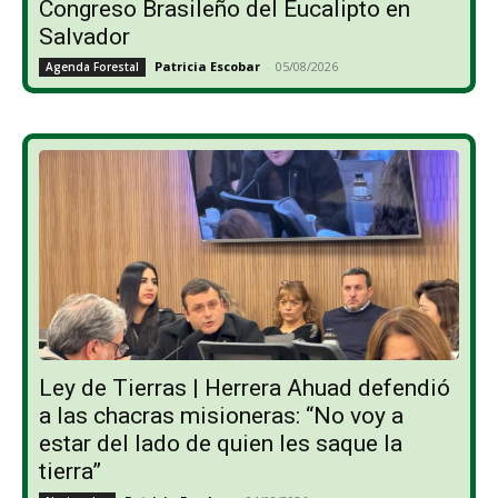
Congreso Brasileño del Eucalipto en
Salvador
Patricia Escobar
-
05/08/2026
Agenda Forestal
Ley de Tierras | Herrera Ahuad defendió
a las chacras misioneras: “No voy a
estar del lado de quien les saque la
tierra”