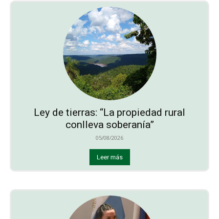
Ley de tierras: “La propiedad rural
conlleva soberanía”
05/08/2026
Leer más