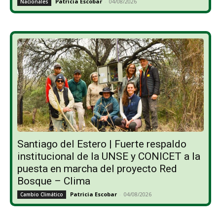
Patricia Escobar
-
04/08/2026
Nacionales
Santiago del Estero | Fuerte respaldo
institucional de la UNSE y CONICET a la
puesta en marcha del proyecto Red
Bosque – Clima
Patricia Escobar
-
04/08/2026
Cambio Climático