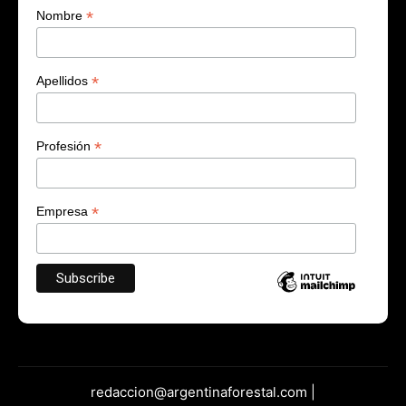
*
Nombre
*
Apellidos
*
Profesión
*
Empresa
redaccion@argentinaforestal.com |