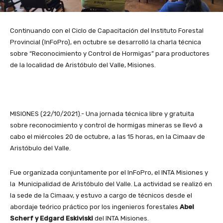
Continuando con el Ciclo de Capacitación del Instituto Forestal
Provincial (InFoPro), en octubre se desarrolló la charla técnica
sobre “Reconocimiento y Control de Hormigas” para productores
de la localidad de Aristóbulo del Valle, Misiones.
MISIONES (22/10/2021).- Una jornada técnica libre y gratuita
sobre reconocimiento y control de hormigas mineras se llevó a
cabo el miércoles 20 de octubre, a las 15 horas, en la Cimaav de
Aristóbulo del Valle.
Fue organizada conjuntamente por el InFoPro, el INTA Misiones y
la Municipalidad de Aristóbulo del Valle. La actividad se realizó en
la sede de la Cimaav, y estuvo a cargo de técnicos desde el
abordaje teórico práctico por los ingenieros forestales
Abel
Scherf y Edgard Eskiviski
del INTA Misiones.