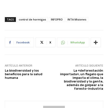
TAGS
control de hormigas
INFOPRO
INTA Misiones
Facebook
X
WhatsApp
ARTÍCULO ANTERIOR
ARTÍCULO SIGUIENTE
La biodiversidad y los
La «deforestación
beneficios para la salud
importada», un flagelo que
humana
impacta el clima, la
biodiversidad y la gente,
además de golpear a la
foresto-industria