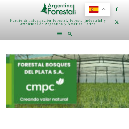
Fuente de información forestal, foresto-industrial y
ambiental de Argentina y América Latina