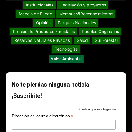
Institucionales
Legislación y proyectos
Manejo de Fuego
Memorias&Reconocimientos
Opinión
Parques Nacionales
Precios de Productos Forestales
Pueblos Originarios
Reservas Naturales Privadas
Salud
Sur Forestal
Tecnologías
Valor Ambiental
No te pierdas ninguna noticia
¡Suscribite!
*
indica que es obligatorio
*
Dirección de correo electrónico