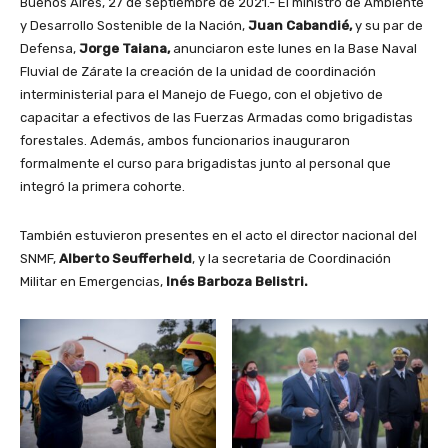
Buenos Aires, 27 de septiembre de 2021.- El ministro de Ambiente
y Desarrollo Sostenible de la Nación,
Juan Cabandié,
y su par de
Defensa,
Jorge Taiana,
anunciaron este lunes en la Base Naval
Fluvial de Zárate la creación de la unidad de coordinación
interministerial para el Manejo de Fuego, con el objetivo de
capacitar a efectivos de las Fuerzas Armadas como brigadistas
forestales. Además, ambos funcionarios inauguraron
formalmente el curso para brigadistas junto al personal que
integró la primera cohorte.
También estuvieron presentes en el acto el director nacional del
SNMF,
Alberto Seufferheld
, y la secretaria de Coordinación
Militar en Emergencias,
Inés Barboza Belistri.