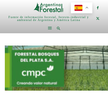
Fuente de información forestal, foresto-industrial y
ambiental de Argentina y América Latina