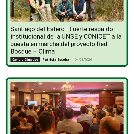
Santiago del Estero | Fuerte respaldo
institucional de la UNSE y CONICET a la
puesta en marcha del proyecto Red
Bosque – Clima
Patricia Escobar
-
04/08/2026
Cambio Climático