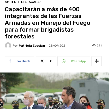
AMBIENTE
DESTACADAS
Capacitarán a más de 400
integrantes de las Fuerzas
Armadas en Manejo del Fuego
para formar brigadistas
forestales
Por
Patricia Escobar
291
28/09/2021
Facebook
X
WhatsApp