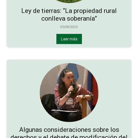
Ley de tierras: “La propiedad rural
conlleva soberanía”
05/08/2026
Leer más
Algunas consideraciones sobre los
derechos y el debate de modificación del