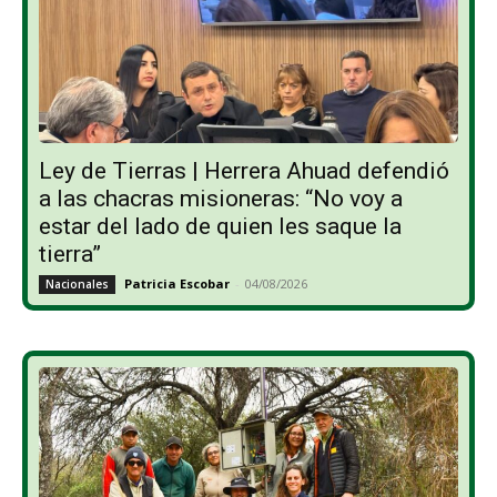
Ley de Tierras | Herrera Ahuad defendió
a las chacras misioneras: “No voy a
estar del lado de quien les saque la
tierra”
Patricia Escobar
-
04/08/2026
Nacionales