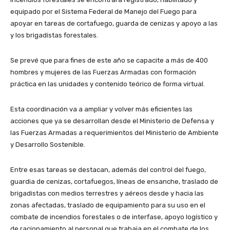
equipado por el Sistema Federal de Manejo del Fuego para
apoyar en tareas de cortafuego, guarda de cenizas y apoyo a las
y los brigadistas forestales.
Se prevé que para fines de este año se capacite a más de 400
hombres y mujeres de las Fuerzas Armadas con formación
práctica en las unidades y contenido teórico de forma virtual.
Esta coordinación va a ampliar y volver más eficientes las
acciones que ya se desarrollan desde el Ministerio de Defensa y
las Fuerzas Armadas a requerimientos del Ministerio de Ambiente
y Desarrollo Sostenible.
Entre esas tareas se destacan, además del control del fuego,
guardia de cenizas, cortafuegos, líneas de ensanche, traslado de
brigadistas con medios terrestres y aéreos desde y hacia las
zonas afectadas, traslado de equipamiento para su uso en el
combate de incendios forestales o de interfase, apoyo logístico y
de racionamiento al personal que trabaja en el combate de los