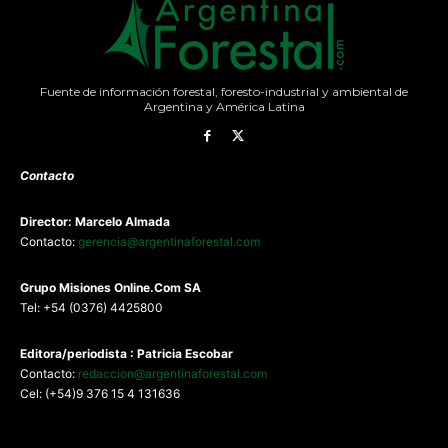
Fuente de información forestal, foresto-industrial y ambiental de
Argentina y América Latina
Contacto
Director: Marcelo Almada
Contacto:
gerencia@argentinaforestal.com
G
rupo Misiones
Online.Com
SA
Tel: +54 (0376) 4425800
Editora/periodista : Patricia Escobar
Contacto:
redaccion@argentinaforestal.com
Cel: (+54)9 376 15 4 131636