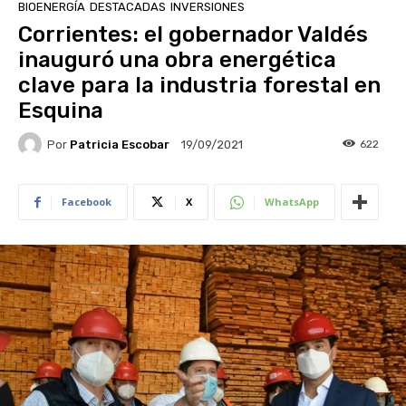
BIOENERGÍA
DESTACADAS
INVERSIONES
Corrientes: el gobernador Valdés
inauguró una obra energética
clave para la industria forestal en
Esquina
Por
Patricia Escobar
622
19/09/2021
Facebook
X
WhatsApp