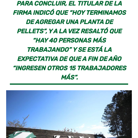
PARA CONCLUIR, EL TITULAR DE LA
FIRMA INDICÓ QUE “HOY TERMINAMOS
DE AGREGAR UNA PLANTA DE
PELLETS”, Y A LA VEZ RESALTÓ QUE
“HAY 40 PERSONAS MÁS
TRABAJANDO” Y SE ESTÁ LA
EXPECTATIVA DE QUE A FIN DE AÑO
“INGRESEN OTROS 15 TRABAJADORES
MÁS”.