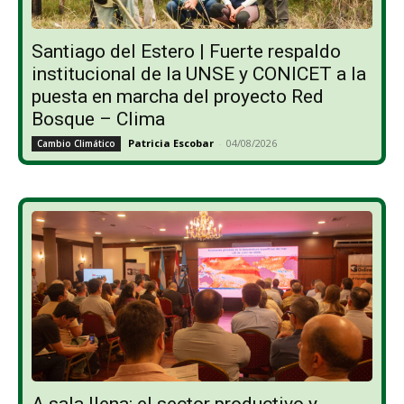
Santiago del Estero | Fuerte respaldo
institucional de la UNSE y CONICET a la
puesta en marcha del proyecto Red
Bosque – Clima
Patricia Escobar
-
04/08/2026
Cambio Climático