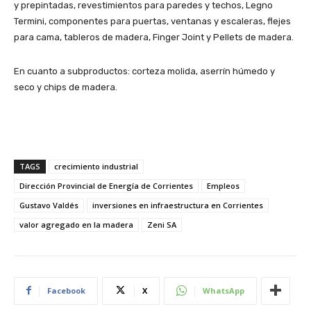
y prepintadas, revestimientos para paredes y techos, Legno
Termini, componentes para puertas, ventanas y escaleras, flejes
para cama, tableros de madera, Finger Joint y Pellets de madera.
En cuanto a subproductos: corteza molida, aserrín húmedo y
seco y chips de madera.
TAGS
crecimiento industrial
Dirección Provincial de Energía de Corrientes
Empleos
Gustavo Valdés
inversiones en infraestructura en Corrientes
valor agregado en la madera
Zeni SA
Facebook
X
WhatsApp