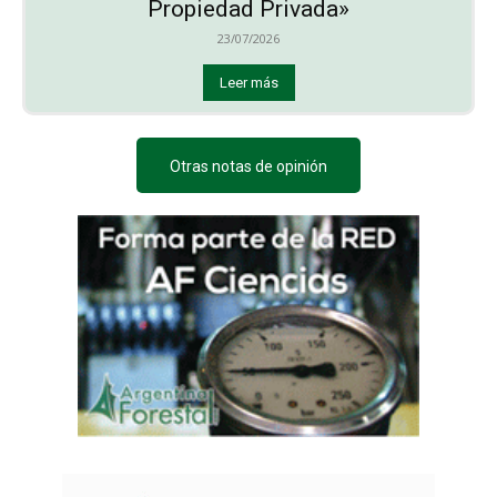
Propiedad Privada»
23/07/2026
Leer más
Otras notas de opinión