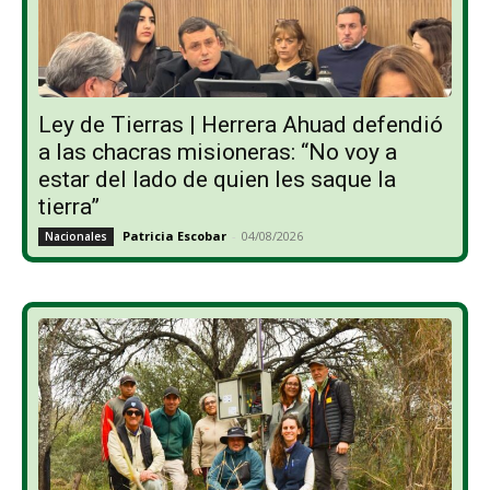
Ley de Tierras | Herrera Ahuad defendió
a las chacras misioneras: “No voy a
estar del lado de quien les saque la
tierra”
Patricia Escobar
-
04/08/2026
Nacionales