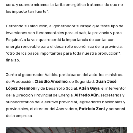
cero, y cuando miramos la tarifa energética tratamos de que no
les impacte tan fuerte”.
Cerrando su alocución, el gobernador subrayó que “este tipo de
inversiones son fundamentales para el país, la provincia y para
Esquina”, a la vez que recordó la importancia de contar con
energía renovable para el desarrollo económico de la provincia,
“otro de los pasos importantes para toda nuestra producción”,
finalizó.
Junto al gobernador Valdés, participaron del acto, los ministros,
de Producción,
Claudio Anselmo,
de Seguridad,
Juan José
López Desimoni
y de Desarrollo Social,
Adán Gaya
, el interventor
de la Dirección Provincial de Energía,
Alfredo Aún,
secretarios y
subsecretarios del ejecutivo provincial, legisladores nacionales y
provinciales, el director del Aserradero,
Patricio Zeni
y personal
de la empresa.