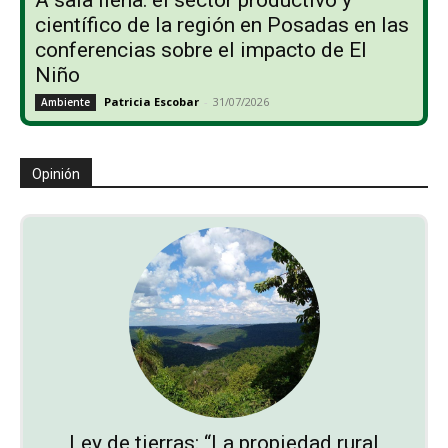
A sala llena: el sector productivo y
científico de la región en Posadas en las
conferencias sobre el impacto de El
Niño
Patricia Escobar
-
31/07/2026
Ambiente
Opinión
Ley de tierras: “La propiedad rural