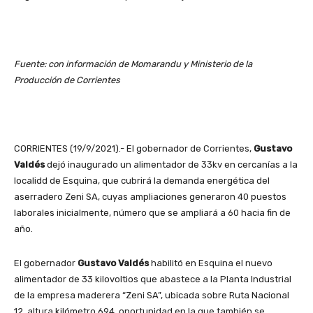
Fuente: con información de Momarandu y Ministerio de la
Producción de Corrientes
CORRIENTES (19/9/2021).- El gobernador de Corrientes,
Gustavo
Valdés
dejó inaugurado un alimentador de 33kv en cercanías a la
localidd de Esquina, que cubrirá la demanda energética del
aserradero Zeni SA, cuyas ampliaciones generaron 40 puestos
laborales inicialmente, número que se ampliará a 60 hacia fin de
año.
El gobernador
Gustavo Valdés
habilitó en Esquina el nuevo
alimentador de 33 kilovoltios que abastece a la Planta Industrial
de la empresa maderera “Zeni SA”, ubicada sobre Ruta Nacional
12, altura kilómetro 694, oportunidad en la que también se