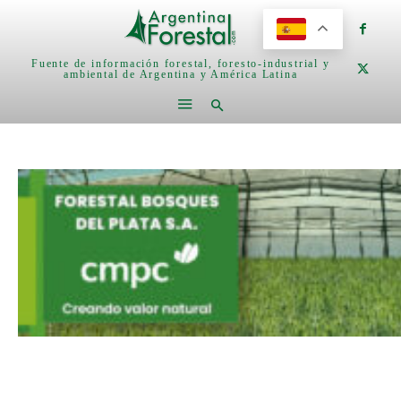
Fuente de información forestal, foresto-industrial y
ambiental de Argentina y América Latina