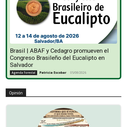
Brasil | ABAF y Cedagro promueven el
Congreso Brasileño del Eucalipto en
Salvador
Patricia Escobar
-
05/08/2026
Agenda Forestal
Opinión