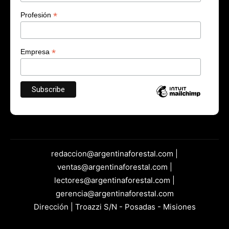
*
Profesión
*
Empresa
redaccion@argentinaforestal.com |
ventas@argentinaforestal.com |
lectores@argentinaforestal.com |
gerencia@argentinaforestal.com
Dirección | Troazzi S/N - Posadas - Misiones