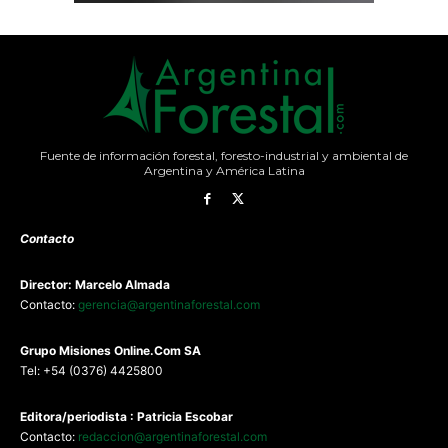
Fuente de información forestal, foresto-industrial y ambiental de
Argentina y América Latina
Contacto
Director: Marcelo Almada
Contacto:
gerencia@argentinaforestal.com
G
rupo Misiones
Online.Com
SA
Tel: +54 (0376) 4425800
Editora/periodista : Patricia Escobar
Contacto:
redaccion@argentinaforestal.com