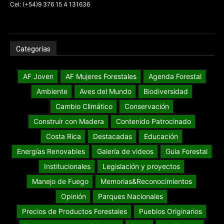
Cel: (+54)9 376 15 4 131636
Categorías
AF Joven
AF Mujeres Forestales
Agenda Forestal
Ambiente
Aves del Mundo
Biodiversidad
Cambio Climático
Conservación
Construir con Madera
Contenido Patrocinado
Costa Rica
Destacadas
Educación
Energías Renovables
Galería de videos
Guia Forestal
Institucionales
Legislación y proyectos
Manejo de Fuego
Memorias&Reconocimientos
Opinión
Parques Nacionales
Precios de Productos Forestales
Pueblos Originarios