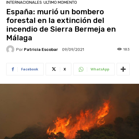
INTERNACIONALES
ULTIMO MOMENTO
España: murió un bombero
forestal en la extinción del
incendio de Sierra Bermeja en
Málaga
Por
Patricia Escobar
183
09/09/2021
Facebook
X
WhatsApp