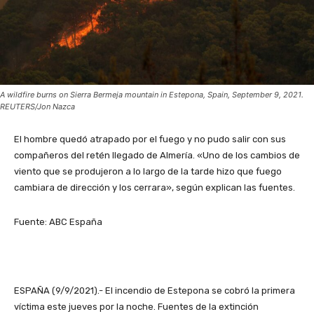
A wildfire burns on Sierra Bermeja mountain in Estepona, Spain, September 9, 2021.
REUTERS/Jon Nazca
El hombre quedó atrapado por el fuego y no pudo salir con sus
compañeros del retén llegado de Almería. «Uno de los cambios de
viento que se produjeron a lo largo de la tarde hizo que fuego
cambiara de dirección y los cerrara», según explican las fuentes.
Fuente: ABC España
ESPAÑA (9/9/2021).- El incendio de Estepona se cobró la primera
víctima este jueves por la noche. Fuentes de la extinción