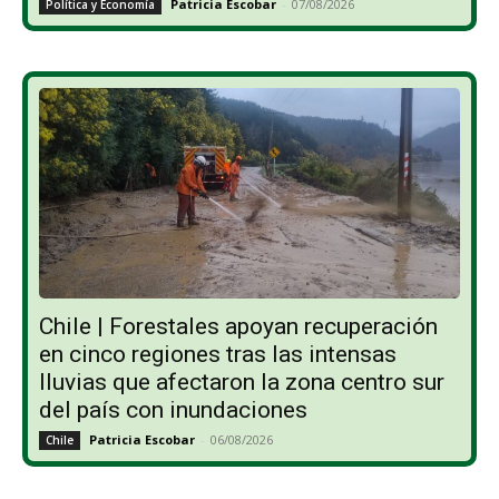
Patricia Escobar
-
07/08/2026
Política y Economía
Chile | Forestales apoyan recuperación
en cinco regiones tras las intensas
lluvias que afectaron la zona centro sur
del país con inundaciones
Patricia Escobar
-
06/08/2026
Chile