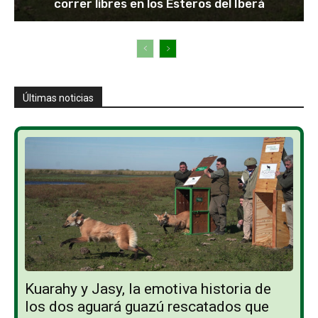
correr libres en los Esteros del Iberá
Últimas noticias
Kuarahy y Jasy, la emotiva historia de
los dos aguará guazú rescatados que