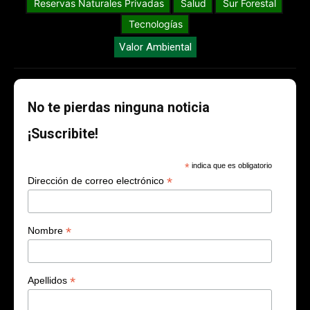
Reservas Naturales Privadas
Salud
Sur Forestal
Tecnologías
Valor Ambiental
No te pierdas ninguna noticia
¡Suscribite!
*
indica que es obligatorio
*
Dirección de correo electrónico
*
Nombre
*
Apellidos