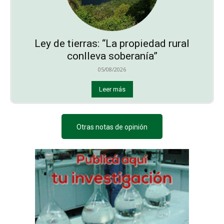
Ley de tierras: “La propiedad rural
conlleva soberanía”
05/08/2026
Leer más
Otras notas de opinión