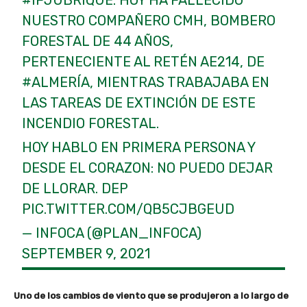
#IFJUBRIQUE
. HOY HA FALLECIDO
NUESTRO COMPAÑERO CMH, BOMBERO
FORESTAL DE 44 AÑOS,
PERTENECIENTE AL RETÉN AE214, DE
#ALMERÍA
, MIENTRAS TRABAJABA EN
LAS TAREAS DE EXTINCIÓN DE ESTE
INCENDIO FORESTAL.
HOY HABLO EN PRIMERA PERSONA Y
DESDE EL CORAZON: NO PUEDO DEJAR
DE LLORAR. DEP
PIC.TWITTER.COM/QB5CJBGEUD
— INFOCA (@PLAN_INFOCA)
SEPTEMBER 9, 2021
Uno de los cambios de viento que se produjeron a lo largo de