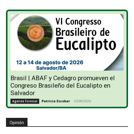
Brasil | ABAF y Cedagro promueven el
Congreso Brasileño del Eucalipto en
Salvador
Patricia Escobar
-
05/08/2026
Agenda Forestal
Opinión