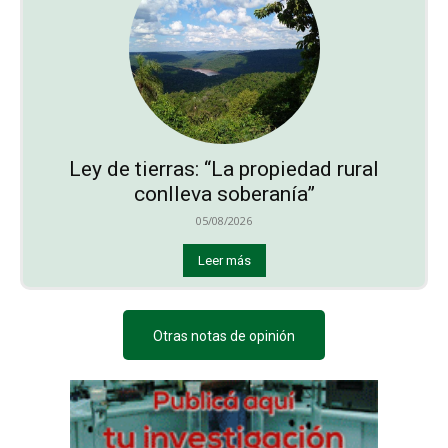
Ley de tierras: “La propiedad rural
conlleva soberanía”
05/08/2026
Leer más
Otras notas de opinión