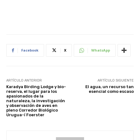
Facebook
X
WhatsApp
ARTÍCULO ANTERIOR
ARTÍCULO SIGUIENTE
Karadya Birding Lodge y bio-
El agua, un recurso tan
reserva, el lugar para los
esencial como escaso
apasionados de la
naturaleza, la investigación
y observación de aves en
pleno Corredor Biológico
Urugua-í Foerster