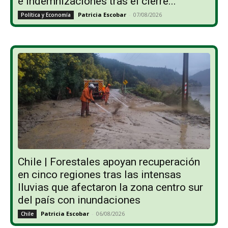
e indemnizaciones tras el cierre...
Patricia Escobar
-
07/08/2026
Política y Economía
Chile | Forestales apoyan recuperación
en cinco regiones tras las intensas
lluvias que afectaron la zona centro sur
del país con inundaciones
Patricia Escobar
-
06/08/2026
Chile