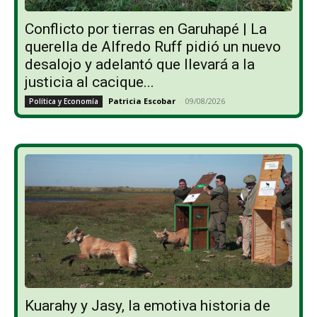
Conflicto por tierras en Garuhapé | La
querella de Alfredo Ruff pidió un nuevo
desalojo y adelantó que llevará a la
justicia al cacique...
Patricia Escobar
-
09/08/2026
Política y Economía
Kuarahy y Jasy, la emotiva historia de