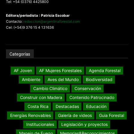
Tel: +54 (0376) 4425800
Editora/periodista : Patricia Escobar
Contacto:
redaccion@argentinaforestal.com
Cel: (+54)9 376 15 4 131636
Categorías
AF Joven
AF Mujeres Forestales
Agenda Forestal
Ambiente
Aves del Mundo
Biodiversidad
Cambio Climático
Conservación
Construir con Madera
Contenido Patrocinado
Costa Rica
Destacadas
Educación
Energías Renovables
Galería de videos
Guia Forestal
Institucionales
Legislación y proyectos
Manejo de Fuego
Memorias&Reconocimientos