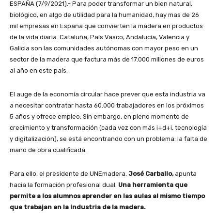
ESPAÑA (7/9/2021).- Para poder transformar un bien natural,
biológico, en algo de utilidad para la humanidad, hay mas de 26
mil empresas en España que convierten la madera en productos
de la vida diaria. Cataluña, País Vasco, Andalucía, Valencia y
Galicia son las comunidades autónomas con mayor peso en un
sector de la madera que factura más de 17.000 millones de euros
al año en este país.
El auge de la economía circular hace prever que esta industria va
a necesitar contratar hasta 60.000 trabajadores en los próximos
5 años y ofrece empleo. Sin embargo, en pleno momento de
crecimiento y transformación (cada vez con más i+d+i, tecnología
y digitalización), se está encontrando con un problema: la falta de
mano de obra cualificada.
Para ello, el presidente de UNEmadera,
José Carballo,
apunta
hacia la formación profesional dual.
Una herramienta que
permite a los alumnos aprender en las aulas al mismo tiempo
que trabajan en la industria de la madera.