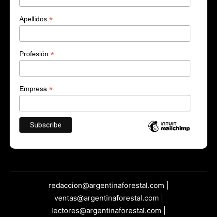
*
Apellidos
*
Profesión
*
Empresa
redaccion@argentinaforestal.com |
ventas@argentinaforestal.com |
lectores@argentinaforestal.com |