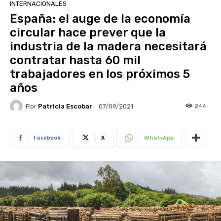
INTERNACIONALES
España: el auge de la economía
circular hace prever que la
industria de la madera necesitará
contratar hasta 60 mil
trabajadores en los próximos 5
años
Por
Patricia Escobar
244
07/09/2021
Facebook
X
WhatsApp