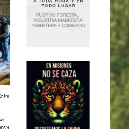
Entre
 de
entre