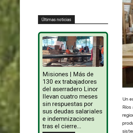
Últimas noticias
Misiones | Más de
130 ex trabajadores
del aserradero Linor
llevan cuatro meses
Un eq
sin respuestas por
Ríos
sus deudas salariales
regio
e indemnizaciones
produ
tras el cierre...
siste