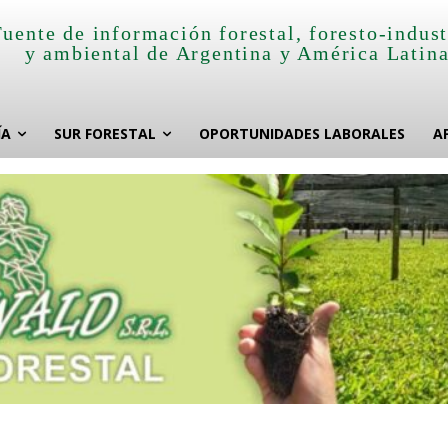
Fuente de información forestal, foresto-indust
y ambiental de Argentina y América Latin
ÍA
SUR FORESTAL
OPORTUNIDADES LABORALES
A