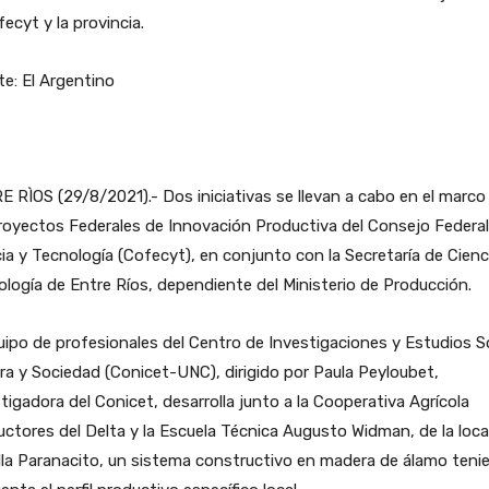
fecyt y la provincia.
e: El Argentino
 RÌOS (29/8/2021).- Dos iniciativas se llevan a cabo en el marco
royectos Federales de Innovación Productiva del Consejo Federal
ia y Tecnología (Cofecyt), en conjunto con la Secretaría de Cienc
logía de Entre Ríos, dependiente del Ministerio de Producción.
uipo de profesionales del Centro de Investigaciones y Estudios S
ra y Sociedad (Conicet-UNC), dirigido por Paula Peyloubet,
tigadora del Conicet, desarrolla junto a la Cooperativa Agrícola
ctores del Delta y la Escuela Técnica Augusto Widman, de la loca
lla Paranacito, un sistema constructivo en madera de álamo teni