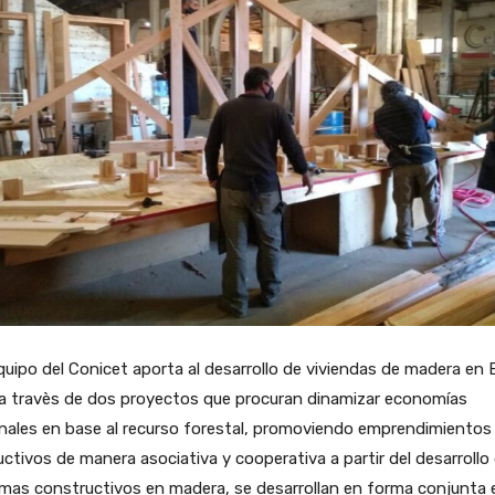
uipo del Conicet aporta al desarrollo de viviendas de madera en 
 a travès de dos proyectos que procuran dinamizar economías
nales en base al recurso forestal, promoviendo emprendimientos
ctivos de manera asociativa y cooperativa a partir del desarrollo
mas constructivos en madera, se desarrollan en forma conjunta 