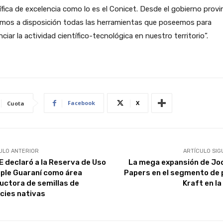
ífica de excelencia como lo es el Conicet. Desde el gobierno provin
mos a disposición todas las herramientas que poseemos para
ciar la actividad científico-tecnológica en nuestro territorio”.
Facebook
X
Cuota
ULO ANTERIOR
ARTÍCULO SIG
E declaró a la Reserva de Uso
La mega expansión de Jo
iple Guaraní como área
Papers en el segmento de 
uctora de semillas de
Kraft en la
cies nativas