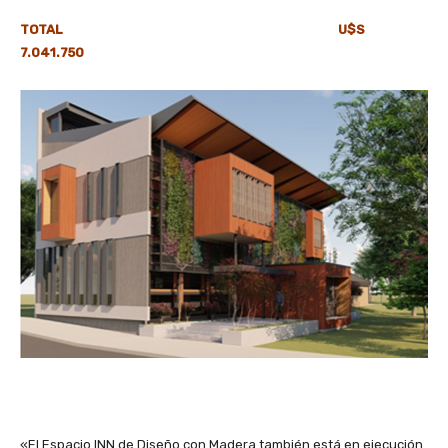
TOTAL U$S
7.041.750
«El Espacio INN de Diseño con Madera también está en ejecución.