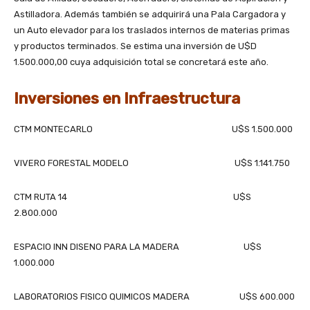
Astilladora. Además también se adquirirá una Pala Cargadora y
un Auto elevador para los traslados internos de materias primas
y productos terminados. Se estima una inversión de U$D
1.500.000,00 cuya adquisición total se concretará este año.
Inversiones en Infraestructura
CTM MONTECARLO U$S 1.500.000
VIVERO FORESTAL MODELO U$S 1.141.750
CTM RUTA 14 U$S
2.800.000
ESPACIO INN DISENO PARA LA MADERA U$S
1.000.000
LABORATORIOS FISICO QUIMICOS MADERA U$S 600.000