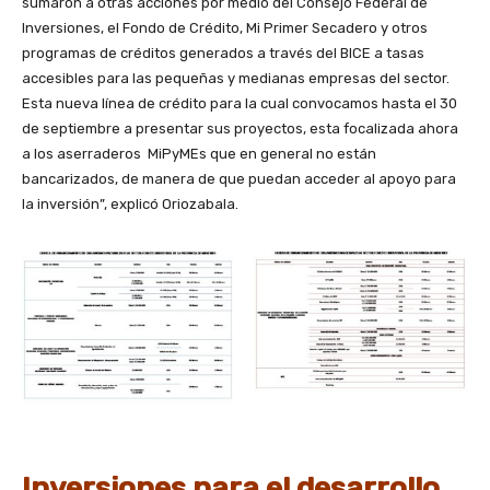
sumaron a otras acciones por medio del Consejo Federal de
Inversiones, el Fondo de Crédito, Mi Primer Secadero y otros
programas de créditos generados a través del BICE a tasas
accesibles para las pequeñas y medianas empresas del sector.
Esta nueva línea de crédito para la cual convocamos hasta el 30
de septiembre a presentar sus proyectos, esta focalizada ahora
a los aserraderos MiPyMEs que en general no están
bancarizados, de manera de que puedan acceder al apoyo para
la inversión”, explicó Oriozabala.
Inversiones para el desarrollo