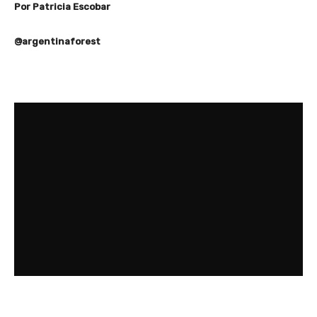
Por Patricia Escobar
@argentinaforest