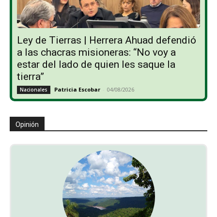
Ley de Tierras | Herrera Ahuad defendió
a las chacras misioneras: “No voy a
estar del lado de quien les saque la
tierra”
Patricia Escobar
-
04/08/2026
Nacionales
Opinión