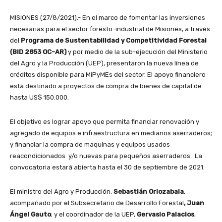
MISIONES (27/8/2021).- En el marco de fomentar las inversiones
necesarias para el sector foresto-industrial de Misiones, a través
del
Programa de Sustentabilidad y Competitividad Forestal
(BID 2853 OC-AR)
y por medio de la sub-ejecución del Ministerio
del Agro y la Producción (UEP), presentaron la nueva línea de
créditos disponible para MiPyMEs del sector. El apoyo financiero
está destinado a proyectos de compra de bienes de capital de
hasta US$ 150.000.
El objetivo es lograr apoyo que permita financiar renovación y
agregado de equipos e infraestructura en medianos aserraderos;
y financiar la compra de maquinas y equipos usados
reacondicionados y/o nuevas para pequeños aserraderos. La
convocatoria estará abierta hasta el 30 de septiembre de 2021.
El ministro del Agro y Producción,
Sebastián Oriozabala
,
acompañado por el Subsecretario de Desarrollo Forestal
, Juan
Ángel Gauto
; y el coordinador de la UEP,
Gervasio Palacios
,