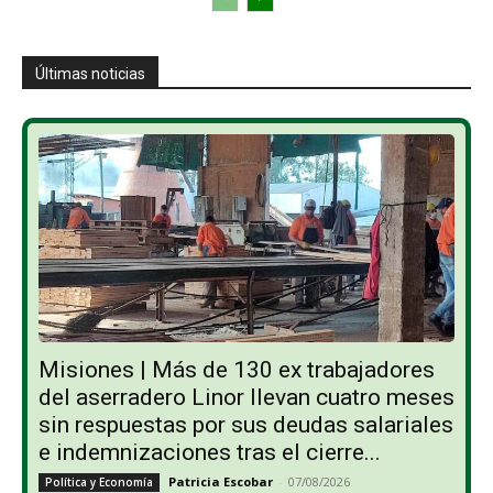
Últimas noticias
Misiones | Más de 130 ex trabajadores
del aserradero Linor llevan cuatro meses
sin respuestas por sus deudas salariales
e indemnizaciones tras el cierre...
Patricia Escobar
-
07/08/2026
Política y Economía