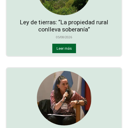
Ley de tierras: “La propiedad rural
conlleva soberanía”
05/08/2026
Leer más