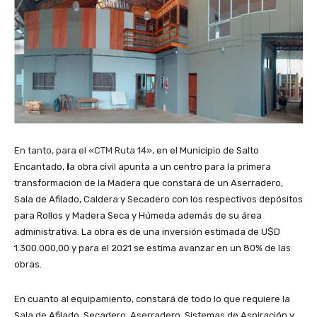
En tanto, para el «CTM Ruta 14»,
en el Municipio de Salto
Encantado,
l
a obra civil apunta a un centro para la primera
transformación de la Madera que constará de un Aserradero,
Sala de Afilado, Caldera y Secadero con los respectivos depósitos
para Rollos y Madera Seca y Húmeda además de su área
administrativa. La obra es de una inversión estimada de U$D
1.300.000,00 y para el 2021 se estima avanzar en un 80% de las
obras.
En cuanto al equipamiento, constará de todo lo que requiere la
Sala de Afilado, Secadero, Aserradero, Sistemas de Aspiración y