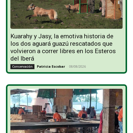
Kuarahy y Jasy, la emotiva historia de
los dos aguará guazú rescatados que
volvieron a correr libres en los Esteros
del Iberá
Patricia Escobar
-
08/08/2026
Conservación