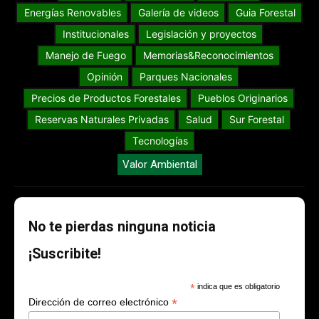
Energías Renovables
Galería de videos
Guia Forestal
Institucionales
Legislación y proyectos
Manejo de Fuego
Memorias&Reconocimientos
Opinión
Parques Nacionales
Precios de Productos Forestales
Pueblos Originarios
Reservas Naturales Privadas
Salud
Sur Forestal
Tecnologías
Valor Ambiental
No te pierdas ninguna noticia
¡Suscribite!
*
indica que es obligatorio
*
Dirección de correo electrónico