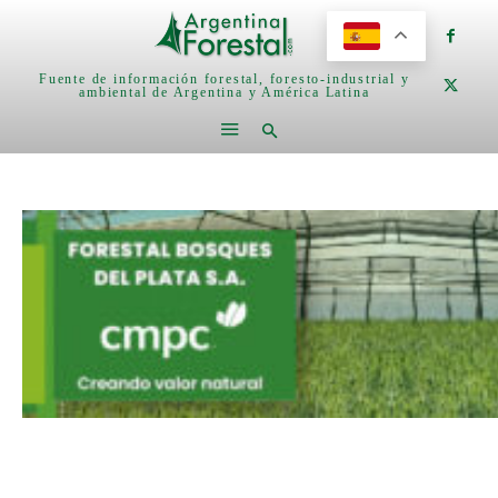
Fuente de información forestal, foresto-industrial y
ambiental de Argentina y América Latina