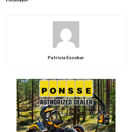
Pilcomayo»
Patricia Escobar