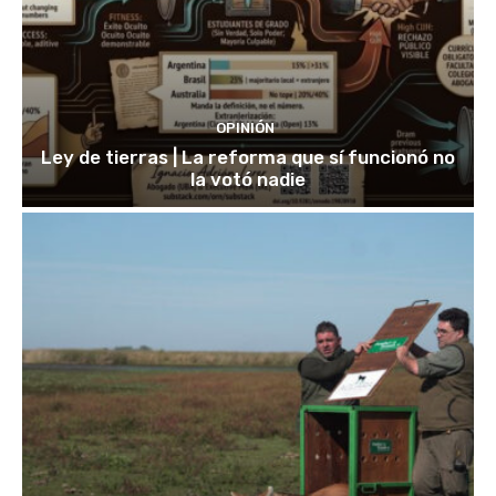
OPINIÓN
Ley de tierras | La reforma que sí funcionó no
la votó nadie