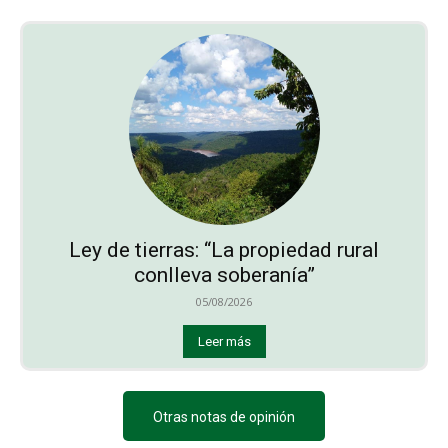
Ley de tierras: “La propiedad rural
conlleva soberanía”
05/08/2026
Leer más
Otras notas de opinión