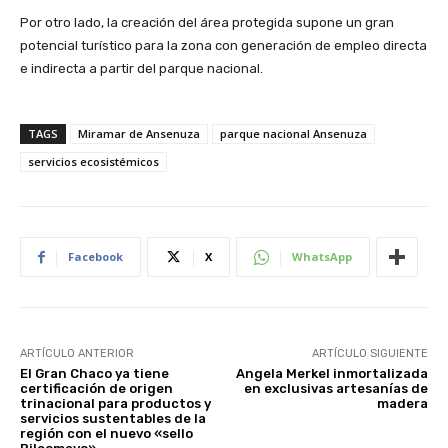
Por otro lado, la creación del área protegida supone un gran
potencial turístico para la zona con generación de empleo directa
e indirecta a partir del parque nacional.
TAGS
Miramar de Ansenuza
parque nacional Ansenuza
servicios ecosistémicos
Facebook
X
WhatsApp
ARTÍCULO ANTERIOR
ARTÍCULO SIGUIENTE
El Gran Chaco ya tiene
Angela Merkel inmortalizada
certificación de origen
en exclusivas artesanías de
trinacional para productos y
madera
servicios sustentables de la
región con el nuevo «sello