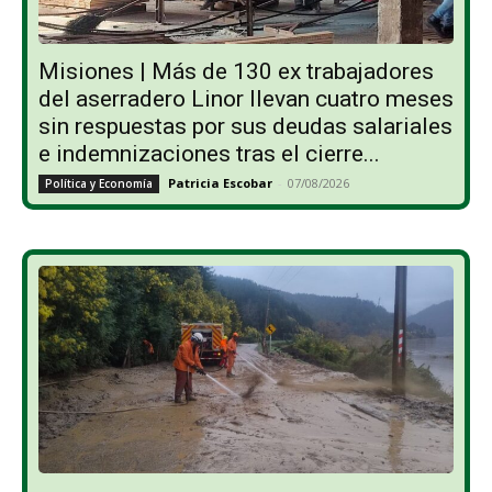
Misiones | Más de 130 ex trabajadores
del aserradero Linor llevan cuatro meses
sin respuestas por sus deudas salariales
e indemnizaciones tras el cierre...
Patricia Escobar
-
07/08/2026
Política y Economía