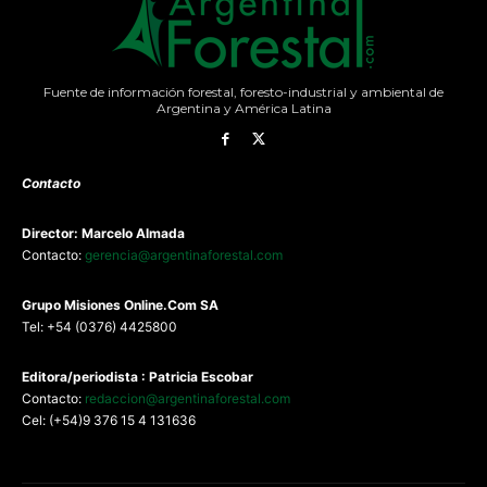
Fuente de información forestal, foresto-industrial y ambiental de
Argentina y América Latina
Contacto
Director: Marcelo Almada
Contacto:
gerencia@argentinaforestal.com
G
rupo Misiones
Online.Com
SA
Tel: +54 (0376) 4425800
Editora/periodista : Patricia Escobar
Contacto:
redaccion@argentinaforestal.com
Cel: (+54)9 376 15 4 131636