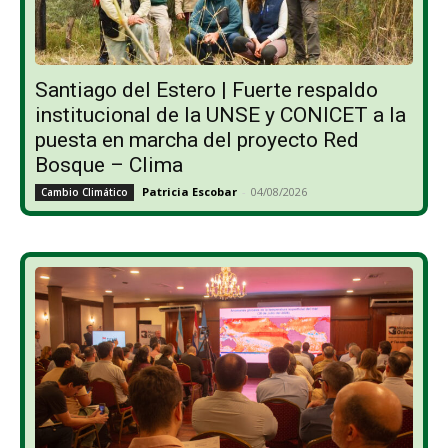
Santiago del Estero | Fuerte respaldo
institucional de la UNSE y CONICET a la
puesta en marcha del proyecto Red
Bosque – Clima
Patricia Escobar
-
04/08/2026
Cambio Climático