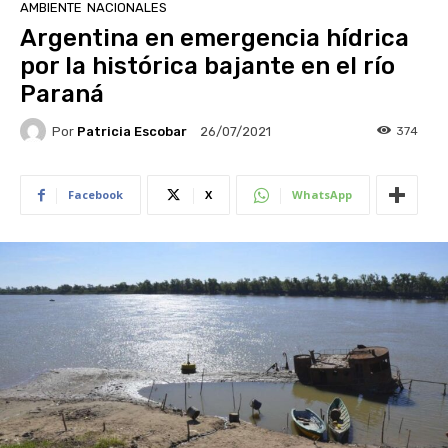
AMBIENTE
NACIONALES
Argentina en emergencia hídrica
por la histórica bajante en el río
Paraná
Por
Patricia Escobar
374
26/07/2021
Facebook
X
WhatsApp