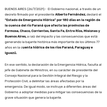
BUENOS AIRES (26/7/2021).- El Gobierno nacional, a través de un
decreto firmado por el presidente
Alberto Fernández,
declaró el
“Estado de Emergencia Hídrica” por 180 días en la región de
la cuenca del río Paraná que afecta las provincias de
Formosa, Chaco, Corrientes, Santa Fe, Entre Ríos, Misiones y
Buenos Aires,
a raíz del impacto y las consecuencias que está
generando la bajante histórica más importante de los últimos 77
años en la c
uenta hídrica de los ríos Paraná, Paraguay e
Iguazú.
En ese sentido, la declaración de la Emergencia Hídrica, faculta al
jefe de Gabinete de Ministros, en su carácter de presidente del
Consejo Nacional para la Gestión Integral del Riesgo y la
Protección Civil, a delimitar las áreas afectadas por la
emergencia. De igual modo, se instruye a diferentes áreas del
Gobierno a adoptar medidas para mitigar las consecuencias de la
grave situación que genera la bajante.