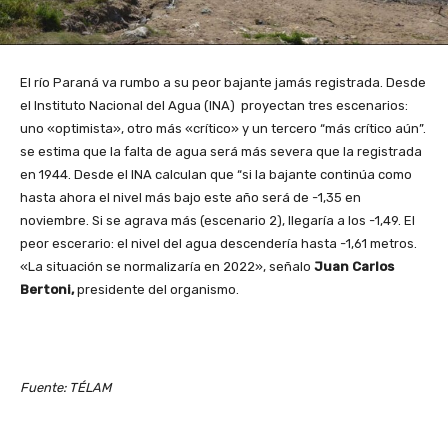
El río Paraná va rumbo a su peor bajante jamás registrada. Desde
el Instituto Nacional del Agua (INA) proyectan tres escenarios:
uno «optimista», otro más «crítico» y un tercero “más crítico aún”.
se estima que la falta de agua será más severa que la registrada
en 1944. Desde el INA calculan que “si la bajante continúa como
hasta ahora el nivel más bajo este año será de -1,35 en
noviembre. Si se agrava más (escenario 2), llegaría a los -1,49. El
peor escerario: el nivel del agua descendería hasta -1,61 metros.
«La situación se normalizaría en 2022», señalo
Juan Carlos
Bertoni,
presidente del organismo.
Fuente: TÉLAM