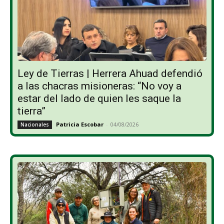
Ley de Tierras | Herrera Ahuad defendió
a las chacras misioneras: “No voy a
estar del lado de quien les saque la
tierra”
Patricia Escobar
-
04/08/2026
Nacionales